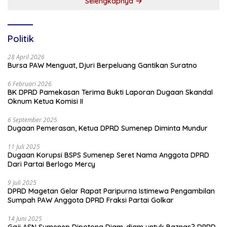
Selengkapnya
Politik
28 April 2026
Bursa PAW Menguat, Djuri Berpeluang Gantikan Suratno
6 Februari 2026
BK DPRD Pamekasan Terima Bukti Laporan Dugaan Skandal
Oknum Ketua Komisi II
6 September 2025
Dugaan Pemerasan, Ketua DPRD Sumenep Diminta Mundur
11 Juli 2025
Dugaan Korupsi BSPS Sumenep Seret Nama Anggota DPRD
Dari Partai Berlogo Mercy
9 Juli 2025
DPRD Magetan Gelar Rapat Paripurna Istimewa Pengambilan
Sumpah PAW Anggota DPRD Fraksi Partai Golkar
14 Juni 2025