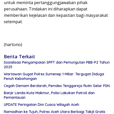
untuk meminta pertanggungjawaban pihak
perusahaan. Tindakan ini diharapkan dapat
memberikan kejelasan dan kepastian bagi masyarakat
setempat.
(hartono)
Berita Terkait
Sosialisasi Penyampaian SPPT dan Pemungutan PBB-P2 Tahun
2025
Wartawan Gugat Polres Sumenep 1 Miliar: Tergugat Diduga
Penuh Kebohongan
Cegah Demam Berdarah, Pemdes Tenggarejo Rutin Gelar PSN
Banjir Landa Kuta Makmur, Polisi Lakukan Patroli dan
Pemantauan
UPDATE Peringatan Dini Cuaca Wilayah Aceh
Ramadhan ke Tujuh, Polres Aceh Utara Berbagi Takjil Gratis