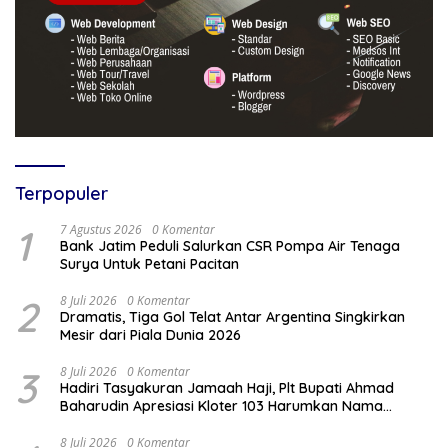
Terpopuler
1
7 Agustus 2026
0 Komentar
Bank Jatim Peduli Salurkan CSR Pompa Air Tenaga
Surya Untuk Petani Pacitan
2
8 Juli 2026
0 Komentar
Dramatis, Tiga Gol Telat Antar Argentina Singkirkan
Mesir dari Piala Dunia 2026
3
8 Juli 2026
0 Komentar
Hadiri Tasyakuran Jamaah Haji, Plt Bupati Ahmad
Baharudin Apresiasi Kloter 103 Harumkan Nama
Tulungagung
8 Juli 2026
0 Komentar