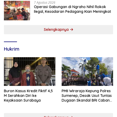
7 Agustus 2026
Operasi Gabungan di Ngraho Nihil Rokok
Ilegal, Kesadaran Pedagang Kian Meningkat
Selengkapnya
Hukrim
Buron Kasus Kredit Fiktif 4,5
PMII Wiraraja Kepung Polres
M Serahkan Diri ke
Sumenep, Desak Usut Tuntas
Kejaksaan Surabaya
Dugaan Skandal BRI Cabang
Sumenep