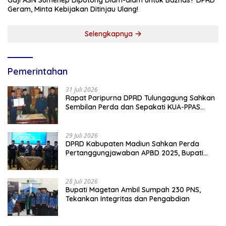
Gaji ASN Sumenep Dipotong Diam-diam untuk Baznas? DPRD
Geram, Minta Kebijakan Ditinjau Ulang!
Selengkapnya
Pemerintahan
31 Juli 2026
Rapat Paripurna DPRD Tulungagung Sahkan
Sembilan Perda dan Sepakati KUA-PPAS
2027
29 Juli 2026
DPRD Kabupaten Madiun Sahkan Perda
Pertanggungjawaban APBD 2025, Bupati
Tekankan Tiga Agenda Prioritas
28 Juli 2026
Bupati Magetan Ambil Sumpah 230 PNS,
Tekankan Integritas dan Pengabdian