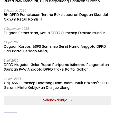
Bursa PAW Menguat, Djuri Berpeluang Gantikan Suratno
6 Februari 2026
BK DPRD Pamekasan Terima Bukti Laporan Dugaan Skandal
Oknum Ketua Komisi II
6 September 2025
Dugaan Pemerasan, Ketua DPRD Sumenep Diminta Mundur
11 Juli 2025
Dugaan Korupsi BSPS Sumenep Seret Nama Anggota DPRD
Dari Partai Berlogo Mercy
9 Juli 2025
DPRD Magetan Gelar Rapat Paripurna Istimewa Pengambilan
Sumpah PAW Anggota DPRD Fraksi Partai Golkar
14 Juni 2025
Gaji ASN Sumenep Dipotong Diam-diam untuk Baznas? DPRD
Geram, Minta Kebijakan Ditinjau Ulang!
Selengkapnya