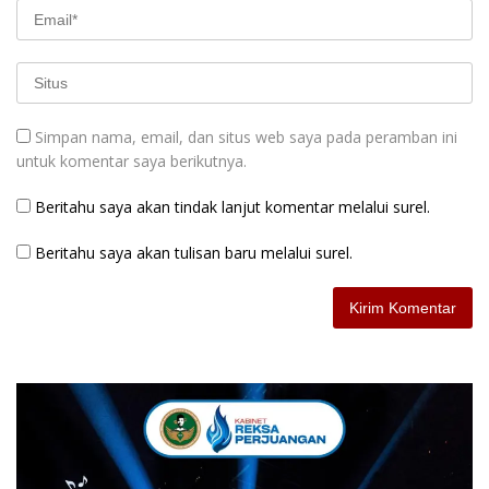
Simpan nama, email, dan situs web saya pada peramban ini
untuk komentar saya berikutnya.
Beritahu saya akan tindak lanjut komentar melalui surel.
Beritahu saya akan tulisan baru melalui surel.