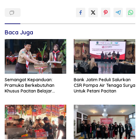
Baca Juga
Semangat Kepanduan:
Bank Jatim Peduli Salurkan
Pramuka Berkebutuhan
CSR Pompa Air Tenaga Surya
Khusus Pacitan Belajar
Untuk Petani Pacitan
Menjadi Tanggap, Tangkas,
dan Tangguh