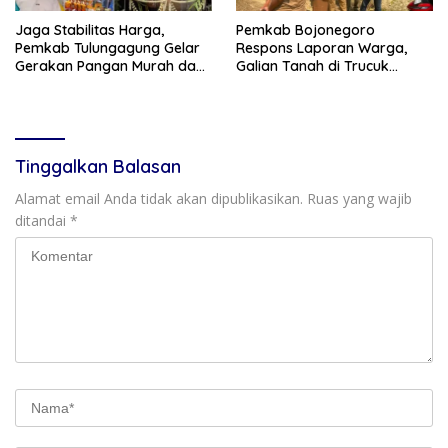
Jaga Stabilitas Harga,
Pemkab Bojonegoro
Pemkab Tulungagung Gelar
Respons Laporan Warga,
Gerakan Pangan Murah dan
Galian Tanah di Trucuk
Pameran Produk Unggulan
Ditutup Sementara
Tinggalkan Balasan
Alamat email Anda tidak akan dipublikasikan.
Ruas yang wajib
ditandai
*