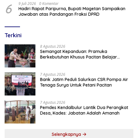
6
9 Juli 2026
0 Komentar
Hadiri Rapat Paripurna, Bupati Magetan Sampaikan
Jawaban atas Pandangan Fraksi DPRD
Terkini
8 Agustus 2026
Semangat Kepanduan: Pramuka
Berkebutuhan Khusus Pacitan Belajar
Menjadi Tanggap, Tangkas, dan Tangguh
7 Agustus 2026
Bank Jatim Peduli Salurkan CSR Pompa Air
Tenaga Surya Untuk Petani Pacitan
7 Agustus 2026
Pemdes Kendalbulur Lantik Dua Perangkat
Desa, Kades: Jabatan Adalah Amanah
Selengkapnya