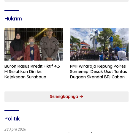
Hukrim
Buron Kasus Kredit Fiktif 4,5
PMII Wiraraja Kepung Polres
M Serahkan Diri ke
Sumenep, Desak Usut Tuntas
Kejaksaan Surabaya
Dugaan Skandal BRI Cabang
Sumenep
Selengkapnya
Politik
28 April 2026