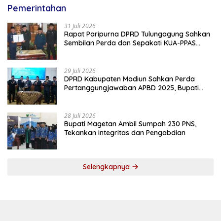
Pemerintahan
31 Juli 2026
Rapat Paripurna DPRD Tulungagung Sahkan
Sembilan Perda dan Sepakati KUA-PPAS
2027
29 Juli 2026
DPRD Kabupaten Madiun Sahkan Perda
Pertanggungjawaban APBD 2025, Bupati
Tekankan Tiga Agenda Prioritas
28 Juli 2026
Bupati Magetan Ambil Sumpah 230 PNS,
Tekankan Integritas dan Pengabdian
Selengkapnya