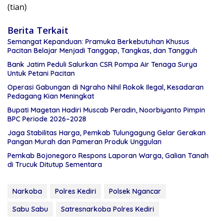
(tian)
Berita Terkait
Semangat Kepanduan: Pramuka Berkebutuhan Khusus
Pacitan Belajar Menjadi Tanggap, Tangkas, dan Tangguh
Bank Jatim Peduli Salurkan CSR Pompa Air Tenaga Surya
Untuk Petani Pacitan
Operasi Gabungan di Ngraho Nihil Rokok Ilegal, Kesadaran
Pedagang Kian Meningkat
Bupati Magetan Hadiri Muscab Peradin, Noorbiyanto Pimpin
BPC Periode 2026–2028
Jaga Stabilitas Harga, Pemkab Tulungagung Gelar Gerakan
Pangan Murah dan Pameran Produk Unggulan
Pemkab Bojonegoro Respons Laporan Warga, Galian Tanah
di Trucuk Ditutup Sementara
Narkoba
Polres Kediri
Polsek Ngancar
Sabu Sabu
Satresnarkoba Polres Kediri