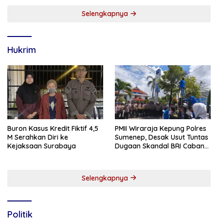
Selengkapnya
Hukrim
Buron Kasus Kredit Fiktif 4,5
PMII Wiraraja Kepung Polres
M Serahkan Diri ke
Sumenep, Desak Usut Tuntas
Kejaksaan Surabaya
Dugaan Skandal BRI Cabang
Sumenep
Selengkapnya
Politik