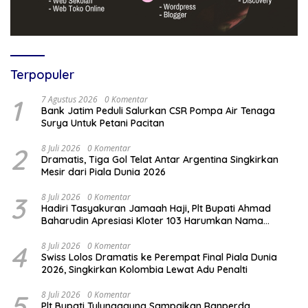
Terpopuler
1
7 Agustus 2026
0 Komentar
Bank Jatim Peduli Salurkan CSR Pompa Air Tenaga
Surya Untuk Petani Pacitan
2
8 Juli 2026
0 Komentar
Dramatis, Tiga Gol Telat Antar Argentina Singkirkan
Mesir dari Piala Dunia 2026
3
8 Juli 2026
0 Komentar
Hadiri Tasyakuran Jamaah Haji, Plt Bupati Ahmad
Baharudin Apresiasi Kloter 103 Harumkan Nama
Tulungagung
4
8 Juli 2026
0 Komentar
Swiss Lolos Dramatis ke Perempat Final Piala Dunia
2026, Singkirkan Kolombia Lewat Adu Penalti
5
8 Juli 2026
0 Komentar
Plt Bupati Tulungagung Sampaikan Ranperda