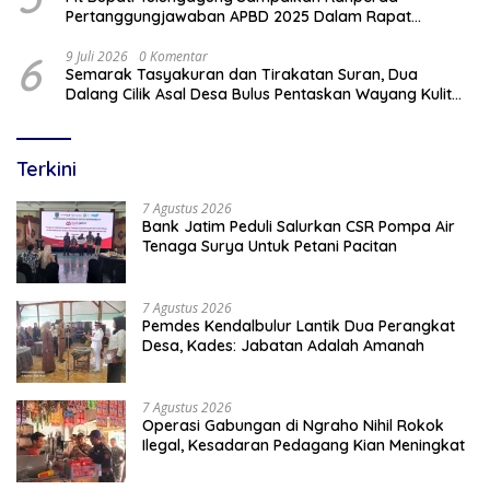
Pertanggungjawaban APBD 2025 Dalam Rapat
Paripurna DPRD
6
9 Juli 2026
0 Komentar
Semarak Tasyakuran dan Tirakatan Suran, Dua
Dalang Cilik Asal Desa Bulus Pentaskan Wayang Kulit
Lakon “Gathutkaca Winisuda”
Terkini
7 Agustus 2026
Bank Jatim Peduli Salurkan CSR Pompa Air
Tenaga Surya Untuk Petani Pacitan
7 Agustus 2026
Pemdes Kendalbulur Lantik Dua Perangkat
Desa, Kades: Jabatan Adalah Amanah
7 Agustus 2026
Operasi Gabungan di Ngraho Nihil Rokok
Ilegal, Kesadaran Pedagang Kian Meningkat