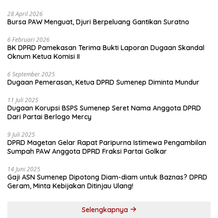
28 April 2026
Bursa PAW Menguat, Djuri Berpeluang Gantikan Suratno
6 Februari 2026
BK DPRD Pamekasan Terima Bukti Laporan Dugaan Skandal
Oknum Ketua Komisi II
6 September 2025
Dugaan Pemerasan, Ketua DPRD Sumenep Diminta Mundur
11 Juli 2025
Dugaan Korupsi BSPS Sumenep Seret Nama Anggota DPRD
Dari Partai Berlogo Mercy
9 Juli 2025
DPRD Magetan Gelar Rapat Paripurna Istimewa Pengambilan
Sumpah PAW Anggota DPRD Fraksi Partai Golkar
14 Juni 2025
Gaji ASN Sumenep Dipotong Diam-diam untuk Baznas? DPRD
Geram, Minta Kebijakan Ditinjau Ulang!
Selengkapnya