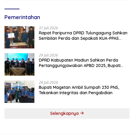
Pemerintahan
31 Juli 2026
Rapat Paripurna DPRD Tulungagung Sahkan
Sembilan Perda dan Sepakati KUA-PPAS
2027
29 Juli 2026
DPRD Kabupaten Madiun Sahkan Perda
Pertanggungjawaban APBD 2025, Bupati
Tekankan Tiga Agenda Prioritas
28 Juli 2026
Bupati Magetan Ambil Sumpah 230 PNS,
Tekankan Integritas dan Pengabdian
Selengkapnya