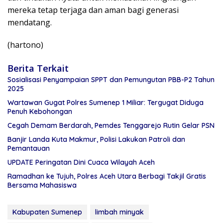
mereka tetap terjaga dan aman bagi generasi
mendatang.
(hartono)
Berita Terkait
Sosialisasi Penyampaian SPPT dan Pemungutan PBB-P2 Tahun
2025
Wartawan Gugat Polres Sumenep 1 Miliar: Tergugat Diduga
Penuh Kebohongan
Cegah Demam Berdarah, Pemdes Tenggarejo Rutin Gelar PSN
Banjir Landa Kuta Makmur, Polisi Lakukan Patroli dan
Pemantauan
UPDATE Peringatan Dini Cuaca Wilayah Aceh
Ramadhan ke Tujuh, Polres Aceh Utara Berbagi Takjil Gratis
Bersama Mahasiswa
Kabupaten Sumenep
limbah minyak