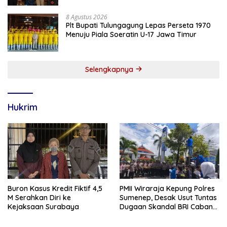
8 Agustus 2026
Plt Bupati Tulungagung Lepas Perseta 1970
Menuju Piala Soeratin U-17 Jawa Timur
Selengkapnya
Hukrim
Buron Kasus Kredit Fiktif 4,5
PMII Wiraraja Kepung Polres
M Serahkan Diri ke
Sumenep, Desak Usut Tuntas
Kejaksaan Surabaya
Dugaan Skandal BRI Cabang
Sumenep