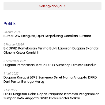
Selengkapnya
Politik
28 April 2026
Bursa PAW Menguat, Djuri Berpeluang Gantikan Suratno
6 Februari 2026
BK DPRD Pamekasan Terima Bukti Laporan Dugaan Skandal
Oknum Ketua Komisi II
6 September 2025
Dugaan Pemerasan, Ketua DPRD Sumenep Diminta Mundur
11 Juli 2025
Dugaan Korupsi BSPS Sumenep Seret Nama Anggota DPRD
Dari Partai Berlogo Mercy
9 Juli 2025
DPRD Magetan Gelar Rapat Paripurna Istimewa Pengambilan
Sumpah PAW Anggota DPRD Fraksi Partai Golkar