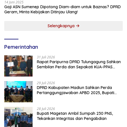
14 Juni 2025
Gaji ASN Sumenep Dipotong Diam-diam untuk Baznas? DPRD
Geram, Minta Kebijakan Ditinjau Ulang!
Selengkapnya
Pemerintahan
31 Juli 2026
Rapat Paripurna DPRD Tulungagung Sahkan
Sembilan Perda dan Sepakati KUA-PPAS
2027
29 Juli 2026
DPRD Kabupaten Madiun Sahkan Perda
Pertanggungjawaban APBD 2025, Bupati
Tekankan Tiga Agenda Prioritas
28 Juli 2026
Bupati Magetan Ambil Sumpah 230 PNS,
Tekankan Integritas dan Pengabdian