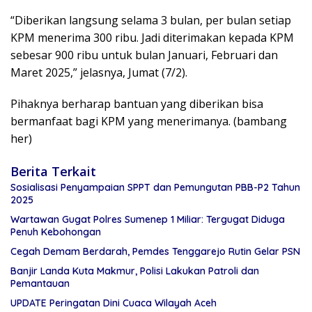
“Diberikan langsung selama 3 bulan, per bulan setiap
KPM menerima 300 ribu. Jadi diterimakan kepada KPM
sebesar 900 ribu untuk bulan Januari, Februari dan
Maret 2025,” jelasnya, Jumat (7/2).
Pihaknya berharap bantuan yang diberikan bisa
bermanfaat bagi KPM yang menerimanya. (bambang
her)
Berita Terkait
Sosialisasi Penyampaian SPPT dan Pemungutan PBB-P2 Tahun
2025
Wartawan Gugat Polres Sumenep 1 Miliar: Tergugat Diduga
Penuh Kebohongan
Cegah Demam Berdarah, Pemdes Tenggarejo Rutin Gelar PSN
Banjir Landa Kuta Makmur, Polisi Lakukan Patroli dan
Pemantauan
UPDATE Peringatan Dini Cuaca Wilayah Aceh