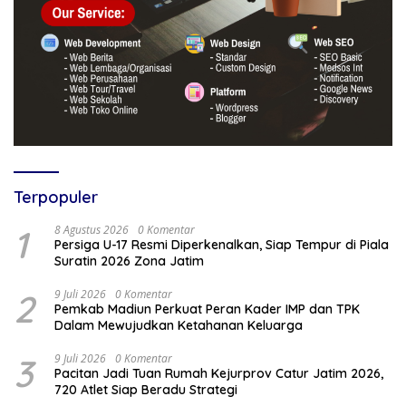
Terpopuler
1
8 Agustus 2026
0 Komentar
Persiga U-17 Resmi Diperkenalkan, Siap Tempur di Piala
Suratin 2026 Zona Jatim
2
9 Juli 2026
0 Komentar
Pemkab Madiun Perkuat Peran Kader IMP dan TPK
Dalam Mewujudkan Ketahanan Keluarga
3
9 Juli 2026
0 Komentar
Pacitan Jadi Tuan Rumah Kejurprov Catur Jatim 2026,
720 Atlet Siap Beradu Strategi