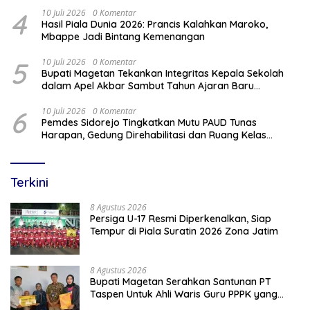
4
10 Juli 2026
0 Komentar
Hasil Piala Dunia 2026: Prancis Kalahkan Maroko,
Mbappe Jadi Bintang Kemenangan
5
10 Juli 2026
0 Komentar
Bupati Magetan Tekankan Integritas Kepala Sekolah
dalam Apel Akbar Sambut Tahun Ajaran Baru
2026/2027
6
10 Juli 2026
0 Komentar
Pemdes Sidorejo Tingkatkan Mutu PAUD Tunas
Harapan, Gedung Direhabilitasi dan Ruang Kelas
Dilengkapi AC
Terkini
8 Agustus 2026
Persiga U-17 Resmi Diperkenalkan, Siap
Tempur di Piala Suratin 2026 Zona Jatim
8 Agustus 2026
Bupati Magetan Serahkan Santunan PT
Taspen Untuk Ahli Waris Guru PPPK yang
Meninggal Saat Bertugas