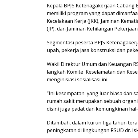
Kepala BPJS Ketenagakerjaan Cabang B
memiliki program yang dapat dimanfaa
Kecelakaan Kerja (JKK), Jaminan Kemati
(JP), dan Jaminan Kehilangan Pekerjaan 
Segmentasi peserta BPJS Ketenagakerj
upah, pekerja jasa konstruksi dan peke
Wakil Direktur Umum dan Keuangan RSU
langkah Komite Keselamatan dan Keseh
menginisiasi sosialisasi ini.
“Ini kesempatan yang luar biasa dan s
rumah sakit merupakan sebuah organis
disini juga padat dan kemungkinan hal-ha
Ditambah, dalam kurun tiga tahun tera
peningkatan di lingkungan RSUD dr. Isk