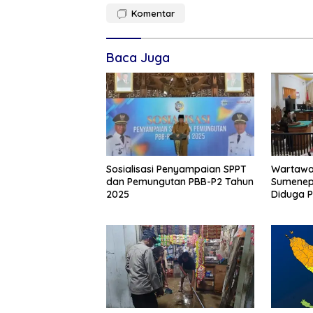
Komentar
Baca Juga
Sosialisasi Penyampaian SPPT
Wartawa
dan Pemungutan PBB-P2 Tahun
Sumenep 1 Mil
2025
Diduga 