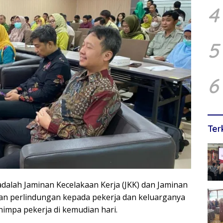
4
5
6
Ter
dalah Jaminan Kecelakaan Kerja (JKK) dan Jaminan
an perlindungan kepada pekerja dan keluarganya
nimpa pekerja di kemudian hari.