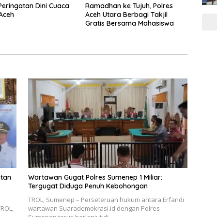
eringatan Dini Cuaca
Ramadhan ke Tujuh, Polres
Aceh
Aceh Utara Berbagi Takjil
Gratis Bersama Mahasiswa
utan
Wartawan Gugat Polres Sumenep 1 Miliar:
Tergugat Diduga Penuh Kebohongan
TROL, Sumenep – Perseteruan hukum antara Erfandi
TROL,
wartawan Suarademokrasi.id dengan Polres