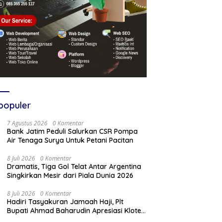
populer
7 Agustus 2026
0 Komentar
Bank Jatim Peduli Salurkan CSR Pompa
Air Tenaga Surya Untuk Petani Pacitan
8 Juli 2026
0 Komentar
Dramatis, Tiga Gol Telat Antar Argentina
Singkirkan Mesir dari Piala Dunia 2026
8 Juli 2026
0 Komentar
Hadiri Tasyakuran Jamaah Haji, Plt
Bupati Ahmad Baharudin Apresiasi Kloter
103 Harumkan Nama Tulungagung