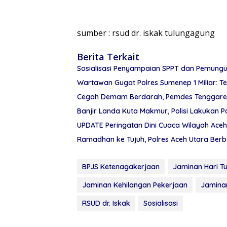
sumber : rsud dr. iskak tulungagung
Berita Terkait
Sosialisasi Penyampaian SPPT dan Pemung
Wart
Cegah Demam Berdarah, Pemdes Tenggarejo
Banjir Landa Kuta Makmur, Polisi Lakukan 
UPDATE Peringatan Dini Cuaca Wilayah Aceh
Ramadhan ke Tujuh, Polres Aceh Utara Berb
BPJS Ketenagakerjaan
Jaminan Hari T
Jaminan Kehilangan Pekerjaan
Jamina
RSUD dr. Iskak
Sosialisasi