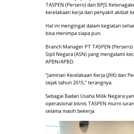
TASPEN (Persero) dan BPJS Ketenagake
kecelakaan kerja dan penyakit akibat k
Hal ini mengingat dalam kegiatan sehar
bisa menimpa siapa pun.
Branch Manager PT TASPEN (Persero) 
Sipil Negara (ASN) yang mengalami kece
APBN/APBD.
“Jaminan Kecelakaan Kerja (JKK) dan Pe
sejak tahun 2015,” terangnya.
Sebagai Badan Usaha Milik Negara yan
operasional bisnis TASPEN murni iuran
selama masih bekerja.