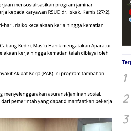
rjaan mensosialisasikan program jaminan
erja kepada karyawan RSUD dr. Iskak, Kamis (27/2).
i-hari, risiko kecelakaan kerja hingga kematian
Cabang Kediri, Masfu Hanik mengatakan Aparatur
lakaan kerja hingga kematian telah dibiayai oleh
Ter
1
nyakit Akibat Kerja (PAK) ini program tambahan
g menyelenggarakan asuransi/jaminan sosial,
2
 dari pemerintah yang dapat dimanfaatkan pekerja
3