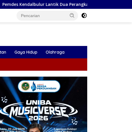
tik Dua Perangkat Desa, Kades: Jabatan Adalah Amanah
tan
Gaya Hidup
Olahraga