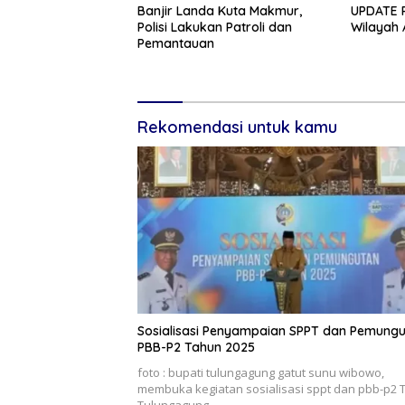
Banjir Landa Kuta Makmur,
UPDATE P
Polisi Lakukan Patroli dan
Wilayah 
Pemantauan
Rekomendasi untuk kamu
Sosialisasi Penyampaian SPPT dan Pemung
PBB-P2 Tahun 2025
foto : bupati tulungagung gatut sunu wibowo,
membuka kegiatan sosialisasi sppt dan pbb-p2 