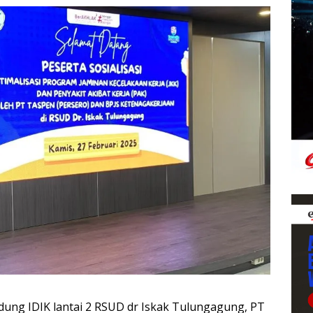
dung IDIK lantai 2 RSUD dr Iskak Tulungagung, PT