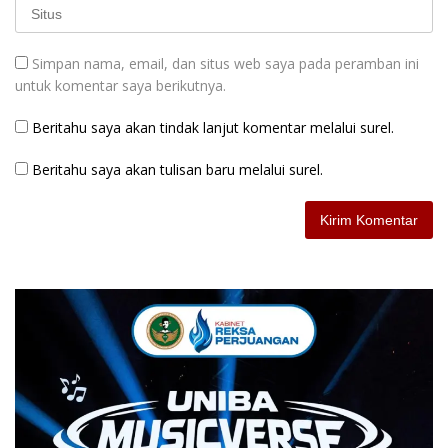
Simpan nama, email, dan situs web saya pada peramban ini
untuk komentar saya berikutnya.
Beritahu saya akan tindak lanjut komentar melalui surel.
Beritahu saya akan tulisan baru melalui surel.