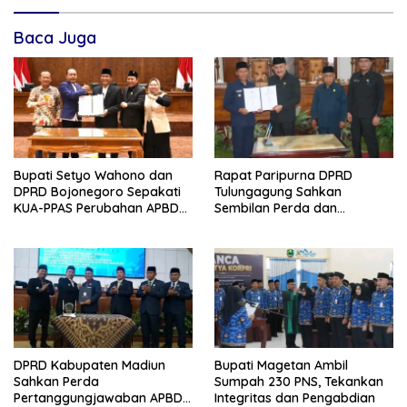
Baca Juga
Bupati Setyo Wahono dan
Rapat Paripurna DPRD
DPRD Bojonegoro Sepakati
Tulungagung Sahkan
KUA-PPAS Perubahan APBD
Sembilan Perda dan
2026
Sepakati KUA-PPAS 2027
DPRD Kabupaten Madiun
Bupati Magetan Ambil
Sahkan Perda
Sumpah 230 PNS, Tekankan
Pertanggungjawaban APBD
Integritas dan Pengabdian