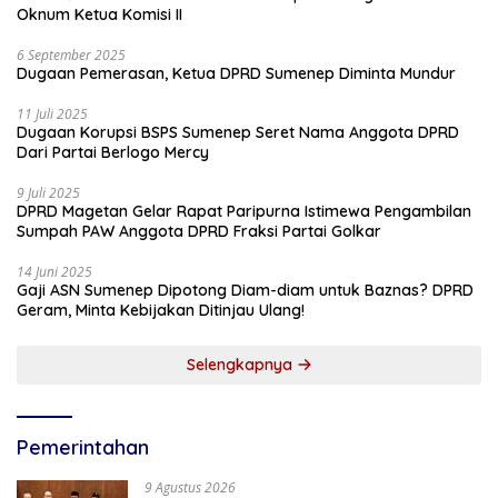
Oknum Ketua Komisi II
6 September 2025
Dugaan Pemerasan, Ketua DPRD Sumenep Diminta Mundur
11 Juli 2025
Dugaan Korupsi BSPS Sumenep Seret Nama Anggota DPRD
Dari Partai Berlogo Mercy
9 Juli 2025
DPRD Magetan Gelar Rapat Paripurna Istimewa Pengambilan
Sumpah PAW Anggota DPRD Fraksi Partai Golkar
14 Juni 2025
Gaji ASN Sumenep Dipotong Diam-diam untuk Baznas? DPRD
Geram, Minta Kebijakan Ditinjau Ulang!
Selengkapnya
Pemerintahan
9 Agustus 2026