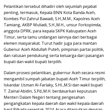
Pelantikan tersebut dihadiri oleh sejumlah pejabat
penting, termasuk, Kepala BNN Kota Banda Aceh,
Kombes Pol Zahrul Bawadi, S.H.,M.M., Kapolres Aceh
Tamiang, AKBP Muliadi, S.H.,M.H., unsur Forkopimda,
anggota DPRK, para kepala SKPK Kabupaten Aceh
Timur, serta tamu undangan lainnya dari berbagai
elemen masyarakat. Turut hadir juga para mantan
Gubenur Aceh Abdullah Puteh, pimpinan partai politik,
dan ratusan pendukung serta keluarga dari pasangan
bupati dan wakil bupati terpilih.
Dalam prosesi pelantikan, gubernur Aceh secara resmi
mengambil sumpah jabatan bupati Aceh Timur terpilih,
Iskandar Usman Al-Farlaky, S.HI.,M.Si dan wakil bupati
T. Zainal Abidin, S.Pd.,M.H. berdasarkan keputusan
Menteri Dalam Negeri tentang pengesahan
pengangkatan kepala daerah dan wakil kepala daerah
hasil Pilkada serentak 2024. Acara dilanjutkan dengan