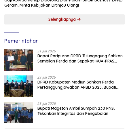
Gaji ASN Sumenep Dipotong Diam-diam untuk Baznas? DPRD
Geram, Minta Kebijakan Ditinjau Ulang!
Selengkapnya
Pemerintahan
31 Juli 2026
Rapat Paripurna DPRD Tulungagung Sahkan
Sembilan Perda dan Sepakati KUA-PPAS
2027
29 Juli 2026
DPRD Kabupaten Madiun Sahkan Perda
Pertanggungjawaban APBD 2025, Bupati
Tekankan Tiga Agenda Prioritas
28 Juli 2026
Bupati Magetan Ambil Sumpah 230 PNS,
Tekankan Integritas dan Pengabdian