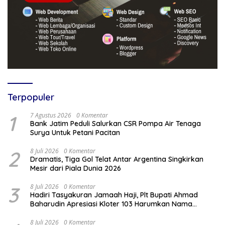
Terpopuler
1
7 Agustus 2026
0 Komentar
Bank Jatim Peduli Salurkan CSR Pompa Air Tenaga
Surya Untuk Petani Pacitan
2
8 Juli 2026
0 Komentar
Dramatis, Tiga Gol Telat Antar Argentina Singkirkan
Mesir dari Piala Dunia 2026
3
8 Juli 2026
0 Komentar
Hadiri Tasyakuran Jamaah Haji, Plt Bupati Ahmad
Baharudin Apresiasi Kloter 103 Harumkan Nama
Tulungagung
8 Juli 2026
0 Komentar