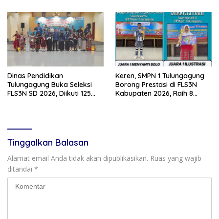
Dinas Pendidikan
Keren, SMPN 1 Tulungagung
Tulungagung Buka Seleksi
Borong Prestasi di FLS3N
FLS3N SD 2026, Diikuti 125
Kabupaten 2026, Raih 8
Peserta dari 19 Kecamatan
Penghargaan
Tinggalkan Balasan
Alamat email Anda tidak akan dipublikasikan.
Ruas yang wajib
ditandai
*