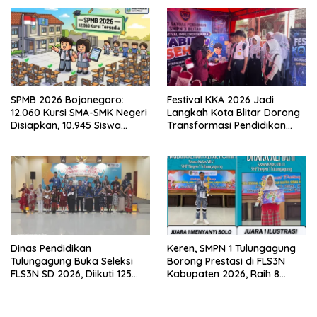
SPMB 2026 Bojonegoro:
Festival KKA 2026 Jadi
12.060 Kursi SMA-SMK Negeri
Langkah Kota Blitar Dorong
Disiapkan, 10.945 Siswa
Transformasi Pendidikan
Sudah Ambil PIN
Berbasis Teknologi
Dinas Pendidikan
Keren, SMPN 1 Tulungagung
Tulungagung Buka Seleksi
Borong Prestasi di FLS3N
FLS3N SD 2026, Diikuti 125
Kabupaten 2026, Raih 8
Peserta dari 19 Kecamatan
Penghargaan