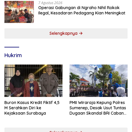
7 Agustus 2026
Operasi Gabungan di Ngraho Nihil Rokok
Ilegal, Kesadaran Pedagang Kian Meningkat
Selengkapnya
Hukrim
Buron Kasus Kredit Fiktif 4,5
PMII Wiraraja Kepung Polres
M Serahkan Diri ke
Sumenep, Desak Usut Tuntas
Kejaksaan Surabaya
Dugaan Skandal BRI Cabang
Sumenep