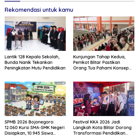
Rekomendasi untuk kamu
Lantik 128 Kepala Sekolah,
Kunjungan Tahap Kedua,
Bunda Nanik Tekankan
Pemkot Blitar Pastikan
Peningkatan Mutu Pendidikan
Orang Tua Pahami Konsep
Asrama di Sekolah Rakyat
SPMB 2026 Bojonegoro:
Festival KKA 2026 Jadi
12.060 Kursi SMA-SMK Negeri
Langkah Kota Blitar Dorong
Disiapkan, 10.945 Siswa
Transformasi Pendidikan
Sudah Ambil PIN
Berbasis Teknologi