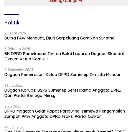
Selengkapnya
Politik
28 April 2026
Bursa PAW Menguat, Djuri Berpeluang Gantikan Suratno
6 Februari 2026
BK DPRD Pamekasan Terima Bukti Laporan Dugaan Skandal
Oknum Ketua Komisi II
6 September 2025
Dugaan Pemerasan, Ketua DPRD Sumenep Diminta Mundur
11 Juli 2025
Dugaan Korupsi BSPS Sumenep Seret Nama Anggota DPRD
Dari Partai Berlogo Mercy
9 Juli 2025
DPRD Magetan Gelar Rapat Paripurna Istimewa Pengambilan
Sumpah PAW Anggota DPRD Fraksi Partai Golkar
14 Juni 2025