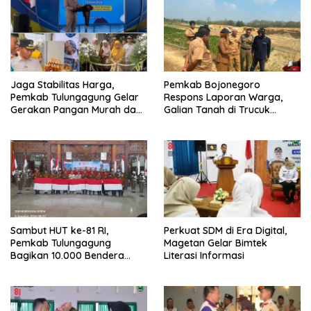
Jaga Stabilitas Harga,
Pemkab Bojonegoro
Pemkab Tulungagung Gelar
Respons Laporan Warga,
Gerakan Pangan Murah dan
Galian Tanah di Trucuk
Pameran Produk Unggulan
Ditutup Sementara
Sambut HUT ke-81 RI,
Perkuat SDM di Era Digital,
Pemkab Tulungagung
Magetan Gelar Bimtek
Bagikan 10.000 Bendera
Literasi Informasi
Merah Putih