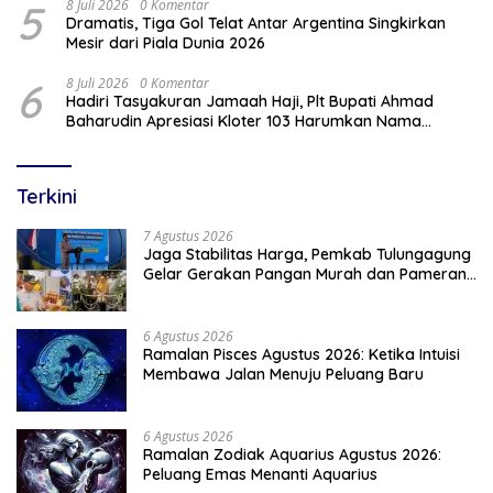
5
8 Juli 2026
0 Komentar
Dramatis, Tiga Gol Telat Antar Argentina Singkirkan
Mesir dari Piala Dunia 2026
6
8 Juli 2026
0 Komentar
Hadiri Tasyakuran Jamaah Haji, Plt Bupati Ahmad
Baharudin Apresiasi Kloter 103 Harumkan Nama
Tulungagung
Terkini
7 Agustus 2026
Jaga Stabilitas Harga, Pemkab Tulungagung
Gelar Gerakan Pangan Murah dan Pameran
Produk Unggulan
6 Agustus 2026
Ramalan Pisces Agustus 2026: Ketika Intuisi
Membawa Jalan Menuju Peluang Baru
6 Agustus 2026
Ramalan Zodiak Aquarius Agustus 2026:
Peluang Emas Menanti Aquarius