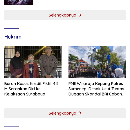
Selengkapnya
Hukrim
Buron Kasus Kredit Fiktif 4,5
PMII Wiraraja Kepung Polres
M Serahkan Diri ke
Sumenep, Desak Usut Tuntas
Kejaksaan Surabaya
Dugaan Skandal BRI Cabang
Sumenep
Selengkapnya