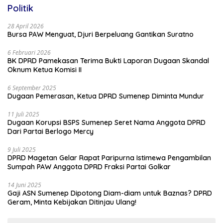
Politik
28 April 2026
Bursa PAW Menguat, Djuri Berpeluang Gantikan Suratno
6 Februari 2026
BK DPRD Pamekasan Terima Bukti Laporan Dugaan Skandal
Oknum Ketua Komisi II
6 September 2025
Dugaan Pemerasan, Ketua DPRD Sumenep Diminta Mundur
11 Juli 2025
Dugaan Korupsi BSPS Sumenep Seret Nama Anggota DPRD
Dari Partai Berlogo Mercy
9 Juli 2025
DPRD Magetan Gelar Rapat Paripurna Istimewa Pengambilan
Sumpah PAW Anggota DPRD Fraksi Partai Golkar
14 Juni 2025
Gaji ASN Sumenep Dipotong Diam-diam untuk Baznas? DPRD
Geram, Minta Kebijakan Ditinjau Ulang!