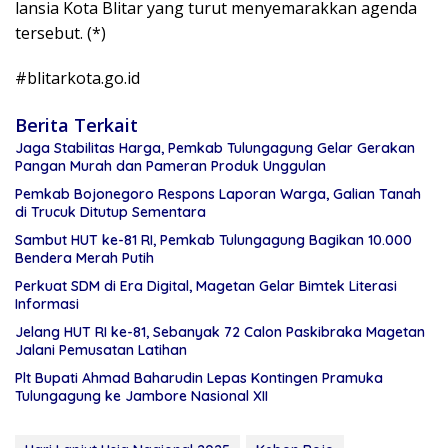
lansia Kota Blitar yang turut menyemarakkan agenda
tersebut. (*)
#blitarkota.go.id
Berita Terkait
Jaga Stabilitas Harga, Pemkab Tulungagung Gelar Gerakan
Pangan Murah dan Pameran Produk Unggulan
Pemkab Bojonegoro Respons Laporan Warga, Galian Tanah
di Trucuk Ditutup Sementara
Sambut HUT ke-81 RI, Pemkab Tulungagung Bagikan 10.000
Bendera Merah Putih
Perkuat SDM di Era Digital, Magetan Gelar Bimtek Literasi
Informasi
Jelang HUT RI ke-81, Sebanyak 72 Calon Paskibraka Magetan
Jalani Pemusatan Latihan
Plt Bupati Ahmad Baharudin Lepas Kontingen Pramuka
Tulungagung ke Jambore Nasional XII