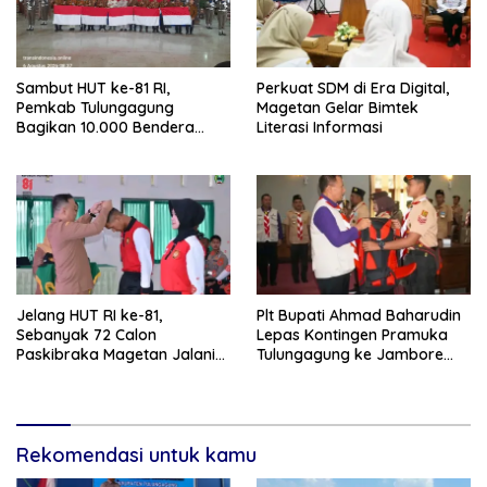
Sambut HUT ke-81 RI,
Perkuat SDM di Era Digital,
Pemkab Tulungagung
Magetan Gelar Bimtek
Bagikan 10.000 Bendera
Literasi Informasi
Merah Putih
Jelang HUT RI ke-81,
Plt Bupati Ahmad Baharudin
Sebanyak 72 Calon
Lepas Kontingen Pramuka
Paskibraka Magetan Jalani
Tulungagung ke Jambore
Pemusatan Latihan
Nasional XII
Rekomendasi untuk kamu