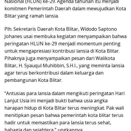
Nasional (HLUN) ke-29. Agenda tahunan itu menjadi
komitmen Pemerintah Daerah dalam mewujudkan Kota
Blitar yang ramah lansia.
Plh. Sekretaris Daerah Kota Blitar, Widodo Saptono
Johanes usai membuka kegiatan menyampaikan bahwa
peringatan HLUN ke-29 menjadi momentum penting
untuk mengapresiasi kontribusi lansia di Kota Blitar.
Pihaknya juga menyampaikan pesan dari Walikota
Blitar, H. Syauqul Muhibbin, S.H.I., yang meminta lansia
agar terus berkontribusi dalam keluarga dan
pembangunan Kota Blitar.
“Antusias para lansia dalam mengikuti peringatan Hari
Lanjut Usia ini menjadi bukti bahwa usia angka
harapan hidup di Kota Blitar terus meningkat. Pak wali
menitipkan pesan bahwa pemerintah kota blitar terus
hadir untuk memastikan para lansia terus sehat,
bahagia dan sejahtera,” ungkapnya.