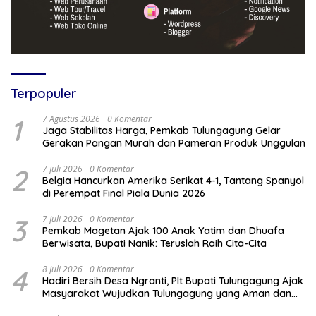
Terpopuler
1
7 Agustus 2026
0 Komentar
Jaga Stabilitas Harga, Pemkab Tulungagung Gelar
Gerakan Pangan Murah dan Pameran Produk Unggulan
2
7 Juli 2026
0 Komentar
Belgia Hancurkan Amerika Serikat 4-1, Tantang Spanyol
di Perempat Final Piala Dunia 2026
3
7 Juli 2026
0 Komentar
Pemkab Magetan Ajak 100 Anak Yatim dan Dhuafa
Berwisata, Bupati Nanik: Teruslah Raih Cita-Cita
4
8 Juli 2026
0 Komentar
Hadiri Bersih Desa Ngranti, Plt Bupati Tulungagung Ajak
Masyarakat Wujudkan Tulungagung yang Aman dan
Rukun