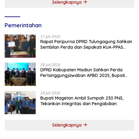
Selengkapnya
Pemerintahan
31 Juli 2026
Rapat Paripurna DPRD Tulungagung Sahkan
Sembilan Perda dan Sepakati KUA-PPAS
2027
29 Juli 2026
DPRD Kabupaten Madiun Sahkan Perda
Pertanggungjawaban APBD 2025, Bupati
Tekankan Tiga Agenda Prioritas
28 Juli 2026
Bupati Magetan Ambil Sumpah 230 PNS,
Tekankan Integritas dan Pengabdian
Selengkapnya