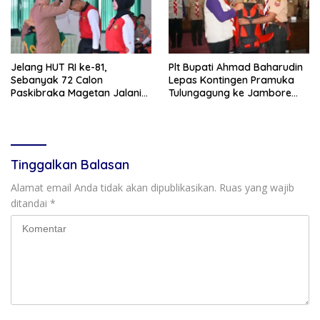
Jelang HUT RI ke-81,
Plt Bupati Ahmad Baharudin
Sebanyak 72 Calon
Lepas Kontingen Pramuka
Paskibraka Magetan Jalani
Tulungagung ke Jambore
Pemusatan Latihan
Nasional XII
Tinggalkan Balasan
Alamat email Anda tidak akan dipublikasikan.
Ruas yang wajib
ditandai
*