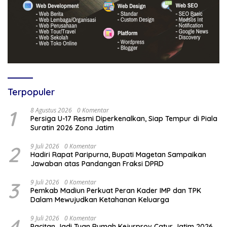
Terpopuler
1
8 Agustus 2026
0 Komentar
Persiga U-17 Resmi Diperkenalkan, Siap Tempur di Piala
Suratin 2026 Zona Jatim
2
9 Juli 2026
0 Komentar
Hadiri Rapat Paripurna, Bupati Magetan Sampaikan
Jawaban atas Pandangan Fraksi DPRD
3
9 Juli 2026
0 Komentar
Pemkab Madiun Perkuat Peran Kader IMP dan TPK
Dalam Mewujudkan Ketahanan Keluarga
4
9 Juli 2026
0 Komentar
Pacitan Jadi Tuan Rumah Kejurprov Catur Jatim 2026,