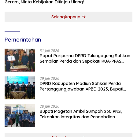
Geram, Minta Kebijakan Ditinjau Ulang!
Selengkapnya
Pemerintahan
31 Juli 2026
Rapat Paripurna DPRD Tulungagung Sahkan
Sembilan Perda dan Sepakati KUA-PPAS
2027
29 Juli 2026
DPRD Kabupaten Madiun Sahkan Perda
Pertanggungjawaban APBD 2025, Bupati
Tekankan Tiga Agenda Prioritas
28 Juli 2026
Bupati Magetan Ambil Sumpah 230 PNS,
Tekankan Integritas dan Pengabdian