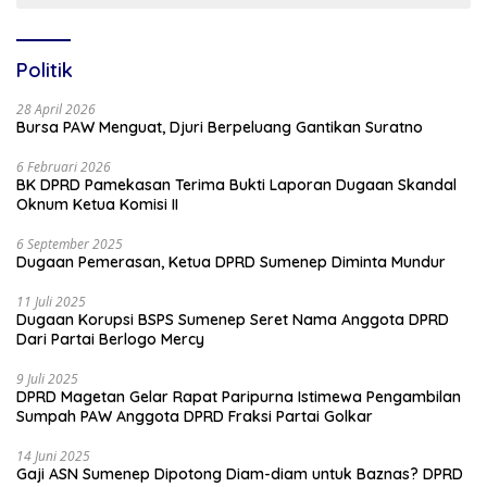
Politik
28 April 2026
Bursa PAW Menguat, Djuri Berpeluang Gantikan Suratno
6 Februari 2026
BK DPRD Pamekasan Terima Bukti Laporan Dugaan Skandal
Oknum Ketua Komisi II
6 September 2025
Dugaan Pemerasan, Ketua DPRD Sumenep Diminta Mundur
11 Juli 2025
Dugaan Korupsi BSPS Sumenep Seret Nama Anggota DPRD
Dari Partai Berlogo Mercy
9 Juli 2025
DPRD Magetan Gelar Rapat Paripurna Istimewa Pengambilan
Sumpah PAW Anggota DPRD Fraksi Partai Golkar
14 Juni 2025
Gaji ASN Sumenep Dipotong Diam-diam untuk Baznas? DPRD