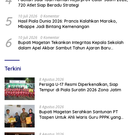
720 Atlet Siap Beradu Strategi
5
10 Juli 2026
0 Komentar
Hasil Piala Dunia 2026: Prancis Kalahkan Maroko,
Mbappe Jadi Bintang Kemenangan
6
10 Juli 2026
0 Komentar
Bupati Magetan Tekankan Integritas Kepala Sekolah
dalam Apel Akbar Sambut Tahun Ajaran Baru
2026/2027
Terkini
8 Agustus 2026
Persiga U-17 Resmi Diperkenalkan, Siap
Tempur di Piala Suratin 2026 Zona Jatim
8 Agustus 2026
Bupati Magetan Serahkan Santunan PT
Taspen Untuk Ahli Waris Guru PPPK yang
Meninggal Saat Bertugas
8 Agustus 2026