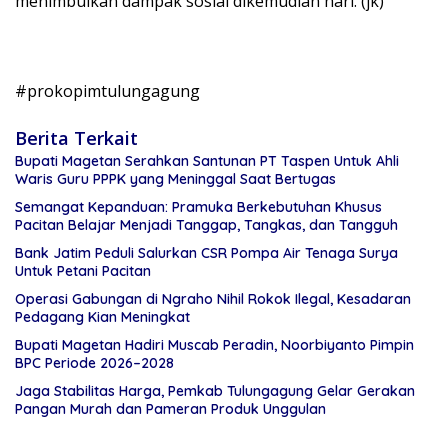
menimbulkan dampak sosial dikemudian hari. (jk)
#prokopimtulungagung
Berita Terkait
Bupati Magetan Serahkan Santunan PT Taspen Untuk Ahli
Waris Guru PPPK yang Meninggal Saat Bertugas
Semangat Kepanduan: Pramuka Berkebutuhan Khusus
Pacitan Belajar Menjadi Tanggap, Tangkas, dan Tangguh
Bank Jatim Peduli Salurkan CSR Pompa Air Tenaga Surya
Untuk Petani Pacitan
Operasi Gabungan di Ngraho Nihil Rokok Ilegal, Kesadaran
Pedagang Kian Meningkat
Bupati Magetan Hadiri Muscab Peradin, Noorbiyanto Pimpin
BPC Periode 2026–2028
Jaga Stabilitas Harga, Pemkab Tulungagung Gelar Gerakan
Pangan Murah dan Pameran Produk Unggulan