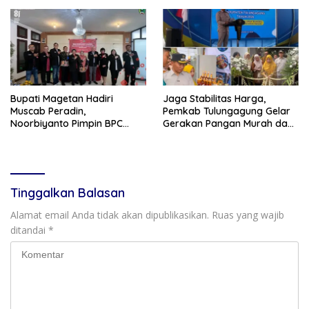
Bupati Magetan Hadiri
Jaga Stabilitas Harga,
Muscab Peradin,
Pemkab Tulungagung Gelar
Noorbiyanto Pimpin BPC
Gerakan Pangan Murah dan
Periode 2026–2028
Pameran Produk Unggulan
Tinggalkan Balasan
Alamat email Anda tidak akan dipublikasikan.
Ruas yang wajib
ditandai
*