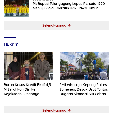
Plt Bupati Tulungagung Lepas Perseta 1970
Menuju Piala Soeratin U-17 Jawa Timur
Selengkapnya
Hukrim
Buron Kasus Kredit Fiktif 4,5
PMII Wiraraja Kepung Polres
M Serahkan Diri ke
Sumenep, Desak Usut Tuntas
Kejaksaan Surabaya
Dugaan Skandal BRI Cabang
Sumenep
Selengkapnya