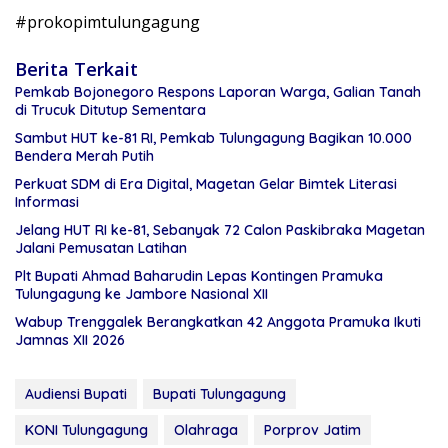
#prokopimtulungagung
Berita Terkait
Pemkab Bojonegoro Respons Laporan Warga, Galian Tanah
di Trucuk Ditutup Sementara
Sambut HUT ke-81 RI, Pemkab Tulungagung Bagikan 10.000
Bendera Merah Putih
Perkuat SDM di Era Digital, Magetan Gelar Bimtek Literasi
Informasi
Jelang HUT RI ke-81, Sebanyak 72 Calon Paskibraka Magetan
Jalani Pemusatan Latihan
Plt Bupati Ahmad Baharudin Lepas Kontingen Pramuka
Tulungagung ke Jambore Nasional XII
Wabup Trenggalek Berangkatkan 42 Anggota Pramuka Ikuti
Jamnas XII 2026
Audiensi Bupati
Bupati Tulungagung
KONI Tulungagung
Olahraga
Porprov Jatim