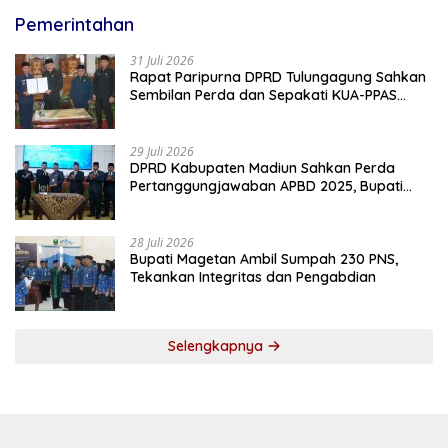
Pemerintahan
31 Juli 2026
Rapat Paripurna DPRD Tulungagung Sahkan
Sembilan Perda dan Sepakati KUA-PPAS
2027
29 Juli 2026
DPRD Kabupaten Madiun Sahkan Perda
Pertanggungjawaban APBD 2025, Bupati
Tekankan Tiga Agenda Prioritas
28 Juli 2026
Bupati Magetan Ambil Sumpah 230 PNS,
Tekankan Integritas dan Pengabdian
Selengkapnya