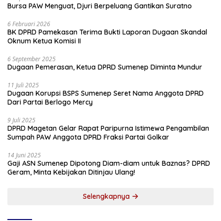
Bursa PAW Menguat, Djuri Berpeluang Gantikan Suratno
6 Februari 2026
BK DPRD Pamekasan Terima Bukti Laporan Dugaan Skandal
Oknum Ketua Komisi II
6 September 2025
Dugaan Pemerasan, Ketua DPRD Sumenep Diminta Mundur
11 Juli 2025
Dugaan Korupsi BSPS Sumenep Seret Nama Anggota DPRD
Dari Partai Berlogo Mercy
9 Juli 2025
DPRD Magetan Gelar Rapat Paripurna Istimewa Pengambilan
Sumpah PAW Anggota DPRD Fraksi Partai Golkar
14 Juni 2025
Gaji ASN Sumenep Dipotong Diam-diam untuk Baznas? DPRD
Geram, Minta Kebijakan Ditinjau Ulang!
Selengkapnya