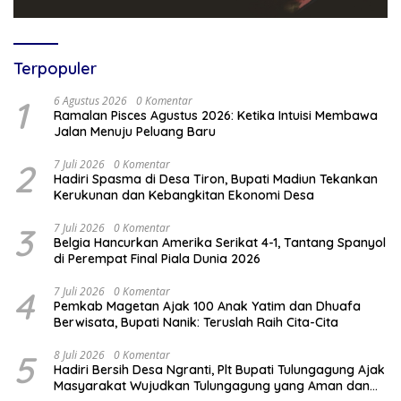
Terpopuler
1
6 Agustus 2026
0 Komentar
Ramalan Pisces Agustus 2026: Ketika Intuisi Membawa
Jalan Menuju Peluang Baru
2
7 Juli 2026
0 Komentar
Hadiri Spasma di Desa Tiron, Bupati Madiun Tekankan
Kerukunan dan Kebangkitan Ekonomi Desa
3
7 Juli 2026
0 Komentar
Belgia Hancurkan Amerika Serikat 4-1, Tantang Spanyol
di Perempat Final Piala Dunia 2026
4
7 Juli 2026
0 Komentar
Pemkab Magetan Ajak 100 Anak Yatim dan Dhuafa
Berwisata, Bupati Nanik: Teruslah Raih Cita-Cita
5
8 Juli 2026
0 Komentar
Hadiri Bersih Desa Ngranti, Plt Bupati Tulungagung Ajak
Masyarakat Wujudkan Tulungagung yang Aman dan