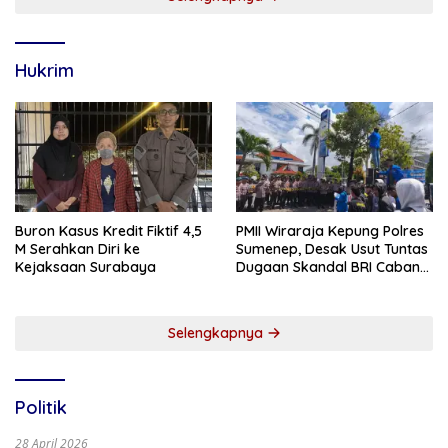
Hukrim
Buron Kasus Kredit Fiktif 4,5
PMII Wiraraja Kepung Polres
M Serahkan Diri ke
Sumenep, Desak Usut Tuntas
Kejaksaan Surabaya
Dugaan Skandal BRI Cabang
Sumenep
Selengkapnya
Politik
28 April 2026