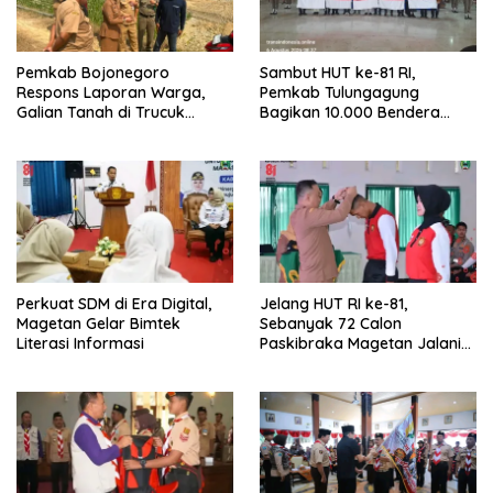
Pemkab Bojonegoro
Sambut HUT ke-81 RI,
Respons Laporan Warga,
Pemkab Tulungagung
Galian Tanah di Trucuk
Bagikan 10.000 Bendera
Ditutup Sementara
Merah Putih
Perkuat SDM di Era Digital,
Jelang HUT RI ke-81,
Magetan Gelar Bimtek
Sebanyak 72 Calon
Literasi Informasi
Paskibraka Magetan Jalani
Pemusatan Latihan