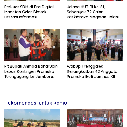
Perkuat SDM di Era Digital,
Jelang HUT RI ke-81,
Magetan Gelar Bimtek
Sebanyak 72 Calon
Literasi Informasi
Paskibraka Magetan Jalani
Pemusatan Latihan
Plt Bupati Ahmad Baharudin
Wabup Trenggalek
Lepas Kontingen Pramuka
Berangkatkan 42 Anggota
Tulungagung ke Jambore
Pramuka Ikuti Jamnas XII
Nasional XII
2026
Rekomendasi untuk kamu