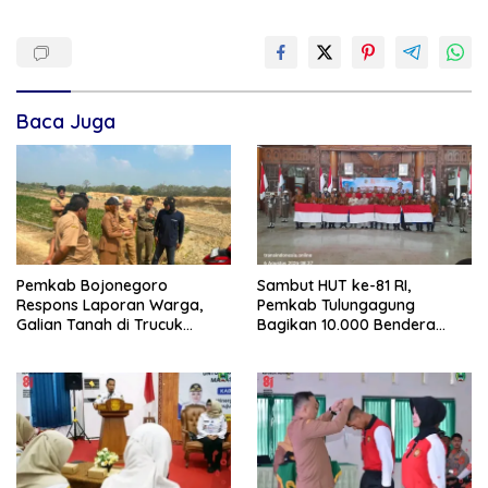
Baca Juga
Pemkab Bojonegoro
Sambut HUT ke-81 RI,
Respons Laporan Warga,
Pemkab Tulungagung
Galian Tanah di Trucuk
Bagikan 10.000 Bendera
Ditutup Sementara
Merah Putih