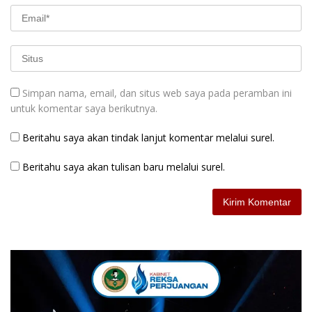
Simpan nama, email, dan situs web saya pada peramban ini
untuk komentar saya berikutnya.
Beritahu saya akan tindak lanjut komentar melalui surel.
Beritahu saya akan tulisan baru melalui surel.