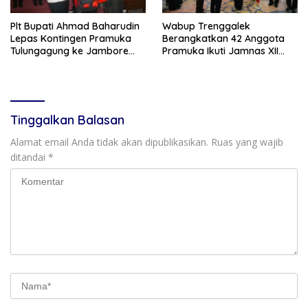
Plt Bupati Ahmad Baharudin
Wabup Trenggalek
Lepas Kontingen Pramuka
Berangkatkan 42 Anggota
Tulungagung ke Jambore
Pramuka Ikuti Jamnas XII
Nasional XII
2026
Tinggalkan Balasan
Alamat email Anda tidak akan dipublikasikan.
Ruas yang wajib
ditandai
*