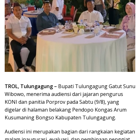
TROL, Tulungagung –
Bupati Tulungagung Gatut Sunu
Wibowo, menerima audiensi dari jajaran pengurus
KONI dan panitia Porprov pada Sabtu (9/8), yang
digelar di halaman belakang Pendopo Kongas Arum
Kusumaning Bongso Kabupaten Tulungagung.
Audiensi ini merupakan bagian dari rangkaian kegiatan
malam inaugurasi, evaluasi, dan pembinaan penggiat