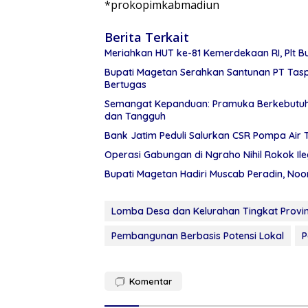
*prokopimkabmadiun
Berita Terkait
Meriahkan HUT ke-81 Kemerdekaan RI, Plt 
Bupati Magetan Serahkan Santunan PT Tasp
Bertugas
Semangat Kepanduan: Pramuka Berkebutuha
dan Tangguh
Bank Jatim Peduli Salurkan CSR Pompa Air 
Operasi Gabungan di Ngraho Nihil Rokok Il
Bupati Magetan Hadiri Muscab Peradin, Noo
Lomba Desa dan Kelurahan Tingkat Provi
Pembangunan Berbasis Potensi Lokal
P
Komentar