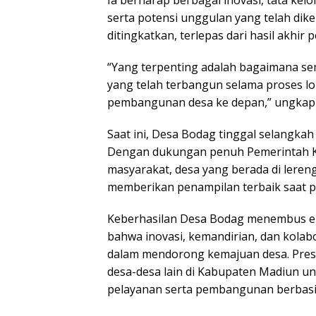
Ia berharap berbagai inovasi, tata ke
serta potensi unggulan yang telah di
ditingkatkan, terlepas dari hasil akhir
“Yang terpenting adalah bagaimana se
yang telah terbangun selama proses l
pembangunan desa ke depan,” ungkap
Saat ini, Desa Bodag tinggal selangkah 
Dengan dukungan penuh Pemerintah 
masyarakat, desa yang berada di lere
memberikan penampilan terbaik saat p
Keberhasilan Desa Bodag menembus en
bahwa inovasi, kemandirian, dan kola
dalam mendorong kemajuan desa. Presta
desa-desa lain di Kabupaten Madiun un
pelayanan serta pembangunan berbasis 