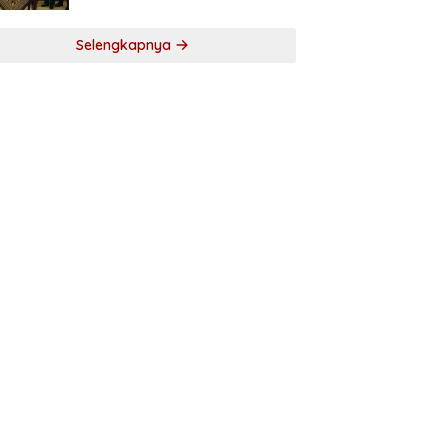
2025, Bupati Tekankan Tiga
Agenda Prioritas
Selengkapnya