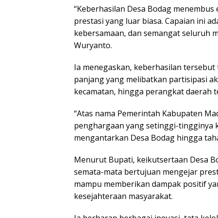
“Keberhasilan Desa Bodag menembus 
prestasi yang luar biasa. Capaian ini ad
kebersamaan, dan semangat seluruh ma
Wuryanto.
Ia menegaskan, keberhasilan tersebut t
panjang yang melibatkan partisipasi a
kecamatan, hingga perangkat daerah te
“Atas nama Pemerintah Kabupaten Mad
penghargaan yang setinggi-tingginya k
mengantarkan Desa Bodag hingga tahap
Menurut Bupati, keikutsertaan Desa B
semata-mata bertujuan mengejar prestas
mampu memberikan dampak positif ya
kesejahteraan masyarakat.