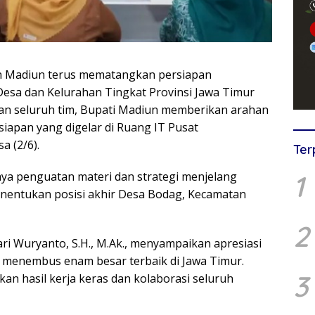
 Madiun terus mematangkan persiapan
sa dan Kelurahan Tingkat Provinsi Jawa Timur
an seluruh tim, Bupati Madiun memberikan arahan
siapan yang digelar di Ruang IT Pusat
 (2/6).
Ter
1
aya penguatan materi dan strategi menjelang
enentukan posisi akhir Desa Bodag, Kecamatan
2
ri Wuryanto, S.H., M.Ak., menyampaikan apresiasi
l menembus enam besar terbaik di Jawa Timur.
3
an hasil kerja keras dan kolaborasi seluruh