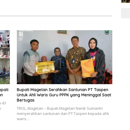
upati
Bupati Magetan Serahkan Santunan PT Taspen
an
Untuk Ahli Waris Guru PPPK yang Meninggal Saat
Bertugas
e-81
i
TROL, Magetan – Bupati Magetan Nanik Sumantri
menyerahkan santunan dari PT Taspen kepada ahli
waris…