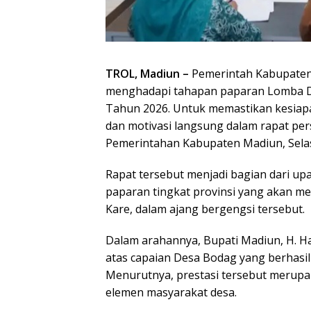
TROL, Madiun –
Pemerintah Kabupaten
menghadapi tahapan paparan Lomba De
Tahun 2026. Untuk memastikan kesiap
dan motivasi langsung dalam rapat per
Pemerintahan Kabupaten Madiun, Selasa
Rapat tersebut menjadi bagian dari up
paparan tingkat provinsi yang akan m
Kare, dalam ajang bergengsi tersebut.
Dalam arahannya, Bupati Madiun, H. Ha
atas capaian Desa Bodag yang berhasi
Menurutnya, prestasi tersebut merupak
elemen masyarakat desa.