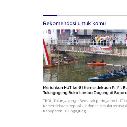
Rekomendasi untuk kamu
Meriahkan HUT ke-81 Kemerdekaan RI, Plt B
Tulungagung Buka Lomba Dayung di Botor
TROL, Tulungagung – Semarak peringatan HUT k
Kemerdekaan Republik Indonesia mulai terasa d
Kabupaten Tulungagung….