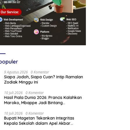
populer
9 Agustus 2026
0 Komentar
Siapa Jodoh, Siapa Cuan? Intip Ramalan
Zodiak Minggu Ini
10 Juli 2026
0 Komentar
Hasil Piala Dunia 2026: Prancis Kalahkan
Maroko, Mbappe Jadi Bintang
Kemenangan
10 Juli 2026
0 Komentar
Bupati Magetan Tekankan Integritas
Kepala Sekolah dalam Apel Akbar
Sambut Tahun Ajaran Baru 2026/2027