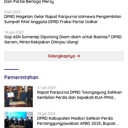
Dari Partai Berlogo Mercy
9 Juli 2025
DPRD Magetan Gelar Rapat Paripurna Istimewa Pengambilan
Sumpah PAW Anggota DPRD Fraksi Partai Golkar
14 Juni 2025
Gaji ASN Sumenep Dipotong Diam-diam untuk Baznas? DPRD
Geram, Minta Kebijakan Ditinjau Ulang!
Selengkapnya
Pemerintahan
31 Juli 2026
Rapat Paripurna DPRD Tulungagung Sahkan
Sembilan Perda dan Sepakati KUA-PPAS
2027
29 Juli 2026
DPRD Kabupaten Madiun Sahkan Perda
Pertanggungjawaban APBD 2025, Bupati