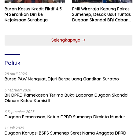
Buron Kasus Kredit Fiktif 4,5
PMII Wiraraja Kepung Polres
M Serahkan Diri ke
Sumenep, Desak Usut Tuntas
Kejaksaan Surabaya
Dugaan Skandal BRI Cabang
Sumenep
Selengkapnya
Politik
28 April 2026
Bursa PAW Menguat, Djuri Berpeluang Gantikan Suratno
6 Februari 2026
BK DPRD Pamekasan Terima Bukti Laporan Dugaan Skandal
Oknum Ketua Komisi II
6 September 2025
Dugaan Pemerasan, Ketua DPRD Sumenep Diminta Mundur
11 Juli 2025
Dugaan Korupsi BSPS Sumenep Seret Nama Anggota DPRD