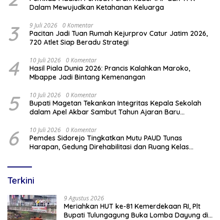
Dalam Mewujudkan Ketahanan Keluarga
3
9 Juli 2026
0 Komentar
Pacitan Jadi Tuan Rumah Kejurprov Catur Jatim 2026,
720 Atlet Siap Beradu Strategi
4
10 Juli 2026
0 Komentar
Hasil Piala Dunia 2026: Prancis Kalahkan Maroko,
Mbappe Jadi Bintang Kemenangan
5
10 Juli 2026
0 Komentar
Bupati Magetan Tekankan Integritas Kepala Sekolah
dalam Apel Akbar Sambut Tahun Ajaran Baru
2026/2027
6
10 Juli 2026
0 Komentar
Pemdes Sidorejo Tingkatkan Mutu PAUD Tunas
Harapan, Gedung Direhabilitasi dan Ruang Kelas
Dilengkapi AC
Terkini
9 Agustus 2026
Meriahkan HUT ke-81 Kemerdekaan RI, Plt
Bupati Tulungagung Buka Lomba Dayung di