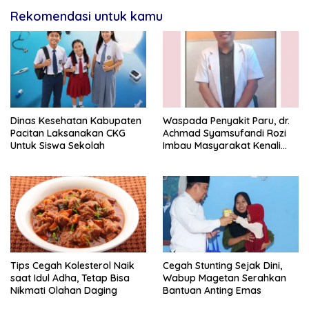
Rekomendasi untuk kamu
Dinas Kesehatan Kabupaten
Waspada Penyakit Paru, dr.
Pacitan Laksanakan CKG
Achmad Syamsufandi Rozi
Untuk Siswa Sekolah
Imbau Masyarakat Kenali
Gejalanya Sejak Dini
Tips Cegah Kolesterol Naik
Cegah Stunting Sejak Dini,
saat Idul Adha, Tetap Bisa
Wabup Magetan Serahkan
Nikmati Olahan Daging
Bantuan Anting Emas