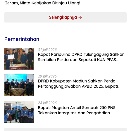
Geram, Minta Kebijakan Ditinjau Ulang!
Selengkapnya
Pemerintahan
31 Juli 2026
Rapat Paripurna DPRD Tulungagung Sahkan
Sembilan Perda dan Sepakati KUA-PPAS
2027
29 Juli 2026
DPRD Kabupaten Madiun Sahkan Perda
Pertanggungjawaban APBD 2025, Bupati
Tekankan Tiga Agenda Prioritas
28 Juli 2026
Bupati Magetan Ambil Sumpah 230 PNS,
Tekankan Integritas dan Pengabdian