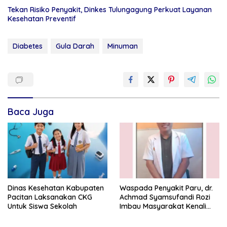
Tekan Risiko Penyakit, Dinkes Tulungagung Perkuat Layanan
Kesehatan Preventif
Diabetes
Gula Darah
Minuman
Baca Juga
Dinas Kesehatan Kabupaten
Waspada Penyakit Paru, dr.
Pacitan Laksanakan CKG
Achmad Syamsufandi Rozi
Untuk Siswa Sekolah
Imbau Masyarakat Kenali
Gejalanya Sejak Dini