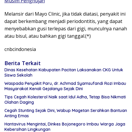
Musim Penghujan
Melansir dari Mayo Clinic, jika tidak diatasi, penyakit ini
dapat berkembang menjadi periodontitis, yang dapat
menyebabkan gusi terlepas dari gigi, munculnya nanah
atau bisul, atau bahkan gigi tanggal.(*)
cnbcindonesia
Berita Terkait
Dinas Kesehatan Kabupaten Pacitan Laksanakan CKG Untuk
Siswa Sekolah
Waspada Penyakit Paru, dr. Achmad Syamsufandi Rozi Imbau
Masyarakat Kenali Gejalanya Sejak Dini
Tips Cegah Kolesterol Naik saat Idul Adha, Tetap Bisa Nikmati
Olahan Daging
Cegah Stunting Sejak Dini, Wabup Magetan Serahkan Bantuan
Anting Emas
Hantavirus Mengintai, Dinkes Bojonegoro Imbau Warga Jaga
Kebersihan Lingkungan