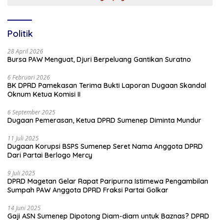
Politik
28 April 2026
Bursa PAW Menguat, Djuri Berpeluang Gantikan Suratno
6 Februari 2026
BK DPRD Pamekasan Terima Bukti Laporan Dugaan Skandal
Oknum Ketua Komisi II
6 September 2025
Dugaan Pemerasan, Ketua DPRD Sumenep Diminta Mundur
11 Juli 2025
Dugaan Korupsi BSPS Sumenep Seret Nama Anggota DPRD
Dari Partai Berlogo Mercy
9 Juli 2025
DPRD Magetan Gelar Rapat Paripurna Istimewa Pengambilan
Sumpah PAW Anggota DPRD Fraksi Partai Golkar
14 Juni 2025
Gaji ASN Sumenep Dipotong Diam-diam untuk Baznas? DPRD