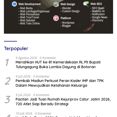
Terpopuler
1
9 Agustus 2026
0 Komentar
Meriahkan HUT ke-81 Kemerdekaan RI, Plt Bupati
Tulungagung Buka Lomba Dayung di Botoran
2
9 Juli 2026
0 Komentar
Pemkab Madiun Perkuat Peran Kader IMP dan TPK
Dalam Mewujudkan Ketahanan Keluarga
3
9 Juli 2026
0 Komentar
Pacitan Jadi Tuan Rumah Kejurprov Catur Jatim 2026,
720 Atlet Siap Beradu Strategi
10 Juli 2026
0 Komentar