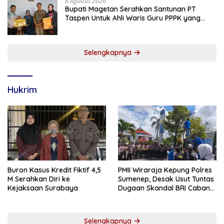
8 Agustus 2026
Bupati Magetan Serahkan Santunan PT
Taspen Untuk Ahli Waris Guru PPPK yang
Meninggal Saat Bertugas
Selengkapnya
Hukrim
Buron Kasus Kredit Fiktif 4,5
PMII Wiraraja Kepung Polres
M Serahkan Diri ke
Sumenep, Desak Usut Tuntas
Kejaksaan Surabaya
Dugaan Skandal BRI Cabang
Sumenep
Selengkapnya