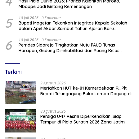
4
Hasil Piala Dunia 2026: Prancis Kalahkan Maroko,
Mbappe Jadi Bintang Kemenangan
5
10 Juli 2026
0 Komentar
Bupati Magetan Tekankan Integritas Kepala Sekolah
dalam Apel Akbar Sambut Tahun Ajaran Baru
2026/2027
6
10 Juli 2026
0 Komentar
Pemdes Sidorejo Tingkatkan Mutu PAUD Tunas
Harapan, Gedung Direhabilitasi dan Ruang Kelas
Dilengkapi AC
Terkini
9 Agustus 2026
Meriahkan HUT ke-81 Kemerdekaan RI, Plt
Bupati Tulungagung Buka Lomba Dayung di
Botoran
8 Agustus 2026
Persiga U-17 Resmi Diperkenalkan, Siap
Tempur di Piala Suratin 2026 Zona Jatim