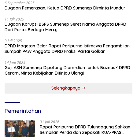
6 September 2025
Dugaan Pemerasan, Ketua DPRD Sumenep Diminta Mundur
11 Juli 2025
Dugaan Korupsi BSPS Sumenep Seret Nama Anggota DPRD
Dari Partai Berlogo Mercy
9 Juli 2025
DPRD Magetan Gelar Rapat Paripurna Istimewa Pengambilan
Sumpah PAW Anggota DPRD Fraksi Partai Golkar
14 Juni 2025
Gaji ASN Sumenep Dipotong Diam-diam untuk Baznas? DPRD
Geram, Minta Kebijakan Ditinjau Ulang!
Selengkapnya
Pemerintahan
31 Juli 2026
Rapat Paripurna DPRD Tulungagung Sahkan
Sembilan Perda dan Sepakati KUA-PPAS