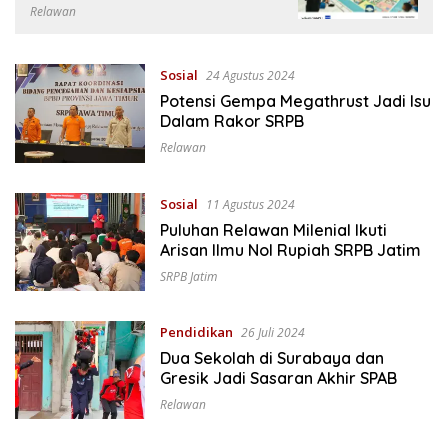
Relawan
Sosial
24 Agustus 2024
Potensi Gempa Megathrust Jadi Isu
Dalam Rakor SRPB
Relawan
Sosial
11 Agustus 2024
Puluhan Relawan Milenial Ikuti
Arisan Ilmu Nol Rupiah SRPB Jatim
SRPB Jatim
Pendidikan
26 Juli 2024
Dua Sekolah di Surabaya dan
Gresik Jadi Sasaran Akhir SPAB
Relawan