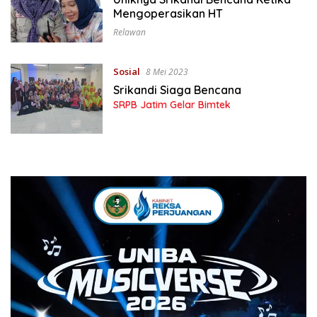
Mengoperasikan HT
Relawan
Sosial
8 Mei 2023
Srikandi Siaga Bencana
SRPB Jatim Gelar Bimtek