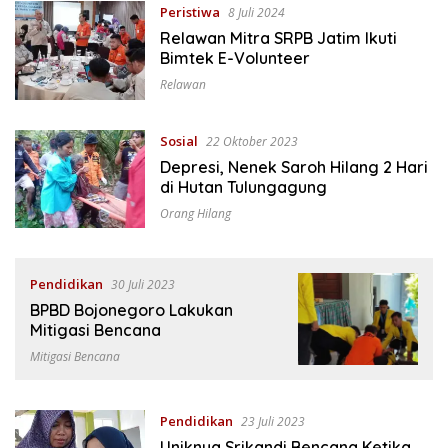
Peristiwa
8 Juli 2024
Relawan Mitra SRPB Jatim Ikuti
Bimtek E-Volunteer
Relawan
Sosial
22 Oktober 2023
Depresi, Nenek Saroh Hilang 2 Hari
di Hutan Tulungagung
Orang Hilang
Pendidikan
30 Juli 2023
BPBD Bojonegoro Lakukan
Mitigasi Bencana
Mitigasi Bencana
Pendidikan
23 Juli 2023
Uniknya Srikandi Bencana Ketika