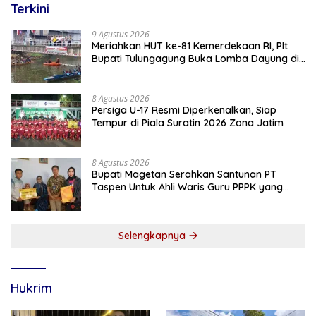
Terkini
9 Agustus 2026
Meriahkan HUT ke-81 Kemerdekaan RI, Plt
Bupati Tulungagung Buka Lomba Dayung di
Botoran
8 Agustus 2026
Persiga U-17 Resmi Diperkenalkan, Siap
Tempur di Piala Suratin 2026 Zona Jatim
8 Agustus 2026
Bupati Magetan Serahkan Santunan PT
Taspen Untuk Ahli Waris Guru PPPK yang
Meninggal Saat Bertugas
Selengkapnya
Hukrim