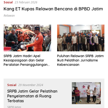
Sosial
23 Februari 2026
Kang ET Kupas Relawan Bencana di BPBD Jatim
Relawan
SRPB Jatim Hadiri Apel
Puluhan Relawan SRPB Jatim
Kesiapsiagaan dan Gelar
Ikuti Pelatihan Jurnalisme
Peralatan Penanggulangan
Kebencanaan
Bencana
Sosial
29 November 2024
SRPB Jatim Gelar Pelatihan
Penyelamatan di Ruang
Terbatas
SRPB Jatim