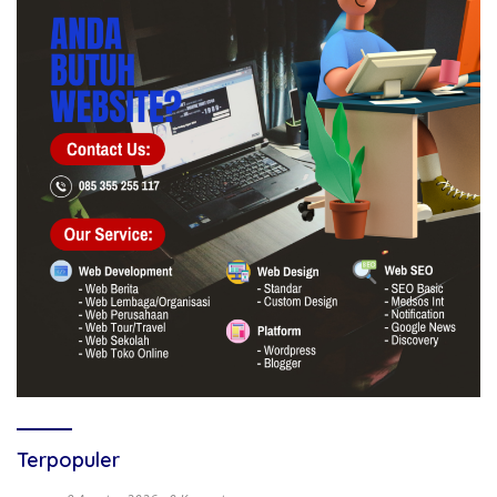
Terpopuler