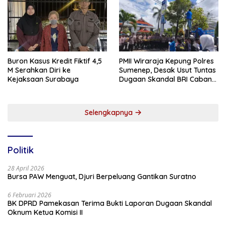
Buron Kasus Kredit Fiktif 4,5
PMII Wiraraja Kepung Polres
M Serahkan Diri ke
Sumenep, Desak Usut Tuntas
Kejaksaan Surabaya
Dugaan Skandal BRI Cabang
Sumenep
Selengkapnya
Politik
28 April 2026
Bursa PAW Menguat, Djuri Berpeluang Gantikan Suratno
6 Februari 2026
BK DPRD Pamekasan Terima Bukti Laporan Dugaan Skandal
Oknum Ketua Komisi II