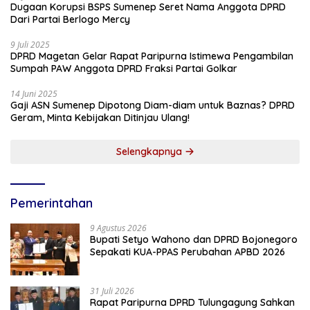
Dugaan Korupsi BSPS Sumenep Seret Nama Anggota DPRD
Dari Partai Berlogo Mercy
9 Juli 2025
DPRD Magetan Gelar Rapat Paripurna Istimewa Pengambilan
Sumpah PAW Anggota DPRD Fraksi Partai Golkar
14 Juni 2025
Gaji ASN Sumenep Dipotong Diam-diam untuk Baznas? DPRD
Geram, Minta Kebijakan Ditinjau Ulang!
Selengkapnya
Pemerintahan
9 Agustus 2026
Bupati Setyo Wahono dan DPRD Bojonegoro
Sepakati KUA-PPAS Perubahan APBD 2026
31 Juli 2026
Rapat Paripurna DPRD Tulungagung Sahkan