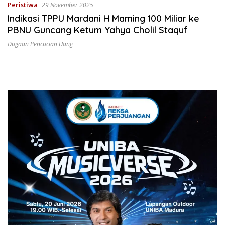
Peristiwa
29 November 2025
Indikasi TPPU Mardani H Maming 100 Miliar ke
PBNU Guncang Ketum Yahya Cholil Staquf
Dugaan Pencucian Uang