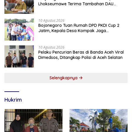
Lhokseumawe Terima Tambahan DAU
Rp86,95 Miliar Untuk Perkuat Belanja ASN
2026
10 Agustus 2026
Bojonegoro Tuan Rumah DPD PKDI Cup 2
Jatim, Kepala Desa Kompak Jaga
Sportivitas dan Semangat Persaudaraan
10 Agustus 2026
Pelaku Pencurian Beras di Banda Aceh Viral
Dimedsos, Ditangkap Polisi di Aceh Selatan
Selengkapnya
Hukrim