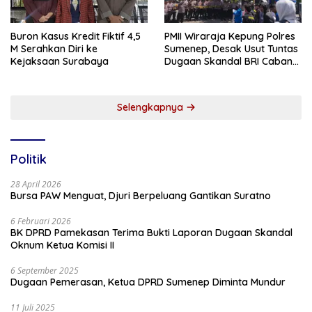
Buron Kasus Kredit Fiktif 4,5
PMII Wiraraja Kepung Polres
M Serahkan Diri ke
Sumenep, Desak Usut Tuntas
Kejaksaan Surabaya
Dugaan Skandal BRI Cabang
Sumenep
Selengkapnya
Politik
28 April 2026
Bursa PAW Menguat, Djuri Berpeluang Gantikan Suratno
6 Februari 2026
BK DPRD Pamekasan Terima Bukti Laporan Dugaan Skandal
Oknum Ketua Komisi II
6 September 2025
Dugaan Pemerasan, Ketua DPRD Sumenep Diminta Mundur
11 Juli 2025