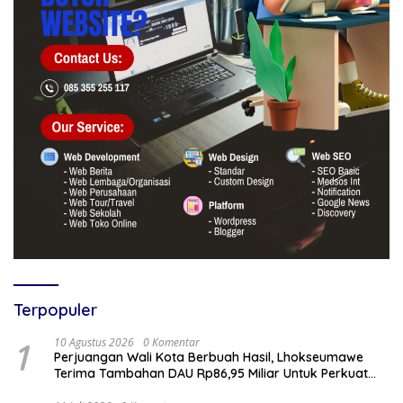
Terpopuler
1
10 Agustus 2026
0 Komentar
Perjuangan Wali Kota Berbuah Hasil, Lhokseumawe
Terima Tambahan DAU Rp86,95 Miliar Untuk Perkuat
Belanja ASN 2026