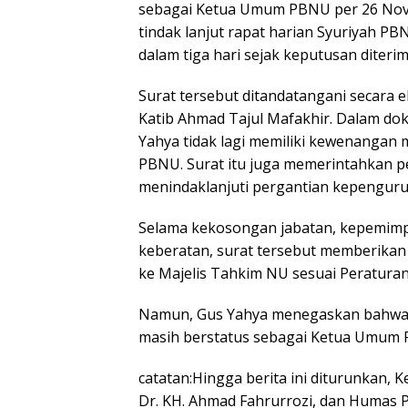
sebagai Ketua Umum PBNU per 26 Nove
tindak lanjut rapat harian Syuriyah 
dalam tiga hari sejak keputusan diterim
Surat tersebut ditandatangani secara e
Katib Ahmad Tajul Mafakhir. Dalam do
Yahya tidak lagi memiliki kewenangan
PBNU. Surat itu juga memerintahkan 
menindaklanjuti pergantian kepenguru
Selama kekosongan jabatan, kepemimpi
keberatan, surat tersebut memberika
ke Majelis Tahkim NU sesuai Peratur
Namun, Gus Yahya menegaskan bahwa sur
masih berstatus sebagai Ketua Umum 
catatan:Hingga berita ini diturunkan,
Dr. KH. Ahmad Fahrurrozi, dan Humas