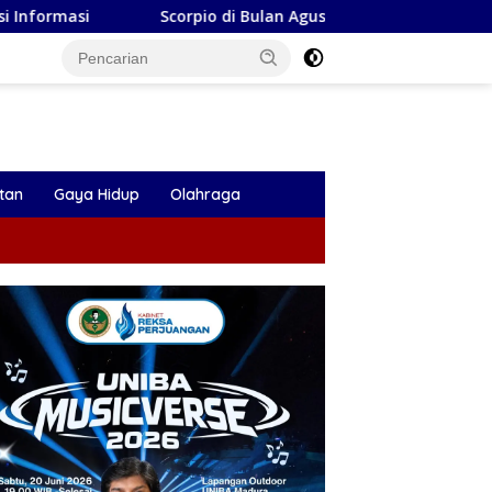
corpio di Bulan Agustus 2026: Antara Perubahan, Harapan, dan
tan
Gaya Hidup
Olahraga