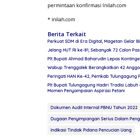
permintaan konfirmasi Inilah.com
* inilah.com
Berita Terkait
Perkuat SDM di Era Digital, Magetan Gelar Bi
Jelang HUT RI ke-81, Sebanyak 72 Calon Pa
Plt Bupati Ahmad Baharudin Lepas Konting
Wabup Trenggalek Berangkatkan 42 Anggot
Peringati HAN Ke-42, Pemkab Tulungagung
Plt Bupati Tulungagung Hadiri Tradisi Lab
Momen Penyampaian Aspirasi Petani
Dokumen Audit Internal PBNU Tahun 2022
Dugaan Penyimpangan Serius Dalam Peng
Indikasi Tindak Pidana Pencucian Uang