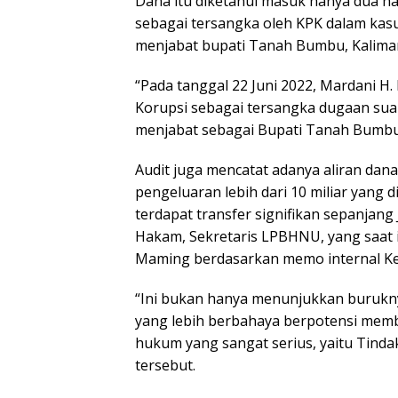
Dana itu diketahui masuk hanya dua 
sebagai tersangka oleh KPK dalam kasu
menjabat bupati Tanah Bumbu, Kaliman
“Pada tanggal 22 Juni 2022, Mardani 
Korupsi sebagai tersangka dugaan sua
menjabat sebagai Bupati Tanah Bumbu,”
Audit juga mencatat adanya aliran dana
pengeluaran lebih dari 10 miliar yang 
terdapat transfer signifikan sepanjang
Hakam, Sekretaris LPBHNU, yang saat 
Maming berdasarkan memo internal Ke
“Ini bukan hanya menunjukkan burukny
yang lebih berbahaya berpotensi memb
hukum yang sangat serius, yaitu Tinda
tersebut.