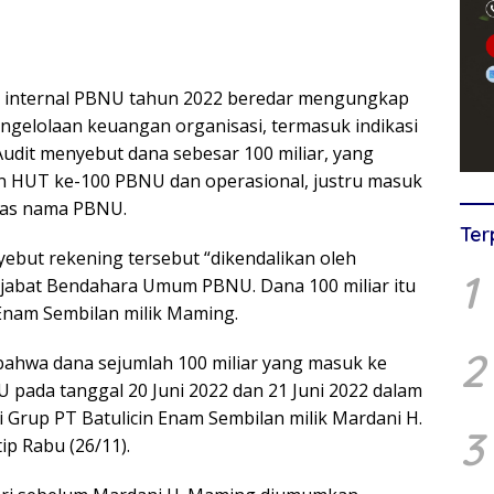
 internal PBNU tahun 2022 beredar mengungkap
gelolaan keuangan organisasi, termasuk indikasi
Audit menyebut dana sebesar 100 miliar, yang
n HUT ke-100 PBNU dan operasional, justru masuk
atas nama PBNU.
Ter
yebut rekening tersebut “dikendalikan oleh
1
njabat Bendahara Umum PBNU. Dana 100 miliar itu
 Enam Sembilan milik Maming.
2
bahwa dana sejumlah 100 miliar yang masuk ke
pada tanggal 20 Juni 2022 dan 21 Juni 2022 dalam
ri Grup PT Batulicin Enam Sembilan milik Mardani H.
3
ip Rabu (26/11).