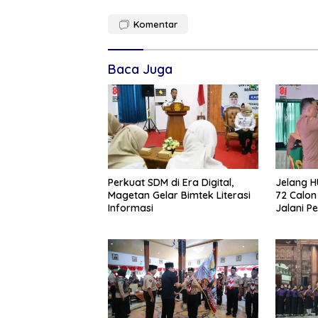
Komentar
Baca Juga
Perkuat SDM di Era Digital,
Jelang H
Magetan Gelar Bimtek Literasi
72 Calon
Informasi
Jalani P