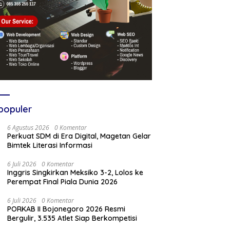
populer
6 Agustus 2026
0 Komentar
Perkuat SDM di Era Digital, Magetan Gelar
Bimtek Literasi Informasi
6 Juli 2026
0 Komentar
Inggris Singkirkan Meksiko 3-2, Lolos ke
Perempat Final Piala Dunia 2026
6 Juli 2026
0 Komentar
PORKAB II Bojonegoro 2026 Resmi
Bergulir, 3.535 Atlet Siap Berkompetisi