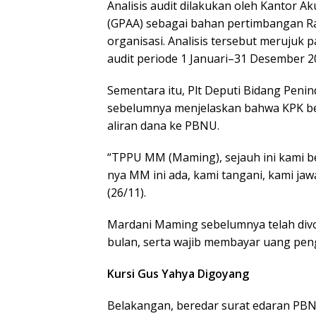
Analisis audit dilakukan oleh Kantor Ak
(GPAA) sebagai bahan pertimbangan 
organisasi. Analisis tersebut merujuk 
audit periode 1 Januari–31 Desember 2
Sementara itu, Plt Deputi Bidang Peni
sebelumnya menjelaskan bahwa KPK b
aliran dana ke PBNU.
“TPPU MM (Maming), sejauh ini kami 
nya MM ini ada, kami tangani, kami ja
(26/11).
Mardani Maming sebelumnya telah divon
bulan, serta wajib membayar uang peng
Kursi Gus Yahya Digoyang
Belakangan, beredar surat edaran PBN