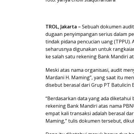
TROL, Jakarta –
Sebuah dokumen audit
dugaan penyimpangan serius dalam pen
tindak pidana pencucian uang (TPPU). 
seharusnya digunakan untuk rangkaia
ke salah satu rekening Bank Mandiri 
Meski atas nama organisasi, audit men
Mardani H. Maming”, yang saat itu me
disebut berasal dari Grup PT Batulicin
“Berdasarkan data yang ada diketahui 
rekening Bank Mandiri atas nama PBNU 
empat kali transaksi adalah berasal da
Maming,” tulis dokumen tersebut, dikut