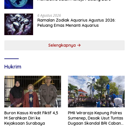
6 Agustus 2026
Ramalan Zodiak Aquarius Agustus 2026:
Peluang Emas Menanti Aquarius
Selengkapnya
Hukrim
Buron Kasus Kredit Fiktif 4,5
PMII Wiraraja Kepung Polres
M Serahkan Diri ke
Sumenep, Desak Usut Tuntas
Kejaksaan Surabaya
Dugaan Skandal BRI Cabang
Sumenep