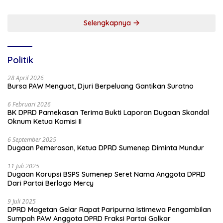
Selengkapnya
Politik
28 April 2026
Bursa PAW Menguat, Djuri Berpeluang Gantikan Suratno
6 Februari 2026
BK DPRD Pamekasan Terima Bukti Laporan Dugaan Skandal
Oknum Ketua Komisi II
6 September 2025
Dugaan Pemerasan, Ketua DPRD Sumenep Diminta Mundur
11 Juli 2025
Dugaan Korupsi BSPS Sumenep Seret Nama Anggota DPRD
Dari Partai Berlogo Mercy
9 Juli 2025
DPRD Magetan Gelar Rapat Paripurna Istimewa Pengambilan
Sumpah PAW Anggota DPRD Fraksi Partai Golkar