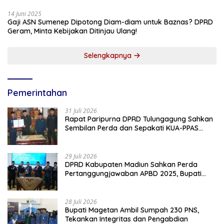
14 Juni 2025
Gaji ASN Sumenep Dipotong Diam-diam untuk Baznas? DPRD
Geram, Minta Kebijakan Ditinjau Ulang!
Selengkapnya
Pemerintahan
31 Juli 2026
Rapat Paripurna DPRD Tulungagung Sahkan
Sembilan Perda dan Sepakati KUA-PPAS
2027
29 Juli 2026
DPRD Kabupaten Madiun Sahkan Perda
Pertanggungjawaban APBD 2025, Bupati
Tekankan Tiga Agenda Prioritas
28 Juli 2026
Bupati Magetan Ambil Sumpah 230 PNS,
Tekankan Integritas dan Pengabdian