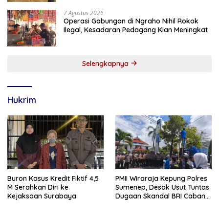
7 Agustus 2026
Operasi Gabungan di Ngraho Nihil Rokok
Ilegal, Kesadaran Pedagang Kian Meningkat
Selengkapnya
Hukrim
Buron Kasus Kredit Fiktif 4,5
PMII Wiraraja Kepung Polres
M Serahkan Diri ke
Sumenep, Desak Usut Tuntas
Kejaksaan Surabaya
Dugaan Skandal BRI Cabang
Sumenep