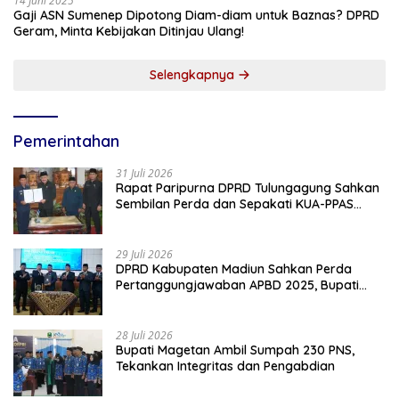
14 Juni 2025
Gaji ASN Sumenep Dipotong Diam-diam untuk Baznas? DPRD
Geram, Minta Kebijakan Ditinjau Ulang!
Selengkapnya
Pemerintahan
31 Juli 2026
Rapat Paripurna DPRD Tulungagung Sahkan
Sembilan Perda dan Sepakati KUA-PPAS
2027
29 Juli 2026
DPRD Kabupaten Madiun Sahkan Perda
Pertanggungjawaban APBD 2025, Bupati
Tekankan Tiga Agenda Prioritas
28 Juli 2026
Bupati Magetan Ambil Sumpah 230 PNS,
Tekankan Integritas dan Pengabdian