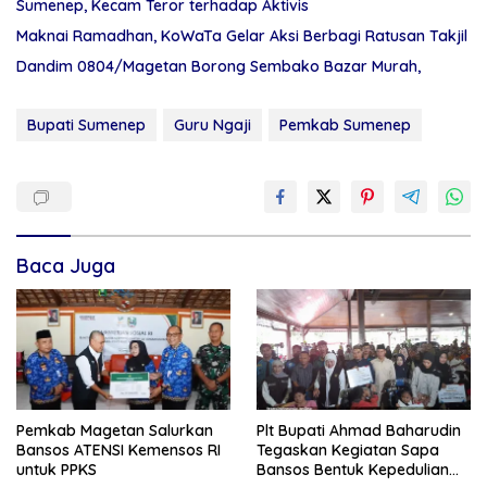
Sumenep, Kecam Teror terhadap Aktivis
Maknai Ramadhan, KoWaTa Gelar Aksi Berbagi Ratusan Takjil
Dandim 0804/Magetan Borong Sembako Bazar Murah,
Bupati Sumenep
Guru Ngaji
Pemkab Sumenep
Baca Juga
Pemkab Magetan Salurkan
Plt Bupati Ahmad Baharudin
Bansos ATENSI Kemensos RI
Tegaskan Kegiatan Sapa
untuk PPKS
Bansos Bentuk Kepedulian