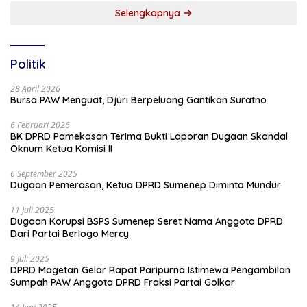
Selengkapnya
Politik
28 April 2026
Bursa PAW Menguat, Djuri Berpeluang Gantikan Suratno
6 Februari 2026
BK DPRD Pamekasan Terima Bukti Laporan Dugaan Skandal
Oknum Ketua Komisi II
6 September 2025
Dugaan Pemerasan, Ketua DPRD Sumenep Diminta Mundur
11 Juli 2025
Dugaan Korupsi BSPS Sumenep Seret Nama Anggota DPRD
Dari Partai Berlogo Mercy
9 Juli 2025
DPRD Magetan Gelar Rapat Paripurna Istimewa Pengambilan
Sumpah PAW Anggota DPRD Fraksi Partai Golkar