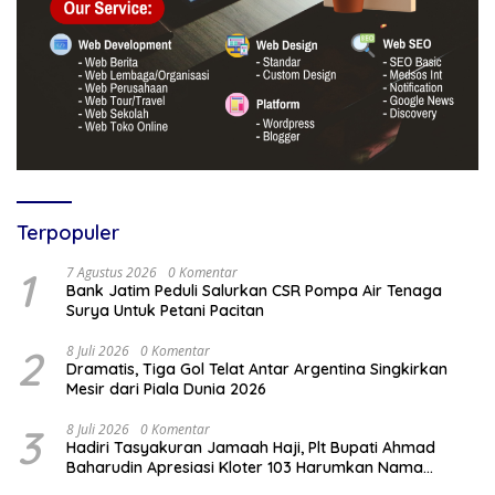
Terpopuler
1
7 Agustus 2026
0 Komentar
Bank Jatim Peduli Salurkan CSR Pompa Air Tenaga
Surya Untuk Petani Pacitan
2
8 Juli 2026
0 Komentar
Dramatis, Tiga Gol Telat Antar Argentina Singkirkan
Mesir dari Piala Dunia 2026
3
8 Juli 2026
0 Komentar
Hadiri Tasyakuran Jamaah Haji, Plt Bupati Ahmad
Baharudin Apresiasi Kloter 103 Harumkan Nama
Tulungagung