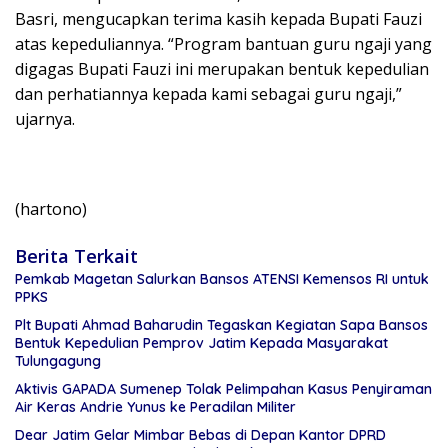
Basri, mengucapkan terima kasih kepada Bupati Fauzi
atas kepeduliannya. “Program bantuan guru ngaji yang
digagas Bupati Fauzi ini merupakan bentuk kepedulian
dan perhatiannya kepada kami sebagai guru ngaji,”
ujarnya.
(hartono)
Berita Terkait
Pemkab Magetan Salurkan Bansos ATENSI Kemensos RI untuk
PPKS
Plt Bupati Ahmad Baharudin Tegaskan Kegiatan Sapa Bansos
Bentuk Kepedulian Pemprov Jatim Kepada Masyarakat
Tulungagung
Aktivis GAPADA Sumenep Tolak Pelimpahan Kasus Penyiraman
Air Keras Andrie Yunus ke Peradilan Militer
Dear Jatim Gelar Mimbar Bebas di Depan Kantor DPRD