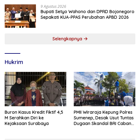
9 Agustus 2026
Bupati Setyo Wahono dan DPRD Bojonegoro
Sepakati KUA-PPAS Perubahan APBD 2026
Selengkapnya
Hukrim
Buron Kasus Kredit Fiktif 4,5
PMII Wiraraja Kepung Polres
M Serahkan Diri ke
Sumenep, Desak Usut Tuntas
Kejaksaan Surabaya
Dugaan Skandal BRI Cabang
Sumenep