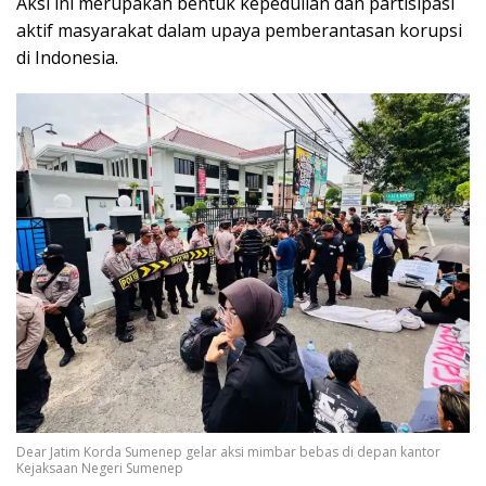
Aksi ini merupakan bentuk kepedulian dan partisipasi
aktif masyarakat dalam upaya pemberantasan korupsi
di Indonesia.
Dear Jatim Korda Sumenep gelar aksi mimbar bebas di depan kantor
Kejaksaan Negeri Sumenep