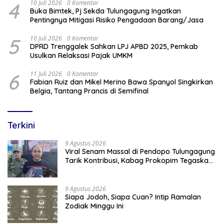
4
10 Juli 2026
0 Komentar
Buka Bimtek, Pj Sekda Tulungagung Ingatkan
Pentingnya Mitigasi Risiko Pengadaan Barang/Jasa
5
10 Juli 2026
0 Komentar
DPRD Trenggalek Sahkan LPJ APBD 2025, Pemkab
Usulkan Relaksasi Pajak UMKM
6
11 Juli 2026
0 Komentar
Fabian Ruiz dan Mikel Merino Bawa Spanyol Singkirkan
Belgia, Tantang Prancis di Semifinal
Terkini
9 Agustus 2026
Viral Senam Massal di Pendopo Tulungagung
Tarik Kontribusi, Kabag Prokopim Tegaskan
Bukan Agenda Pemkab
9 Agustus 2026
Siapa Jodoh, Siapa Cuan? Intip Ramalan
Zodiak Minggu Ini