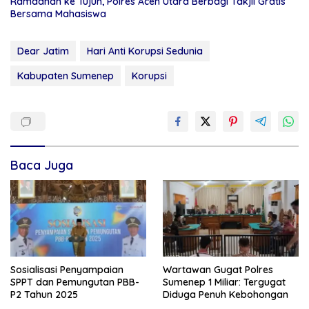
Ramadhan ke Tujuh, Polres Aceh Utara Berbagi Takjil Gratis
Bersama Mahasiswa
Dear Jatim
Hari Anti Korupsi Sedunia
Kabupaten Sumenep
Korupsi
Baca Juga
Sosialisasi Penyampaian
Wartawan Gugat Polres
SPPT dan Pemungutan PBB-
Sumenep 1 Miliar: Tergugat
P2 Tahun 2025
Diduga Penuh Kebohongan