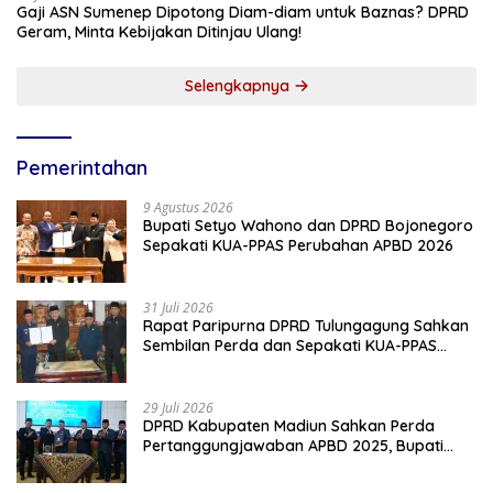
Gaji ASN Sumenep Dipotong Diam-diam untuk Baznas? DPRD
Geram, Minta Kebijakan Ditinjau Ulang!
Selengkapnya
Pemerintahan
9 Agustus 2026
Bupati Setyo Wahono dan DPRD Bojonegoro
Sepakati KUA-PPAS Perubahan APBD 2026
31 Juli 2026
Rapat Paripurna DPRD Tulungagung Sahkan
Sembilan Perda dan Sepakati KUA-PPAS
2027
29 Juli 2026
DPRD Kabupaten Madiun Sahkan Perda
Pertanggungjawaban APBD 2025, Bupati
Tekankan Tiga Agenda Prioritas