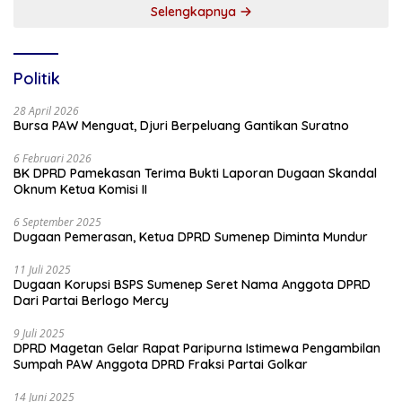
Selengkapnya
Politik
28 April 2026
Bursa PAW Menguat, Djuri Berpeluang Gantikan Suratno
6 Februari 2026
BK DPRD Pamekasan Terima Bukti Laporan Dugaan Skandal
Oknum Ketua Komisi II
6 September 2025
Dugaan Pemerasan, Ketua DPRD Sumenep Diminta Mundur
11 Juli 2025
Dugaan Korupsi BSPS Sumenep Seret Nama Anggota DPRD
Dari Partai Berlogo Mercy
9 Juli 2025
DPRD Magetan Gelar Rapat Paripurna Istimewa Pengambilan
Sumpah PAW Anggota DPRD Fraksi Partai Golkar
14 Juni 2025