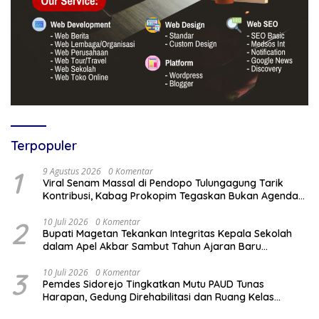
Terpopuler
1
9 Agustus 2026
0 Komentar
Viral Senam Massal di Pendopo Tulungagung Tarik
Kontribusi, Kabag Prokopim Tegaskan Bukan Agenda
Pemkab
2
10 Juli 2026
0 Komentar
Bupati Magetan Tekankan Integritas Kepala Sekolah
dalam Apel Akbar Sambut Tahun Ajaran Baru
2026/2027
3
10 Juli 2026
0 Komentar
Pemdes Sidorejo Tingkatkan Mutu PAUD Tunas
Harapan, Gedung Direhabilitasi dan Ruang Kelas
Dilengkapi AC