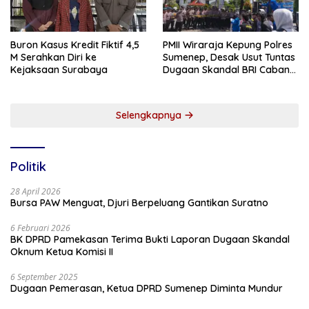
Buron Kasus Kredit Fiktif 4,5
PMII Wiraraja Kepung Polres
M Serahkan Diri ke
Sumenep, Desak Usut Tuntas
Kejaksaan Surabaya
Dugaan Skandal BRI Cabang
Sumenep
Selengkapnya
Politik
28 April 2026
Bursa PAW Menguat, Djuri Berpeluang Gantikan Suratno
6 Februari 2026
BK DPRD Pamekasan Terima Bukti Laporan Dugaan Skandal
Oknum Ketua Komisi II
6 September 2025
Dugaan Pemerasan, Ketua DPRD Sumenep Diminta Mundur