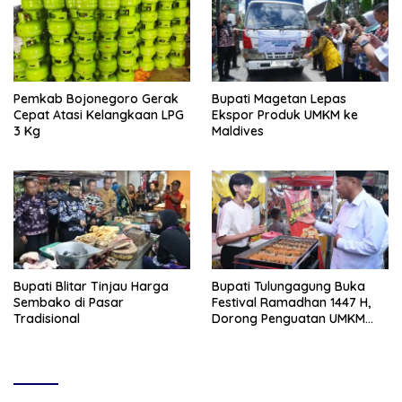
Pemkab Bojonegoro Gerak
Bupati Magetan Lepas
Cepat Atasi Kelangkaan LPG
Ekspor Produk UMKM ke
3 Kg
Maldives
Bupati Blitar Tinjau Harga
Bupati Tulungagung Buka
Sembako di Pasar
Festival Ramadhan 1447 H,
Tradisional
Dorong Penguatan UMKM
dan Ekonomi Rakyat