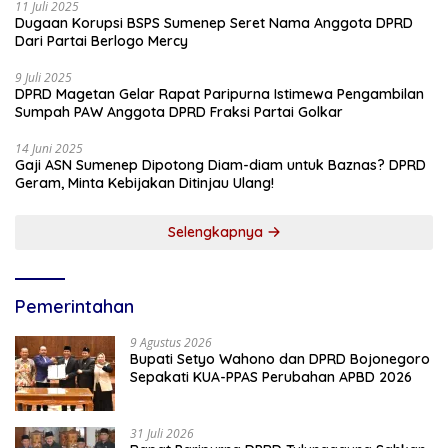
11 Juli 2025
Dugaan Korupsi BSPS Sumenep Seret Nama Anggota DPRD
Dari Partai Berlogo Mercy
9 Juli 2025
DPRD Magetan Gelar Rapat Paripurna Istimewa Pengambilan
Sumpah PAW Anggota DPRD Fraksi Partai Golkar
14 Juni 2025
Gaji ASN Sumenep Dipotong Diam-diam untuk Baznas? DPRD
Geram, Minta Kebijakan Ditinjau Ulang!
Selengkapnya
Pemerintahan
9 Agustus 2026
Bupati Setyo Wahono dan DPRD Bojonegoro
Sepakati KUA-PPAS Perubahan APBD 2026
31 Juli 2026