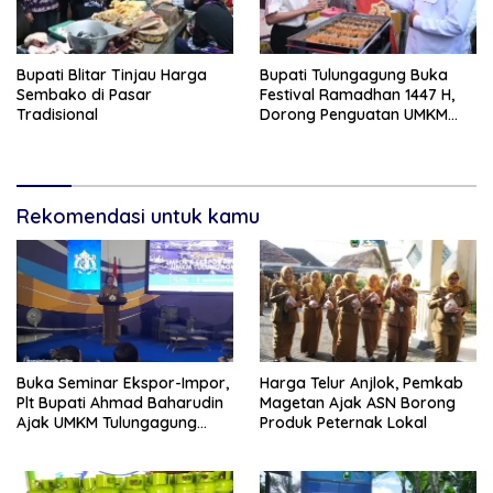
Bupati Blitar Tinjau Harga
Bupati Tulungagung Buka
Sembako di Pasar
Festival Ramadhan 1447 H,
Tradisional
Dorong Penguatan UMKM
dan Ekonomi Rakyat
Rekomendasi untuk kamu
Buka Seminar Ekspor-Impor,
Harga Telur Anjlok, Pemkab
Plt Bupati Ahmad Baharudin
Magetan Ajak ASN Borong
Ajak UMKM Tulungagung
Produk Peternak Lokal
Tembus Pasar Dunia