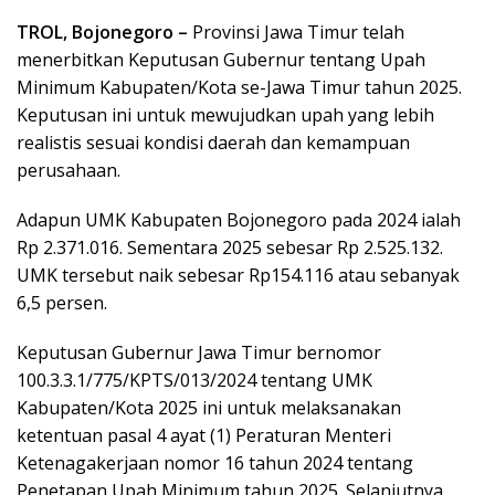
TROL, Bojonegoro –
Provinsi Jawa Timur telah
menerbitkan Keputusan Gubernur tentang Upah
Minimum Kabupaten/Kota se-Jawa Timur tahun 2025.
Keputusan ini untuk mewujudkan upah yang lebih
realistis sesuai kondisi daerah dan kemampuan
perusahaan.
Adapun UMK Kabupaten Bojonegoro pada 2024 ialah
Rp 2.371.016. Sementara 2025 sebesar Rp 2.525.132.
UMK tersebut naik sebesar Rp154.116 atau sebanyak
6,5 persen.
Keputusan Gubernur Jawa Timur bernomor
100.3.3.1/775/KPTS/013/2024 tentang UMK
Kabupaten/Kota 2025 ini untuk melaksanakan
ketentuan pasal 4 ayat (1) Peraturan Menteri
Ketenagakerjaan nomor 16 tahun 2024 tentang
Penetapan Upah Minimum tahun 2025. Selanjutnya