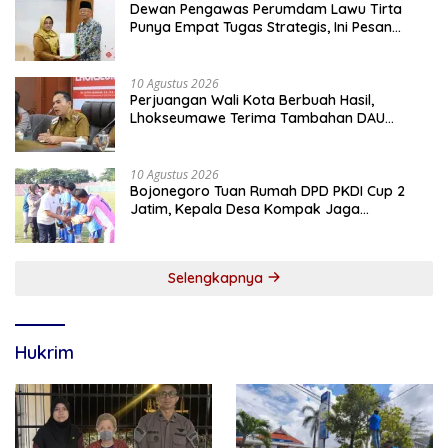
Dewan Pengawas Perumdam Lawu Tirta
Punya Empat Tugas Strategis, Ini Pesan
Bupati Magetan
10 Agustus 2026
Perjuangan Wali Kota Berbuah Hasil,
Lhokseumawe Terima Tambahan DAU
Rp86,95 Miliar Untuk Perkuat Belanja ASN
2026
10 Agustus 2026
Bojonegoro Tuan Rumah DPD PKDI Cup 2
Jatim, Kepala Desa Kompak Jaga
Sportivitas dan Semangat Persaudaraan
Selengkapnya
Hukrim