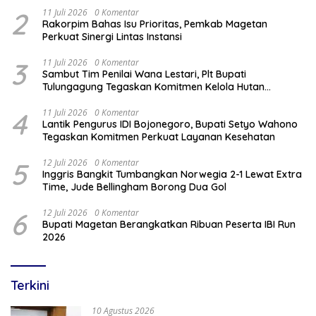
2
11 Juli 2026
0 Komentar
Rakorpim Bahas Isu Prioritas, Pemkab Magetan
Perkuat Sinergi Lintas Instansi
3
11 Juli 2026
0 Komentar
Sambut Tim Penilai Wana Lestari, Plt Bupati
Tulungagung Tegaskan Komitmen Kelola Hutan
Berkelanjutan
4
11 Juli 2026
0 Komentar
Lantik Pengurus IDI Bojonegoro, Bupati Setyo Wahono
Tegaskan Komitmen Perkuat Layanan Kesehatan
5
12 Juli 2026
0 Komentar
Inggris Bangkit Tumbangkan Norwegia 2-1 Lewat Extra
Time, Jude Bellingham Borong Dua Gol
6
12 Juli 2026
0 Komentar
Bupati Magetan Berangkatkan Ribuan Peserta IBI Run
2026
Terkini
10 Agustus 2026