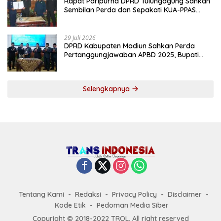
Rapat Paripurna DPRD Tulungagung Sahkan
Sembilan Perda dan Sepakati KUA-PPAS
2027
29 Juli 2026
DPRD Kabupaten Madiun Sahkan Perda
Pertanggungjawaban APBD 2025, Bupati
Tekankan Tiga Agenda Prioritas
Selengkapnya
Tentang Kami
Redaksi
Privacy Policy
Disclaimer
Kode Etik
Pedoman Media Siber
Copyright © 2018-2022 TROL. All right reserved