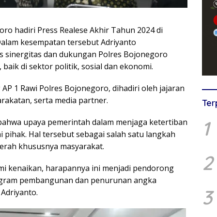
ro hadiri Press Realese Akhir Tahun 2024 di
 Dalam kesempatan tersebut Adriyanto
s sinergitas dan dukungan Polres Bojonegoro
baik di sektor politik, sosial dan ekonomi.
AP 1 Rawi Polres Bojonegoro, dihadiri oleh jajaran
akatan, serta media partner.
Ter
1
bahwa upaya pemerintah dalam menjaga ketertiban
pihak. Hal tersebut sebagai salah satu langkah
erah khususnya masyarakat.
2
i kenaikan, harapannya ini menjadi pendorong
rogram pembangunan dan penurunan angka
3
Adriyanto.