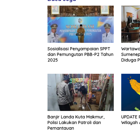
Sosialisasi Penyampaian SPPT
Wartawa
dan Pemungutan PBB-P2 Tahun
Sumenep 1 Mil
2025
Diduga 
Banjir Landa Kuta Makmur,
UPDATE P
Polisi Lakukan Patroli dan
Wilayah 
Pemantauan