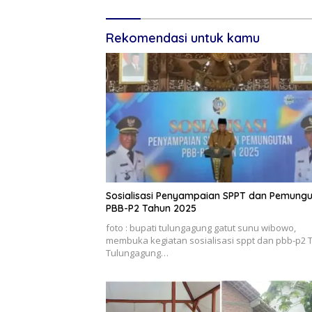
Rekomendasi untuk kamu
Sosialisasi Penyampaian SPPT dan Pemung
PBB-P2 Tahun 2025
foto : bupati tulungagung gatut sunu wibowo,
membuka kegiatan sosialisasi sppt dan pbb-p2 
Tulungagung…