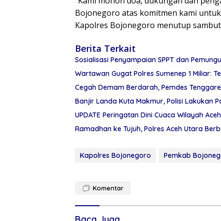
“Kami mohon doa, dukungan dan penga
Bojonegoro atas komitmen kami untuk 
Kapolres Bojonegoro menutup sambuta
Berita Terkait
Sosialisasi Penyampaian SPPT dan Pemung
Wart
Cegah Demam Berdarah, Pemdes Tenggarejo
Banjir Landa Kuta Makmur, Polisi Lakukan 
UPDATE Peringatan Dini Cuaca Wilayah Aceh
Ramadhan ke Tujuh, Polres Aceh Utara Berb
Kapolres Bojonegoro
Pemkab Bojoneg
Komentar
Baca Juga