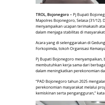
TROL, Bojonegoro –
Pj Bupati Bojonego
Mapolres Bojonegoro, Selasa (31/12).
menyampaikan ucapan terimakasih ata
dalam menjaga stabilitas di masyarakat, 
Acara yang di selenggarakan di Gedung 
Forkopimda, tokoh Organisasi Kemasyar
Pj Bupati Bojonegoro menyampaikan, 
membutuhkan kerja sama dari berbagai 
dalam meningkatkan perekonomian da
“PAD Bojonegoro tahun 2025 mengalam
perekonomian masyarakat melalui p
kemiskinan serta pengangguran,” kata 