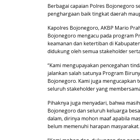
Berbagai capaian Polres Bojonegoro s
penghargaan baik tingkat daerah maup
Kapolres Bojonegoro, AKBP Mario Praha
Bojonegoro mengacu pada program Prior
keamanan dan ketertiban di Kabupaten
didukung oleh semua stakeholder serta
“Kami mengupayakan pencegahan tindak
jalankan salah satunya Program Biru
Bojonegoro. Kami juga mengucapkan ter
seluruh stakeholder yang membersamai
Pihaknya juga menyadari, bahwa masih
Bojonegoro dan seluruh keluarga besar
dalam, dirinya mohon maaf apabila mas
belum memenuhi harapan masyarakat.