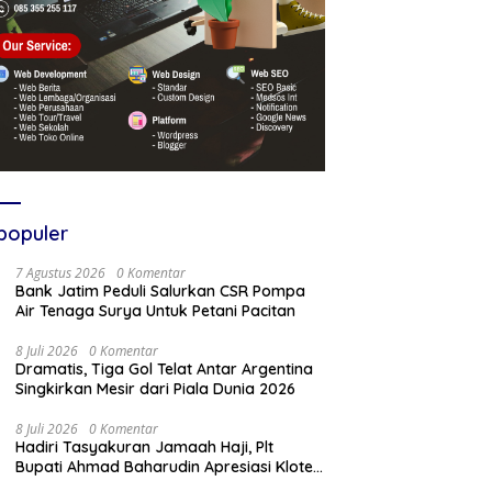
populer
7 Agustus 2026
0 Komentar
Bank Jatim Peduli Salurkan CSR Pompa
Air Tenaga Surya Untuk Petani Pacitan
8 Juli 2026
0 Komentar
Dramatis, Tiga Gol Telat Antar Argentina
Singkirkan Mesir dari Piala Dunia 2026
8 Juli 2026
0 Komentar
Hadiri Tasyakuran Jamaah Haji, Plt
Bupati Ahmad Baharudin Apresiasi Kloter
103 Harumkan Nama Tulungagung