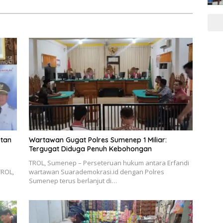
utan
Wartawan Gugat Polres Sumenep 1 Miliar:
Tergugat Diduga Penuh Kebohongan
TROL, Sumenep – Perseteruan hukum antara Erfandi
TROL,
wartawan Suarademokrasi.id dengan Polres
Sumenep terus berlanjut di…