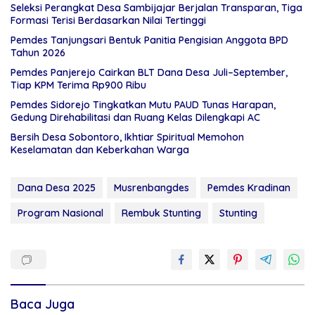
Seleksi Perangkat Desa Sambijajar Berjalan Transparan, Tiga
Formasi Terisi Berdasarkan Nilai Tertinggi
Pemdes Tanjungsari Bentuk Panitia Pengisian Anggota BPD
Tahun 2026
Pemdes Panjerejo Cairkan BLT Dana Desa Juli–September,
Tiap KPM Terima Rp900 Ribu
Pemdes Sidorejo Tingkatkan Mutu PAUD Tunas Harapan,
Gedung Direhabilitasi dan Ruang Kelas Dilengkapi AC
Bersih Desa Sobontoro, Ikhtiar Spiritual Memohon
Keselamatan dan Keberkahan Warga
Dana Desa 2025
Musrenbangdes
Pemdes Kradinan
Program Nasional
Rembuk Stunting
Stunting
Baca Juga