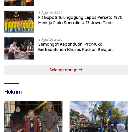
Meninggal Saat Bertugas
8 Agustus 2026
Plt Bupati Tulungagung Lepas Perseta 1970
Menuju Piala Soeratin U-17 Jawa Timur
8 Agustus 2026
Semangat Kepanduan: Pramuka
Berkebutuhan Khusus Pacitan Belajar
Menjadi Tanggap, Tangkas, dan Tangguh
Selengkapnya
Hukrim