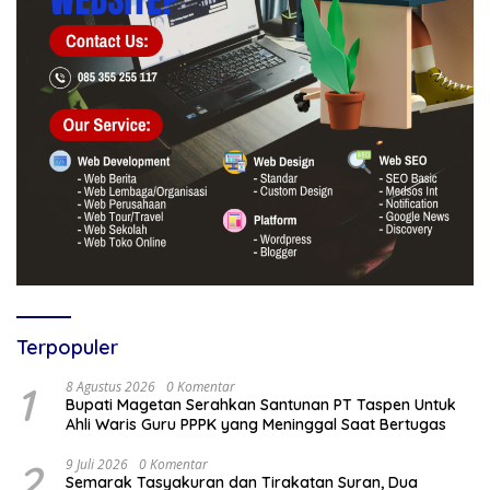
Terpopuler
1
8 Agustus 2026
0 Komentar
Bupati Magetan Serahkan Santunan PT Taspen Untuk
Ahli Waris Guru PPPK yang Meninggal Saat Bertugas
2
9 Juli 2026
0 Komentar
Semarak Tasyakuran dan Tirakatan Suran, Dua