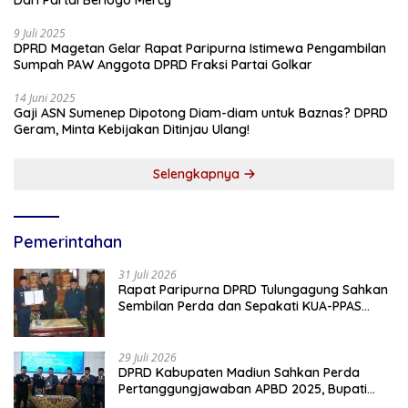
Dari Partai Berlogo Mercy
9 Juli 2025
DPRD Magetan Gelar Rapat Paripurna Istimewa Pengambilan
Sumpah PAW Anggota DPRD Fraksi Partai Golkar
14 Juni 2025
Gaji ASN Sumenep Dipotong Diam-diam untuk Baznas? DPRD
Geram, Minta Kebijakan Ditinjau Ulang!
Selengkapnya
Pemerintahan
31 Juli 2026
Rapat Paripurna DPRD Tulungagung Sahkan
Sembilan Perda dan Sepakati KUA-PPAS
2027
29 Juli 2026
DPRD Kabupaten Madiun Sahkan Perda
Pertanggungjawaban APBD 2025, Bupati
Tekankan Tiga Agenda Prioritas