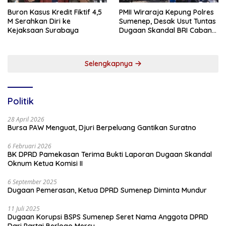
Buron Kasus Kredit Fiktif 4,5
PMII Wiraraja Kepung Polres
M Serahkan Diri ke
Sumenep, Desak Usut Tuntas
Kejaksaan Surabaya
Dugaan Skandal BRI Cabang
Sumenep
Selengkapnya
Politik
28 April 2026
Bursa PAW Menguat, Djuri Berpeluang Gantikan Suratno
6 Februari 2026
BK DPRD Pamekasan Terima Bukti Laporan Dugaan Skandal
Oknum Ketua Komisi II
6 September 2025
Dugaan Pemerasan, Ketua DPRD Sumenep Diminta Mundur
11 Juli 2025
Dugaan Korupsi BSPS Sumenep Seret Nama Anggota DPRD