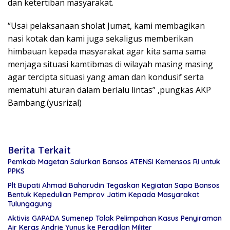
dan ketertiban masyarakat.
“Usai pelaksanaan sholat Jumat, kami membagikan
nasi kotak dan kami juga sekaligus memberikan
himbauan kepada masyarakat agar kita sama sama
menjaga situasi kamtibmas di wilayah masing masing
agar tercipta situasi yang aman dan kondusif serta
mematuhi aturan dalam berlalu lintas” ,pungkas AKP
Bambang.(yusrizal)
Berita Terkait
Pemkab Magetan Salurkan Bansos ATENSI Kemensos RI untuk
PPKS
Plt Bupati Ahmad Baharudin Tegaskan Kegiatan Sapa Bansos
Bentuk Kepedulian Pemprov Jatim Kepada Masyarakat
Tulungagung
Aktivis GAPADA Sumenep Tolak Pelimpahan Kasus Penyiraman
Air Keras Andrie Yunus ke Peradilan Militer