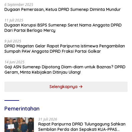
6 September 2025
Dugaan Pemerasan, Ketua DPRD Sumenep Diminta Mundur
11 Juli 2025
Dugaan Korupsi BSPS Sumenep Seret Nama Anggota DPRD
Dari Partai Berlogo Mercy
9 Juli 2025
DPRD Magetan Gelar Rapat Paripurna Istimewa Pengambilan
Sumpah PAW Anggota DPRD Fraksi Partai Golkar
14 Juni 2025
Gaji ASN Sumenep Dipotong Diam-diam untuk Baznas? DPRD
Geram, Minta Kebijakan Ditinjau Ulang!
Selengkapnya
Pemerintahan
31 Juli 2026
Rapat Paripurna DPRD Tulungagung Sahkan
Sembilan Perda dan Sepakati KUA-PPAS