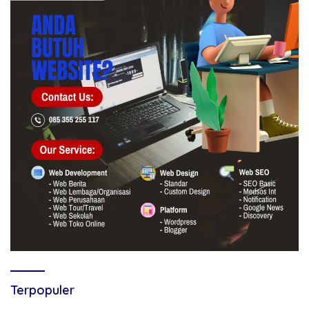
Terpopuler