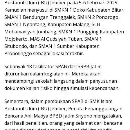
Bustanul Ulum (IBU) Jember pada 5-6 Februari 2025.
Kemudian menyusul di SMKN 1 Doko Kabupaten Blitar,
SMAN 1 Bendungan Trenggalek, SMKN 2 Ponorogo,
SMAN 1 Ngantang, Kabupaten Malang, SLB
Muhamadiyah Jombang, SMKN 1 Pungging Kabupaten
Mojokerto, MAS Al Qudsiyah Tuban, SMAN 1
Situbondo, dan SMAN 1 Sumber Kabupaten
Probolinggo sebagai lokasi terakhir.
Sebanyak 18 fasilitator SPAB dari SRPB Jatim
diturunkan dalam kegiatan ini. Mereka akan
mendampingi sekolah langsung dalam penyusunan
dokumen kajian risiko hingga simulasi kebencanaan.
Sementara, dalam pembukaan SPAB di SMK Islam
Bustanul Ulum (IBU) Jember, Penata Penanggulangan
Bencana Ahli Madya BPBD Jatim Sriyono mengatakan,
dari hasil penelitian, orang yang selamat dari bencana