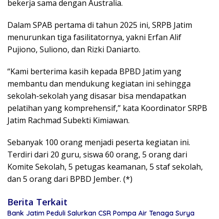
bekerja sama dengan Australia.
Dalam SPAB pertama di tahun 2025 ini, SRPB Jatim
menurunkan tiga fasilitatornya, yakni Erfan Alif
Pujiono, Suliono, dan Rizki Daniarto.
“Kami berterima kasih kepada BPBD Jatim yang
membantu dan mendukung kegiatan ini sehingga
sekolah-sekolah yang disasar bisa mendapatkan
pelatihan yang komprehensif,” kata Koordinator SRPB
Jatim Rachmad Subekti Kimiawan.
Sebanyak 100 orang menjadi peserta kegiatan ini.
Terdiri dari 20 guru, siswa 60 orang, 5 orang dari
Komite Sekolah, 5 petugas keamanan, 5 staf sekolah,
dan 5 orang dari BPBD Jember. (*)
Berita Terkait
Bank Jatim Peduli Salurkan CSR Pompa Air Tenaga Surya