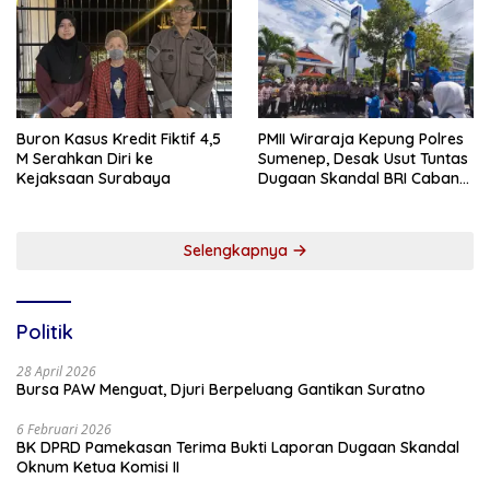
Buron Kasus Kredit Fiktif 4,5
PMII Wiraraja Kepung Polres
M Serahkan Diri ke
Sumenep, Desak Usut Tuntas
Kejaksaan Surabaya
Dugaan Skandal BRI Cabang
Sumenep
Selengkapnya
Politik
28 April 2026
Bursa PAW Menguat, Djuri Berpeluang Gantikan Suratno
6 Februari 2026
BK DPRD Pamekasan Terima Bukti Laporan Dugaan Skandal
Oknum Ketua Komisi II