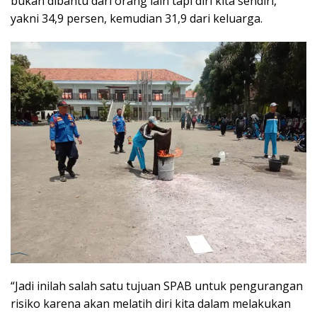
bukan dibantu dari orang lain tapi diri kita sendiri,
yakni 34,9 persen, kemudian 31,9 dari keluarga.
“Jadi inilah salah satu tujuan SPAB untuk pengurangan
risiko karena akan melatih diri kita dalam melakukan