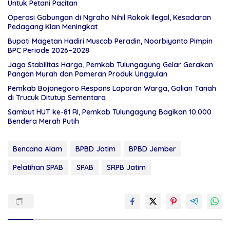
Untuk Petani Pacitan
Operasi Gabungan di Ngraho Nihil Rokok Ilegal, Kesadaran
Pedagang Kian Meningkat
Bupati Magetan Hadiri Muscab Peradin, Noorbiyanto Pimpin
BPC Periode 2026–2028
Jaga Stabilitas Harga, Pemkab Tulungagung Gelar Gerakan
Pangan Murah dan Pameran Produk Unggulan
Pemkab Bojonegoro Respons Laporan Warga, Galian Tanah
di Trucuk Ditutup Sementara
Sambut HUT ke-81 RI, Pemkab Tulungagung Bagikan 10.000
Bendera Merah Putih
Bencana Alam
BPBD Jatim
BPBD Jember
Pelatihan SPAB
SPAB
SRPB Jatim