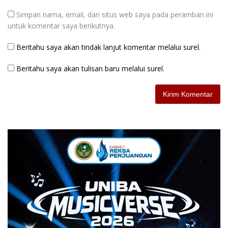
Simpan nama, email, dan situs web saya pada peramban ini
untuk komentar saya berikutnya.
Beritahu saya akan tindak lanjut komentar melalui surel.
Beritahu saya akan tulisan baru melalui surel.