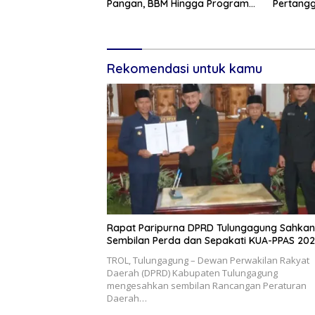
Pangan, BBM Hingga Program
Pertang
3 Juta Rumah
2025, Ba
dan Lant
Rekomendasi untuk kamu
Rapat Paripurna DPRD Tulungagung Sahkan
Sembilan Perda dan Sepakati KUA-PPAS 20
TROL, Tulungagung – Dewan Perwakilan Rakyat
Daerah (DPRD) Kabupaten Tulungagung
mengesahkan sembilan Rancangan Peraturan
Daerah…