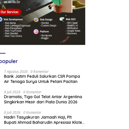
populer
7 Agustus 2026
0 Komentar
Bank Jatim Peduli Salurkan CSR Pompa
Air Tenaga Surya Untuk Petani Pacitan
8 Juli 2026
0 Komentar
Dramatis, Tiga Gol Telat Antar Argentina
Singkirkan Mesir dari Piala Dunia 2026
8 Juli 2026
0 Komentar
Hadiri Tasyakuran Jamaah Haji, Plt
Bupati Ahmad Baharudin Apresiasi Kloter
103 Harumkan Nama Tulungagung