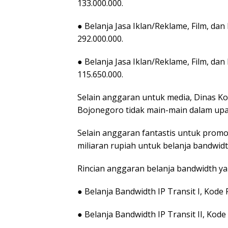
133.000.000.
● Belanja Jasa Iklan/Reklame, Film, d
292.000.000.
● Belanja Jasa Iklan/Reklame, Film, d
115.650.000.
Selain anggaran untuk media, Dinas K
Bojonegoro tidak main-main dalam upay
Selain anggaran fantastis untuk promo
miliaran rupiah untuk belanja bandwidt
Rincian anggaran belanja bandwidth yan
● Belanja Bandwidth IP Transit I, Kode
● Belanja Bandwidth IP Transit II, Kod