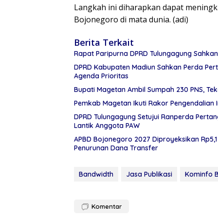
Langkah ini diharapkan dapat meningkatk
Bojonegoro di mata dunia. (adi)
Berita Terkait
Rapat Paripurna DPRD Tulungagung Sahkan
DPRD Kabupaten Madiun Sahkan Perda Pert
Agenda Prioritas
Bupati Magetan Ambil Sumpah 230 PNS, Tek
Pemkab Magetan Ikuti Rakor Pengendalian 
DPRD Tulungagung Setujui Ranperda Perta
Lantik Anggota PAW
APBD Bojonegoro 2027 Diproyeksikan Rp5,1 T
Penurunan Dana Transfer
Bandwidth
Jasa Publikasi
Kominfo 
Komentar