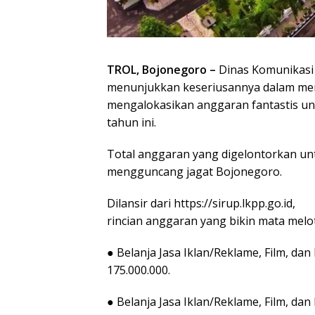
TROL, Bojonegoro –
Dinas Komunikasi
menunjukkan keseriusannya dalam me
mengalokasikan anggaran fantastis untu
tahun ini.
Total anggaran yang digelontorkan unt
mengguncang jagat Bojonegoro.
Dilansir dari https://sirup.lkpp.go.id,
rincian anggaran yang bikin mata melot
● Belanja Jasa Iklan/Reklame, Film, d
175.000.000.
● Belanja Jasa Iklan/Reklame, Film, d