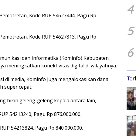
4
an Pemotretan, Kode RUP 54627444, Pagu Rp
5
an Pemotretan, Kode RUP 54627813, Pagu Rp
6
omunikasi dan Informatika (Kominfo) Kabupaten
a meningkatkan konektivitas digital di wilayahnya.
Ter
si di media, Kominfo juga mengalokasikan dana
h super cepat.
g bikin geleng-geleng kepala antara lain,
 RUP 54213240, Pagu Rp 876.000.000.
e RUP 54213824, Pagu Rp 840.000.000.