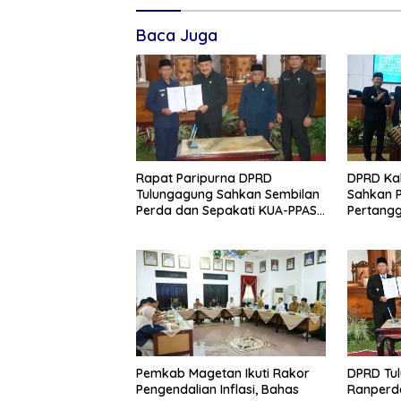
Baca Juga
Rapat Paripurna DPRD
DPRD Ka
Tulungagung Sahkan Sembilan
Sahkan 
Perda dan Sepakati KUA-PPAS
Pertang
2027
2025, Bu
Agenda P
Pemkab Magetan Ikuti Rakor
DPRD Tul
Pengendalian Inflasi, Bahas
Ranperd