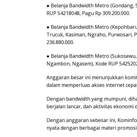
● Belanja Bandwidth Metro (Gondang, 
RUP 54218048, Pagu Rp 309.200.000.
● Belanja Bandwidth Metro (Kepohbar
Trucuk, Kasiman, Ngraho, Purwosari, 
236.880.000.
● Belanja Bandwidth Metro (Sukosewu,
Ngambon, Ngasem), Kode RUP 54252023
Anggaran besar ini menunjukkan kom
dalam memperluas akses internet cepat
Dengan bandwidth yang mumpuni, dihar
berjalan lancar, dan aktivitas ekonomi
Dengan anggaran sebesar ini, Kominf
nyata dengan berbagai materi promosi y