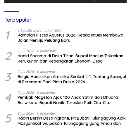
Terpopuler
1
6 Agustus 2026
0 Komentar
Ramalan Pisces Agustus 2026: Ketika Intuisi Membawa
Jalan Menuju Peluang Baru
2
7 Juli 2026
0 Komentar
Hadiri Spasma di Desa Tiron, Bupati Madiun Tekankan
Kerukunan dan Kebangkitan Ekonomi Desa
3
7 Juli 2026
0 Komentar
Belgia Hancurkan Amerika Serikat 4-1, Tantang Spanyol
di Perempat Final Piala Dunia 2026
4
7 Juli 2026
0 Komentar
Pemkab Magetan Ajak 100 Anak Yatim dan Dhuafa
Berwisata, Bupati Nanik: Teruslah Raih Cita-Cita
5
8 Juli 2026
0 Komentar
Hadiri Bersih Desa Ngranti, Plt Bupati Tulungagung Ajak
Masyarakat Wujudkan Tulungagung yang Aman dan
Rukun