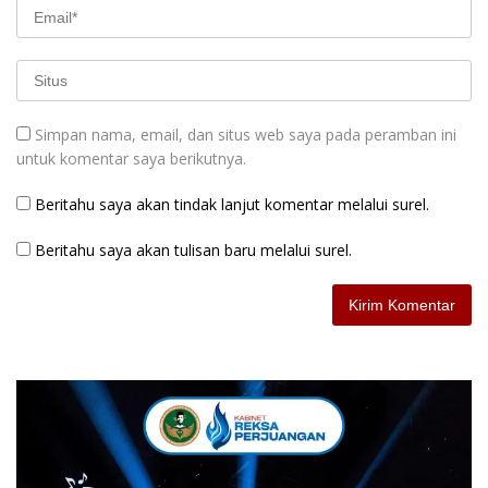
Simpan nama, email, dan situs web saya pada peramban ini
untuk komentar saya berikutnya.
Beritahu saya akan tindak lanjut komentar melalui surel.
Beritahu saya akan tulisan baru melalui surel.