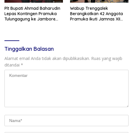
Plt Bupati Ahmad Baharudin
Wabup Trenggalek
Lepas Kontingen Pramuka
Berangkatkan 42 Anggota
Tulungagung ke Jambore
Pramuka Ikuti Jamnas XII
Nasional XII
2026
Tinggalkan Balasan
Alamat email Anda tidak akan dipublikasikan.
Ruas yang wajib
ditandai
*