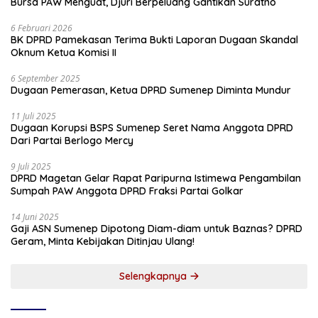
Bursa PAW Menguat, Djuri Berpeluang Gantikan Suratno
6 Februari 2026
BK DPRD Pamekasan Terima Bukti Laporan Dugaan Skandal
Oknum Ketua Komisi II
6 September 2025
Dugaan Pemerasan, Ketua DPRD Sumenep Diminta Mundur
11 Juli 2025
Dugaan Korupsi BSPS Sumenep Seret Nama Anggota DPRD
Dari Partai Berlogo Mercy
9 Juli 2025
DPRD Magetan Gelar Rapat Paripurna Istimewa Pengambilan
Sumpah PAW Anggota DPRD Fraksi Partai Golkar
14 Juni 2025
Gaji ASN Sumenep Dipotong Diam-diam untuk Baznas? DPRD
Geram, Minta Kebijakan Ditinjau Ulang!
Selengkapnya