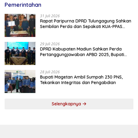
Pemerintahan
31 Juli 2026
Rapat Paripurna DPRD Tulungagung Sahkan
Sembilan Perda dan Sepakati KUA-PPAS
2027
29 Juli 2026
DPRD Kabupaten Madiun Sahkan Perda
Pertanggungjawaban APBD 2025, Bupati
Tekankan Tiga Agenda Prioritas
28 Juli 2026
Bupati Magetan Ambil Sumpah 230 PNS,
Tekankan Integritas dan Pengabdian
Selengkapnya