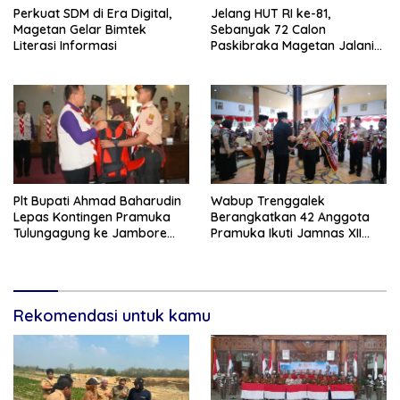
Perkuat SDM di Era Digital,
Jelang HUT RI ke-81,
Magetan Gelar Bimtek
Sebanyak 72 Calon
Literasi Informasi
Paskibraka Magetan Jalani
Pemusatan Latihan
Plt Bupati Ahmad Baharudin
Wabup Trenggalek
Lepas Kontingen Pramuka
Berangkatkan 42 Anggota
Tulungagung ke Jambore
Pramuka Ikuti Jamnas XII
Nasional XII
2026
Rekomendasi untuk kamu