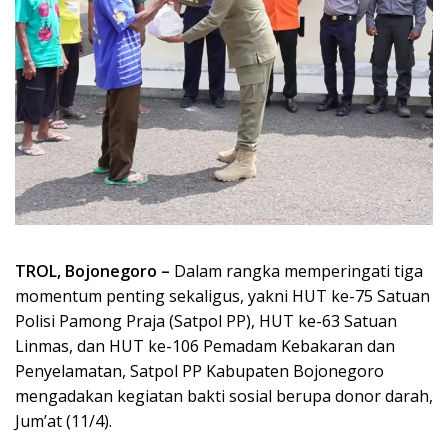
TROL, Bojonegoro –
Dalam rangka memperingati tiga
momentum penting sekaligus, yakni HUT ke-75 Satuan
Polisi Pamong Praja (Satpol PP), HUT ke-63 Satuan
Linmas, dan HUT ke-106 Pemadam Kebakaran dan
Penyelamatan, Satpol PP Kabupaten Bojonegoro
mengadakan kegiatan bakti sosial berupa donor darah,
Jum’at (11/4).