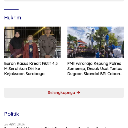
Hukrim
Buron Kasus Kredit Fiktif 4,5
PMII Wiraraja Kepung Polres
M Serahkan Diri ke
Sumenep, Desak Usut Tuntas
Kejaksaan Surabaya
Dugaan Skandal BRI Cabang
Sumenep
Selengkapnya
Politik
28 April 2026