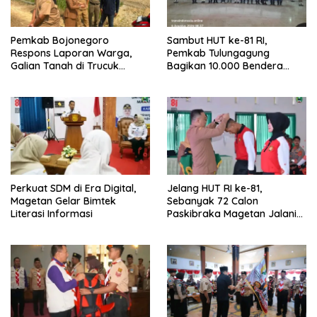
Pemkab Bojonegoro
Sambut HUT ke-81 RI,
Respons Laporan Warga,
Pemkab Tulungagung
Galian Tanah di Trucuk
Bagikan 10.000 Bendera
Ditutup Sementara
Merah Putih
Perkuat SDM di Era Digital,
Jelang HUT RI ke-81,
Magetan Gelar Bimtek
Sebanyak 72 Calon
Literasi Informasi
Paskibraka Magetan Jalani
Pemusatan Latihan