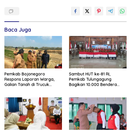
Baca Juga
Pemkab Bojonegoro
Sambut HUT ke-81 RI,
Respons Laporan Warga,
Pemkab Tulungagung
Galian Tanah di Trucuk
Bagikan 10.000 Bendera
Ditutup Sementara
Merah Putih