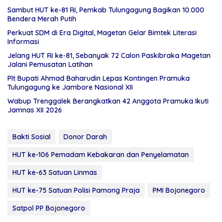
Sambut HUT ke-81 RI, Pemkab Tulungagung Bagikan 10.000
Bendera Merah Putih
Perkuat SDM di Era Digital, Magetan Gelar Bimtek Literasi
Informasi
Jelang HUT RI ke-81, Sebanyak 72 Calon Paskibraka Magetan
Jalani Pemusatan Latihan
Plt Bupati Ahmad Baharudin Lepas Kontingen Pramuka
Tulungagung ke Jambore Nasional XII
Wabup Trenggalek Berangkatkan 42 Anggota Pramuka Ikuti
Jamnas XII 2026
Bakti Sosial
Donor Darah
HUT ke-106 Pemadam Kebakaran dan Penyelamatan
HUT ke-63 Satuan Linmas
HUT ke-75 Satuan Polisi Pamong Praja
PMI Bojonegoro
Satpol PP Bojonegoro