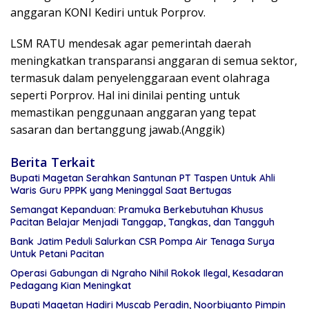
anggaran KONI Kediri untuk Porprov.
LSM RATU mendesak agar pemerintah daerah
meningkatkan transparansi anggaran di semua sektor,
termasuk dalam penyelenggaraan event olahraga
seperti Porprov. Hal ini dinilai penting untuk
memastikan penggunaan anggaran yang tepat
sasaran dan bertanggung jawab.(Anggik)
Berita Terkait
Bupati Magetan Serahkan Santunan PT Taspen Untuk Ahli
Waris Guru PPPK yang Meninggal Saat Bertugas
Semangat Kepanduan: Pramuka Berkebutuhan Khusus
Pacitan Belajar Menjadi Tanggap, Tangkas, dan Tangguh
Bank Jatim Peduli Salurkan CSR Pompa Air Tenaga Surya
Untuk Petani Pacitan
Operasi Gabungan di Ngraho Nihil Rokok Ilegal, Kesadaran
Pedagang Kian Meningkat
Bupati Magetan Hadiri Muscab Peradin, Noorbiyanto Pimpin