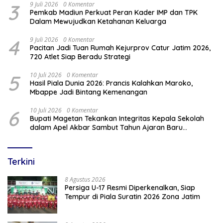
3
9 Juli 2026
0 Komentar
Pemkab Madiun Perkuat Peran Kader IMP dan TPK
Dalam Mewujudkan Ketahanan Keluarga
4
9 Juli 2026
0 Komentar
Pacitan Jadi Tuan Rumah Kejurprov Catur Jatim 2026,
720 Atlet Siap Beradu Strategi
5
10 Juli 2026
0 Komentar
Hasil Piala Dunia 2026: Prancis Kalahkan Maroko,
Mbappe Jadi Bintang Kemenangan
6
10 Juli 2026
0 Komentar
Bupati Magetan Tekankan Integritas Kepala Sekolah
dalam Apel Akbar Sambut Tahun Ajaran Baru
2026/2027
Terkini
8 Agustus 2026
Persiga U-17 Resmi Diperkenalkan, Siap
Tempur di Piala Suratin 2026 Zona Jatim