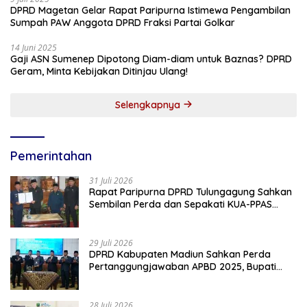
DPRD Magetan Gelar Rapat Paripurna Istimewa Pengambilan
Sumpah PAW Anggota DPRD Fraksi Partai Golkar
14 Juni 2025
Gaji ASN Sumenep Dipotong Diam-diam untuk Baznas? DPRD
Geram, Minta Kebijakan Ditinjau Ulang!
Selengkapnya
Pemerintahan
31 Juli 2026
Rapat Paripurna DPRD Tulungagung Sahkan
Sembilan Perda dan Sepakati KUA-PPAS
2027
29 Juli 2026
DPRD Kabupaten Madiun Sahkan Perda
Pertanggungjawaban APBD 2025, Bupati
Tekankan Tiga Agenda Prioritas
28 Juli 2026