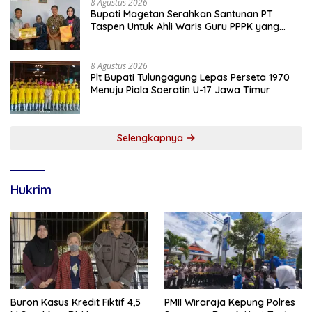
8 Agustus 2026
Bupati Magetan Serahkan Santunan PT
Taspen Untuk Ahli Waris Guru PPPK yang
Meninggal Saat Bertugas
8 Agustus 2026
Plt Bupati Tulungagung Lepas Perseta 1970
Menuju Piala Soeratin U-17 Jawa Timur
Selengkapnya
Hukrim
Buron Kasus Kredit Fiktif 4,5
PMII Wiraraja Kepung Polres