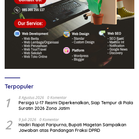
Terpopuler
1
8 Agustus 2026
0 Komentar
Persiga U-17 Resmi Diperkenalkan, Siap Tempur di Piala
Suratin 2026 Zona Jatim
2
9 Juli 2026
0 Komentar
Hadiri Rapat Paripurna, Bupati Magetan Sampaikan
Jawaban atas Pandangan Fraksi DPRD