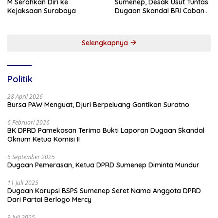
M Serahkan Diri ke
Sumenep, Desak Usut Tuntas
Kejaksaan Surabaya
Dugaan Skandal BRI Cabang
Sumenep
Selengkapnya
Politik
28 April 2026
Bursa PAW Menguat, Djuri Berpeluang Gantikan Suratno
6 Februari 2026
BK DPRD Pamekasan Terima Bukti Laporan Dugaan Skandal
Oknum Ketua Komisi II
6 September 2025
Dugaan Pemerasan, Ketua DPRD Sumenep Diminta Mundur
11 Juli 2025
Dugaan Korupsi BSPS Sumenep Seret Nama Anggota DPRD
Dari Partai Berlogo Mercy
9 Juli 2025