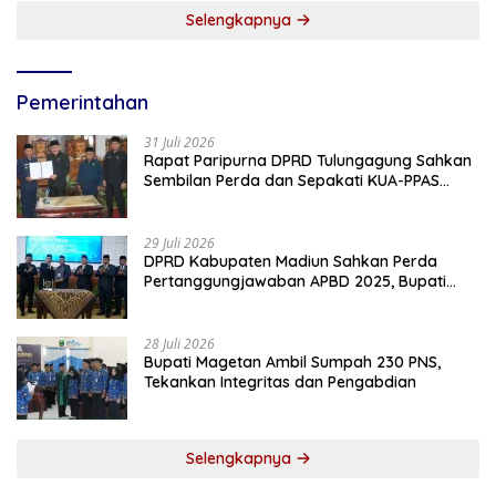
Selengkapnya
Pemerintahan
31 Juli 2026
Rapat Paripurna DPRD Tulungagung Sahkan
Sembilan Perda dan Sepakati KUA-PPAS
2027
29 Juli 2026
DPRD Kabupaten Madiun Sahkan Perda
Pertanggungjawaban APBD 2025, Bupati
Tekankan Tiga Agenda Prioritas
28 Juli 2026
Bupati Magetan Ambil Sumpah 230 PNS,
Tekankan Integritas dan Pengabdian
Selengkapnya