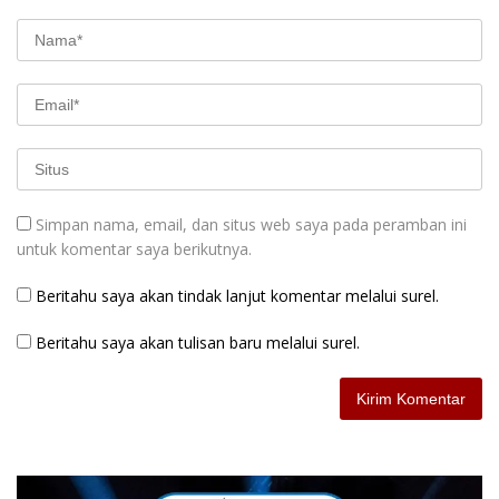
Simpan nama, email, dan situs web saya pada peramban ini
untuk komentar saya berikutnya.
Beritahu saya akan tindak lanjut komentar melalui surel.
Beritahu saya akan tulisan baru melalui surel.