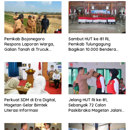
Pemkab Bojonegoro
Sambut HUT ke-81 RI,
Respons Laporan Warga,
Pemkab Tulungagung
Galian Tanah di Trucuk
Bagikan 10.000 Bendera
Ditutup Sementara
Merah Putih
Perkuat SDM di Era Digital,
Jelang HUT RI ke-81,
Magetan Gelar Bimtek
Sebanyak 72 Calon
Literasi Informasi
Paskibraka Magetan Jalani
Pemusatan Latihan