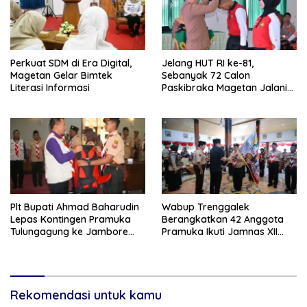
Perkuat SDM di Era Digital,
Jelang HUT RI ke-81,
Magetan Gelar Bimtek
Sebanyak 72 Calon
Literasi Informasi
Paskibraka Magetan Jalani
Pemusatan Latihan
Plt Bupati Ahmad Baharudin
Wabup Trenggalek
Lepas Kontingen Pramuka
Berangkatkan 42 Anggota
Tulungagung ke Jambore
Pramuka Ikuti Jamnas XII
Nasional XII
2026
Rekomendasi untuk kamu