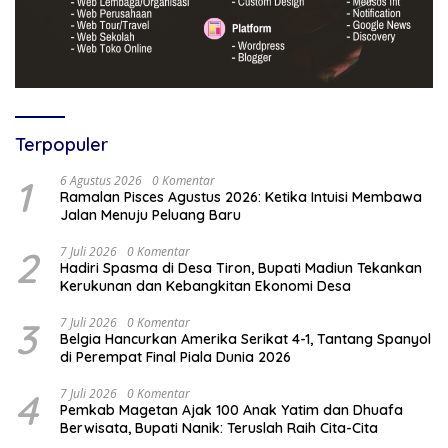
Terpopuler
1
6 Agustus 2026
0 Komentar
Ramalan Pisces Agustus 2026: Ketika Intuisi Membawa
Jalan Menuju Peluang Baru
2
7 Juli 2026
0 Komentar
Hadiri Spasma di Desa Tiron, Bupati Madiun Tekankan
Kerukunan dan Kebangkitan Ekonomi Desa
3
7 Juli 2026
0 Komentar
Belgia Hancurkan Amerika Serikat 4-1, Tantang Spanyol
di Perempat Final Piala Dunia 2026
4
7 Juli 2026
0 Komentar
Pemkab Magetan Ajak 100 Anak Yatim dan Dhuafa
Berwisata, Bupati Nanik: Teruslah Raih Cita-Cita