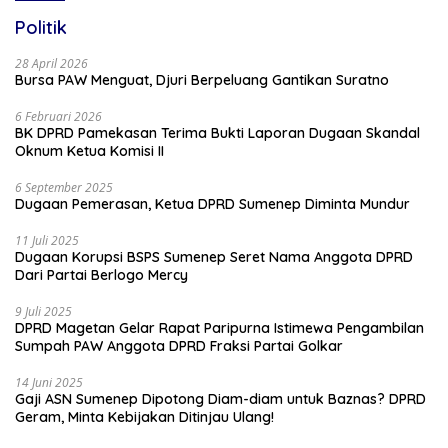
Politik
28 April 2026
Bursa PAW Menguat, Djuri Berpeluang Gantikan Suratno
6 Februari 2026
BK DPRD Pamekasan Terima Bukti Laporan Dugaan Skandal
Oknum Ketua Komisi II
6 September 2025
Dugaan Pemerasan, Ketua DPRD Sumenep Diminta Mundur
11 Juli 2025
Dugaan Korupsi BSPS Sumenep Seret Nama Anggota DPRD
Dari Partai Berlogo Mercy
9 Juli 2025
DPRD Magetan Gelar Rapat Paripurna Istimewa Pengambilan
Sumpah PAW Anggota DPRD Fraksi Partai Golkar
14 Juni 2025
Gaji ASN Sumenep Dipotong Diam-diam untuk Baznas? DPRD
Geram, Minta Kebijakan Ditinjau Ulang!