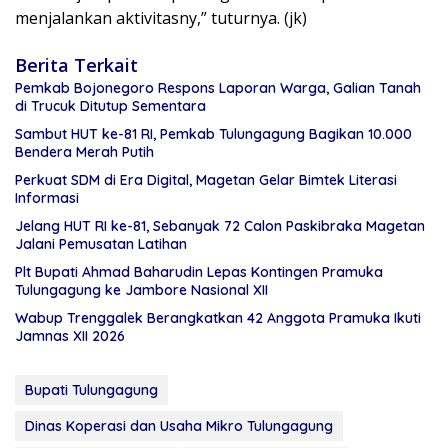
menjalankan aktivitasny,” tuturnya. (jk)
Berita Terkait
Pemkab Bojonegoro Respons Laporan Warga, Galian Tanah
di Trucuk Ditutup Sementara
Sambut HUT ke-81 RI, Pemkab Tulungagung Bagikan 10.000
Bendera Merah Putih
Perkuat SDM di Era Digital, Magetan Gelar Bimtek Literasi
Informasi
Jelang HUT RI ke-81, Sebanyak 72 Calon Paskibraka Magetan
Jalani Pemusatan Latihan
Plt Bupati Ahmad Baharudin Lepas Kontingen Pramuka
Tulungagung ke Jambore Nasional XII
Wabup Trenggalek Berangkatkan 42 Anggota Pramuka Ikuti
Jamnas XII 2026
Bupati Tulungagung
Dinas Koperasi dan Usaha Mikro Tulungagung