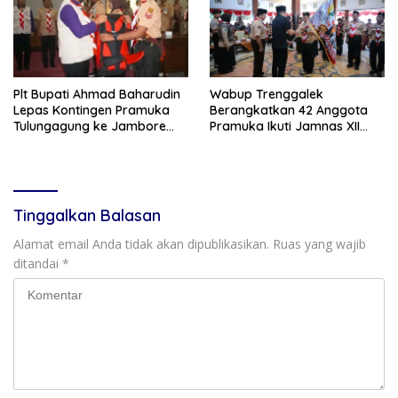
Plt Bupati Ahmad Baharudin
Wabup Trenggalek
Lepas Kontingen Pramuka
Berangkatkan 42 Anggota
Tulungagung ke Jambore
Pramuka Ikuti Jamnas XII
Nasional XII
2026
Tinggalkan Balasan
Alamat email Anda tidak akan dipublikasikan.
Ruas yang wajib
ditandai
*