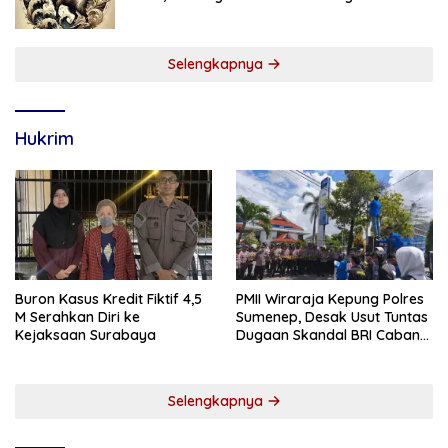
Meningkat
Selengkapnya
Hukrim
Buron Kasus Kredit Fiktif 4,5
PMII Wiraraja Kepung Polres
M Serahkan Diri ke
Sumenep, Desak Usut Tuntas
Kejaksaan Surabaya
Dugaan Skandal BRI Cabang
Sumenep
Selengkapnya