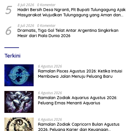
5
8 Juli 2026
0 Komentar
Hadiri Bersih Desa Ngranti, Plt Bupati Tulungagung Ajak
Masyarakat Wujudkan Tulungagung yang Aman dan
Rukun
6
8 Juli 2026
0 Komentar
Dramatis, Tiga Gol Telat Antar Argentina Singkirkan
Mesir dari Piala Dunia 2026
Terkini
6 Agustus 2026
Ramalan Pisces Agustus 2026: Ketika Intuisi
Membawa Jalan Menuju Peluang Baru
6 Agustus 2026
Ramalan Zodiak Aquarius Agustus 2026:
Peluang Emas Menanti Aquarius
6 Agustus 2026
Ramalan Zodiak Capricorn Bulan Agustus
2026, Peluang Karier dan Keuangan