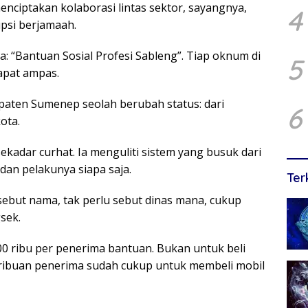
enciptakan kolaborasi lintas sektor, sayangnya,
4
upsi berjamaah.
 “Bantuan Sosial Profesi Sableng”. Tiap oknum di
5
Dapat ampas.
paten Sumenep seolah berubah status: dari
6
ota.
ekadar curhat. Ia menguliti sistem yang busuk dari
dan pelakunya siapa saja.
Ter
 sebut nama, tak perlu sebut dinas mana, cukup
sek.
0 ribu per penerima bantuan. Bukan untuk beli
ari ribuan penerima sudah cukup untuk membeli mobil