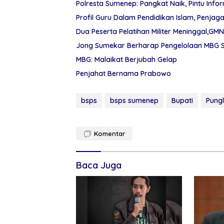
Polresta Sumenep: Pangkat Naik, Pintu Info
Profil Guru Dalam Pendidikan Islam, Penj
Dua Peserta Pelatihan Militer Meninggal,G
Jong Sumekar Berharap Pengelolaan MBG S
MBG: Malaikat Berjubah Gelap
Penjahat Bernama Prabowo
bsps
bsps sumenep
Bupati
Pungl
Komentar
Baca Juga