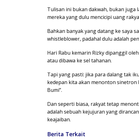
Tulisan ini bukan dakwah, bukan juga l
mereka yang dulu mencicipi uang rakyat
Bahkan banyak yang datang ke saya sa
whistleblower, padahal dulu adalah pe
Hari Rabu kemarin Rizky dipanggil oleh
atau dibawa ke sel tahanan.
Tapi yang pasti: jika para dalang tak i
kedepan kita akan menonton sinetron 
Bumi”.
Dan seperti biasa, rakyat tetap menon
adalah sebuah kejujuran yang dirancan
keajaiban.
Berita Terkait