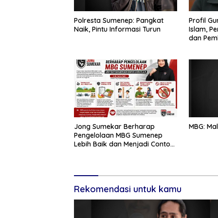
Polresta Sumenep: Pangkat
Profil G
Naik, Pintu Informasi Turun
Islam, P
dan Pem
Jong Sumekar Berharap
MBG: Mal
Pengelolaan MBG Sumenep
Lebih Baik dan Menjadi Contoh
Daerah Lain
Rekomendasi untuk kamu