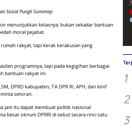
an Sosial Pungli Sumenep
in menunjukkan kelasnya: bukan sekadar bantuan
bedah moral pejabat.
 rumah rakyat, tapi kerak kerakusan yang
Ter
asilan programnya, tapi pada kegigihan berbagai
h bantuan rakyat ini.
1
LSM, DPRD kabupaten, TA DPR RI, APH, dan kini?
minta setoran.
2
 jam itu dapat membuat politik nasional
a besar oknum DPRRI di sebut secara rinci satu
3