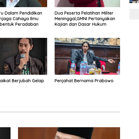
uru Dalam Pendidikan
Dua Peserta Pelatihan Militer
enjaga Cahaya Ilmu
Meninggal,GMNI Pertanyakan
bentuk Peradaban
Kajian dan Dasar Hukum
aikat Berjubah Gelap
Penjahat Bernama Prabowo