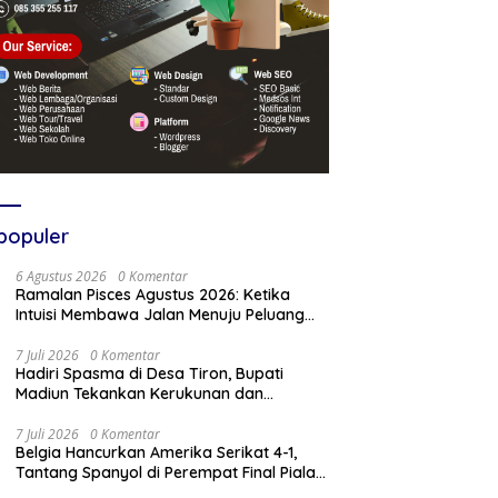
populer
6 Agustus 2026
0 Komentar
Ramalan Pisces Agustus 2026: Ketika
Intuisi Membawa Jalan Menuju Peluang
Baru
7 Juli 2026
0 Komentar
Hadiri Spasma di Desa Tiron, Bupati
Madiun Tekankan Kerukunan dan
Kebangkitan Ekonomi Desa
7 Juli 2026
0 Komentar
Belgia Hancurkan Amerika Serikat 4-1,
Tantang Spanyol di Perempat Final Piala
Dunia 2026