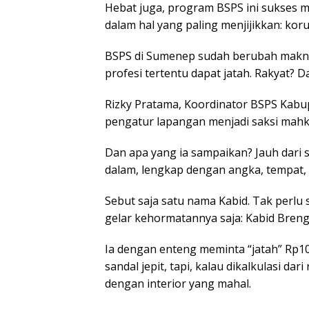
Hebat juga, program BSPS ini sukses m
dalam hal yang paling menjijikkan: kor
BSPS di Sumenep sudah berubah makna:
profesi tertentu dapat jatah. Rakyat? 
Rizky Pratama, Koordinator BSPS Kabu
pengatur lapangan menjadi saksi mahk
Dan apa yang ia sampaikan? Jauh dari s
dalam, lengkap dengan angka, tempat, 
Sebut saja satu nama Kabid. Tak perlu
gelar kehormatannya saja: Kabid Breng
Ia dengan enteng meminta “jatah” Rp10
sandal jepit, tapi, kalau dikalkulasi d
dengan interior yang mahal.