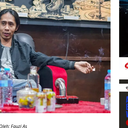
Oleh: Fauzi As