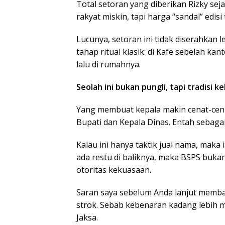
Total setoran yang diberikan Rizky sejau
rakyat miskin, tapi harga “sandal” edisi
Lucunya, setoran ini tidak diserahkan l
tahap ritual klasik: di Kafe sebelah kan
lalu di rumahnya.
Seolah ini bukan pungli, tapi tradisi k
Yang membuat kepala makin cenat-ce
Bupati dan Kepala Dinas. Entah sebaga
Kalau ini hanya taktik jual nama, maka 
ada restu di baliknya, maka BSPS buka
otoritas kekuasaan.
Saran saya sebelum Anda lanjut membac
strok. Sebab kebenaran kadang lebih 
Jaksa.