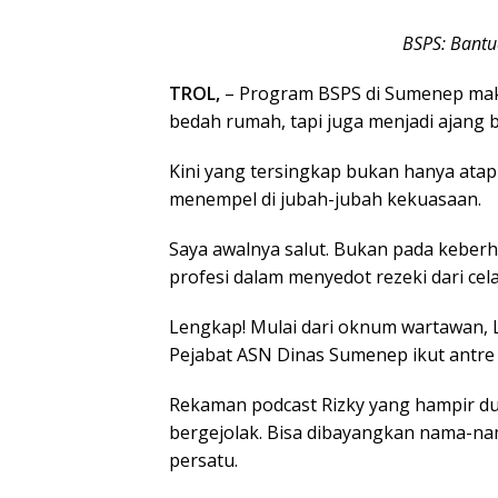
BSPS: Bantu
TROL,
– Program BSPS di Sumenep mak
bedah rumah, tapi juga menjadi ajang 
Kini yang tersingkap bukan hanya atap
menempel di jubah-jubah kekuasaan.
Saya awalnya salut. Bukan pada keberh
profesi dalam menyedot rezeki dari cela
Lengkap! Mulai dari oknum wartawan, 
Pejabat ASN Dinas Sumenep ikut antre 
Rekaman podcast Rizky yang hampir dua
bergejolak. Bisa dibayangkan nama-nam
persatu.