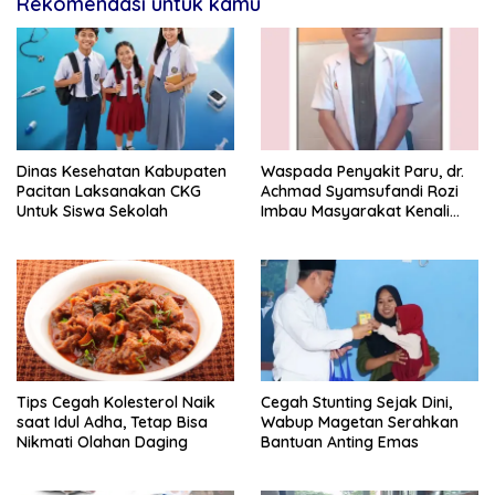
Rekomendasi untuk kamu
Dinas Kesehatan Kabupaten
Waspada Penyakit Paru, dr.
Pacitan Laksanakan CKG
Achmad Syamsufandi Rozi
Untuk Siswa Sekolah
Imbau Masyarakat Kenali
Gejalanya Sejak Dini
Tips Cegah Kolesterol Naik
Cegah Stunting Sejak Dini,
saat Idul Adha, Tetap Bisa
Wabup Magetan Serahkan
Nikmati Olahan Daging
Bantuan Anting Emas