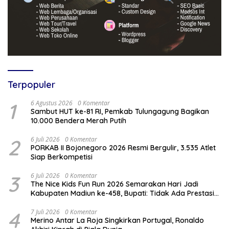
Terpopuler
1
6 Agustus 2026
0 Komentar
Sambut HUT ke-81 RI, Pemkab Tulungagung Bagikan
10.000 Bendera Merah Putih
2
6 Juli 2026
0 Komentar
PORKAB II Bojonegoro 2026 Resmi Bergulir, 3.535 Atlet
Siap Berkompetisi
3
6 Juli 2026
0 Komentar
The Nice Kids Fun Run 2026 Semarakan Hari Jadi
Kabupaten Madiun ke-458, Bupati: Tidak Ada Prestasi
Tanpa Kompetisi
4
7 Juli 2026
0 Komentar
Merino Antar La Roja Singkirkan Portugal, Ronaldo