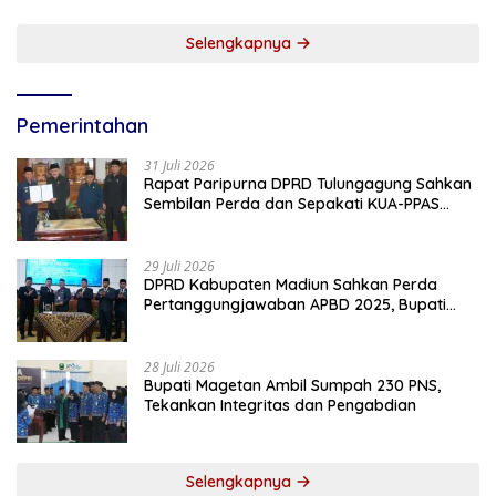
Selengkapnya
Pemerintahan
31 Juli 2026
Rapat Paripurna DPRD Tulungagung Sahkan
Sembilan Perda dan Sepakati KUA-PPAS
2027
29 Juli 2026
DPRD Kabupaten Madiun Sahkan Perda
Pertanggungjawaban APBD 2025, Bupati
Tekankan Tiga Agenda Prioritas
28 Juli 2026
Bupati Magetan Ambil Sumpah 230 PNS,
Tekankan Integritas dan Pengabdian
Selengkapnya