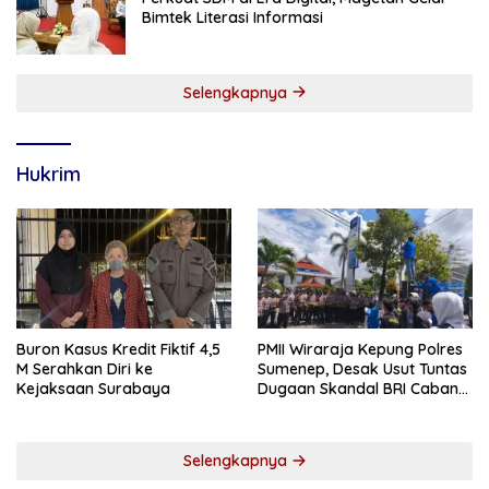
Bimtek Literasi Informasi
Selengkapnya
Hukrim
Buron Kasus Kredit Fiktif 4,5
PMII Wiraraja Kepung Polres
M Serahkan Diri ke
Sumenep, Desak Usut Tuntas
Kejaksaan Surabaya
Dugaan Skandal BRI Cabang
Sumenep
Selengkapnya