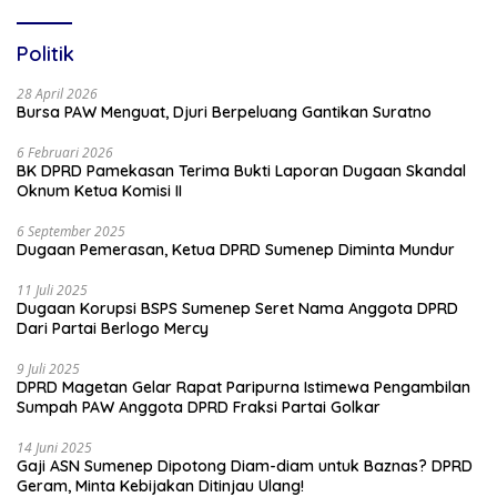
Politik
28 April 2026
Bursa PAW Menguat, Djuri Berpeluang Gantikan Suratno
6 Februari 2026
BK DPRD Pamekasan Terima Bukti Laporan Dugaan Skandal
Oknum Ketua Komisi II
6 September 2025
Dugaan Pemerasan, Ketua DPRD Sumenep Diminta Mundur
11 Juli 2025
Dugaan Korupsi BSPS Sumenep Seret Nama Anggota DPRD
Dari Partai Berlogo Mercy
9 Juli 2025
DPRD Magetan Gelar Rapat Paripurna Istimewa Pengambilan
Sumpah PAW Anggota DPRD Fraksi Partai Golkar
14 Juni 2025
Gaji ASN Sumenep Dipotong Diam-diam untuk Baznas? DPRD
Geram, Minta Kebijakan Ditinjau Ulang!