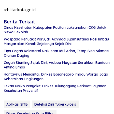
#blitarkota.go.id
Berita Terkait
Dinas Kesehatan Kabupaten Pacitan Laksanakan CKG Untuk
Siswa Sekolah
Waspada Penyakit Paru, dr. Achmad Syamsufandi Rozi Imbau
Masyarakat Kenali Gejalanya Sejak Dini
Tips Cegah Kolesterol Naik saat Idul Adha, Tetap Bisa Nikmati
Olahan Daging
Cegah Stunting Sejak Dini, Wabup Magetan Serahkan Bantuan
Anting Emas
Hantavirus Mengintai, Dinkes Bojonegoro Imbau Warga Jaga
Kebersihan Lingkungan
Tekan Risiko Penyakit, Dinkes Tulungagung Perkuat Layanan
Kesehatan Preventif
Aplikasi SITB
Deteksi Dini Tuberkulosis
Dinas Kesehatan Kota Blitar