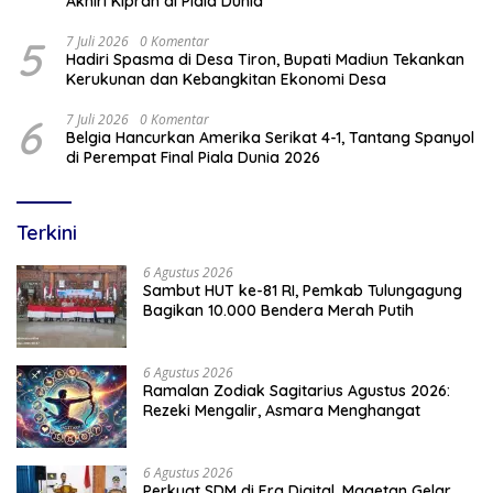
Akhiri Kiprah di Piala Dunia
5
7 Juli 2026
0 Komentar
Hadiri Spasma di Desa Tiron, Bupati Madiun Tekankan
Kerukunan dan Kebangkitan Ekonomi Desa
6
7 Juli 2026
0 Komentar
Belgia Hancurkan Amerika Serikat 4-1, Tantang Spanyol
di Perempat Final Piala Dunia 2026
Terkini
6 Agustus 2026
Sambut HUT ke-81 RI, Pemkab Tulungagung
Bagikan 10.000 Bendera Merah Putih
6 Agustus 2026
Ramalan Zodiak Sagitarius Agustus 2026:
Rezeki Mengalir, Asmara Menghangat
6 Agustus 2026
Perkuat SDM di Era Digital, Magetan Gelar