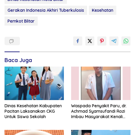
Gerakan Indonesia Akhiri Tuberkulosis
Kesehatan
Pemkot Blitar
Baca Juga
Dinas Kesehatan Kabupaten
Waspada Penyakit Paru, dr.
Pacitan Laksanakan CKG
Achmad Syamsufandi Rozi
Untuk Siswa Sekolah
Imbau Masyarakat Kenali
Gejalanya Sejak Dini