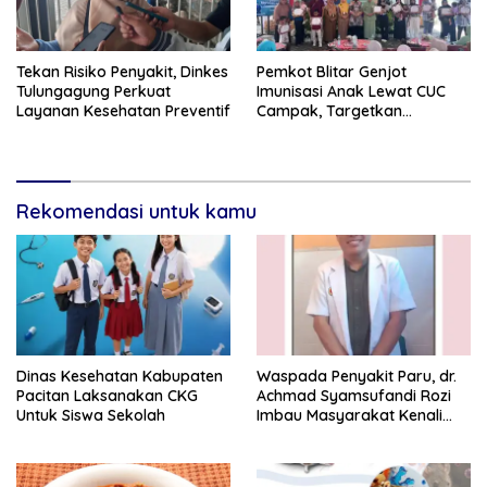
Tekan Risiko Penyakit, Dinkes
Pemkot Blitar Genjot
Tulungagung Perkuat
Imunisasi Anak Lewat CUC
Layanan Kesehatan Preventif
Campak, Targetkan
Cakupan 95 Persen
Rekomendasi untuk kamu
Dinas Kesehatan Kabupaten
Waspada Penyakit Paru, dr.
Pacitan Laksanakan CKG
Achmad Syamsufandi Rozi
Untuk Siswa Sekolah
Imbau Masyarakat Kenali
Gejalanya Sejak Dini