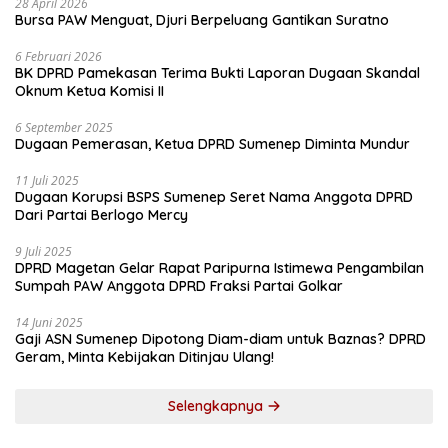
28 April 2026
Bursa PAW Menguat, Djuri Berpeluang Gantikan Suratno
6 Februari 2026
BK DPRD Pamekasan Terima Bukti Laporan Dugaan Skandal
Oknum Ketua Komisi II
6 September 2025
Dugaan Pemerasan, Ketua DPRD Sumenep Diminta Mundur
11 Juli 2025
Dugaan Korupsi BSPS Sumenep Seret Nama Anggota DPRD
Dari Partai Berlogo Mercy
9 Juli 2025
DPRD Magetan Gelar Rapat Paripurna Istimewa Pengambilan
Sumpah PAW Anggota DPRD Fraksi Partai Golkar
14 Juni 2025
Gaji ASN Sumenep Dipotong Diam-diam untuk Baznas? DPRD
Geram, Minta Kebijakan Ditinjau Ulang!
Selengkapnya