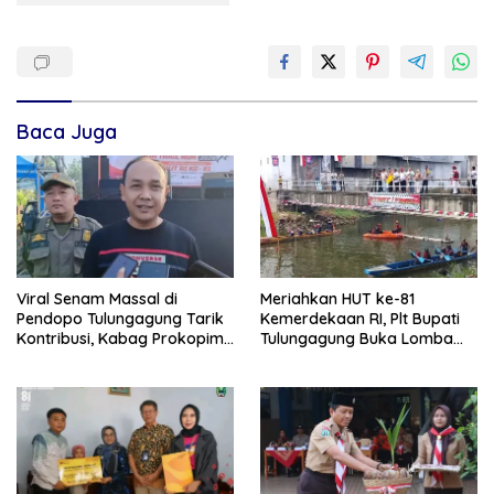
Baca Juga
Viral Senam Massal di
Meriahkan HUT ke-81
Pendopo Tulungagung Tarik
Kemerdekaan RI, Plt Bupati
Kontribusi, Kabag Prokopim
Tulungagung Buka Lomba
Tegaskan Bukan Agenda
Dayung di Botoran
Pemkab