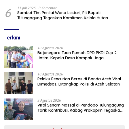
6
11 Juli 2026
0 Komentar
Sambut Tim Penilai Wana Lestari, Plt Bupati
Tulungagung Tegaskan Komitmen Kelola Hutan
Berkelanjutan
Terkini
10 Agustus 2026
Bojonegoro Tuan Rumah DPD PKDI Cup 2
Jatim, Kepala Desa Kompak Jaga
Sportivitas dan Semangat Persaudaraan
10 Agustus 2026
Pelaku Pencurian Beras di Banda Aceh Viral
Dimedsos, Ditangkap Polisi di Aceh Selatan
9 Agustus 2026
Viral Senam Massal di Pendopo Tulungagung
Tarik Kontribusi, Kabag Prokopim Tegaskan
Bukan Agenda Pemkab