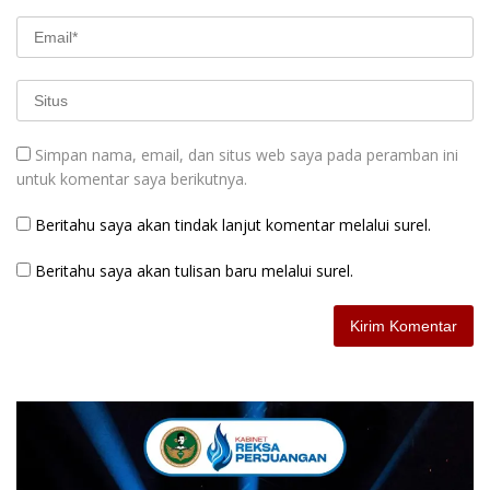
Simpan nama, email, dan situs web saya pada peramban ini
untuk komentar saya berikutnya.
Beritahu saya akan tindak lanjut komentar melalui surel.
Beritahu saya akan tulisan baru melalui surel.