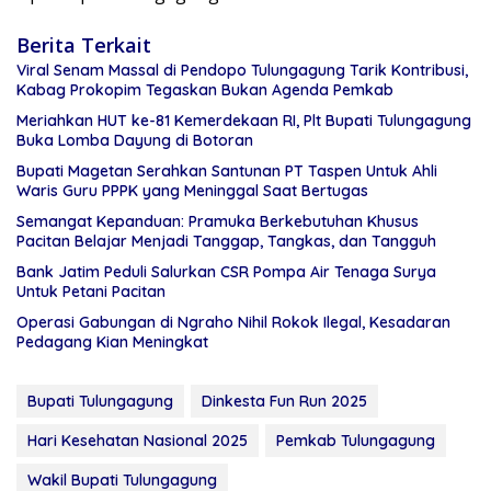
Berita Terkait
Viral Senam Massal di Pendopo Tulungagung Tarik Kontribusi,
Kabag Prokopim Tegaskan Bukan Agenda Pemkab
Meriahkan HUT ke-81 Kemerdekaan RI, Plt Bupati Tulungagung
Buka Lomba Dayung di Botoran
Bupati Magetan Serahkan Santunan PT Taspen Untuk Ahli
Waris Guru PPPK yang Meninggal Saat Bertugas
Semangat Kepanduan: Pramuka Berkebutuhan Khusus
Pacitan Belajar Menjadi Tanggap, Tangkas, dan Tangguh
Bank Jatim Peduli Salurkan CSR Pompa Air Tenaga Surya
Untuk Petani Pacitan
Operasi Gabungan di Ngraho Nihil Rokok Ilegal, Kesadaran
Pedagang Kian Meningkat
Bupati Tulungagung
Dinkesta Fun Run 2025
Hari Kesehatan Nasional 2025
Pemkab Tulungagung
Wakil Bupati Tulungagung