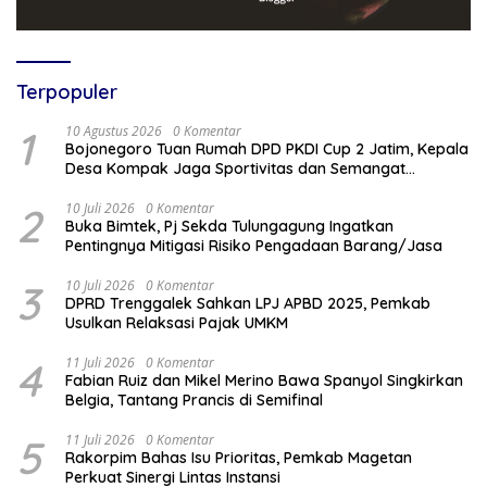
Terpopuler
1
10 Agustus 2026
0 Komentar
Bojonegoro Tuan Rumah DPD PKDI Cup 2 Jatim, Kepala
Desa Kompak Jaga Sportivitas dan Semangat
Persaudaraan
2
10 Juli 2026
0 Komentar
Buka Bimtek, Pj Sekda Tulungagung Ingatkan
Pentingnya Mitigasi Risiko Pengadaan Barang/Jasa
3
10 Juli 2026
0 Komentar
DPRD Trenggalek Sahkan LPJ APBD 2025, Pemkab
Usulkan Relaksasi Pajak UMKM
4
11 Juli 2026
0 Komentar
Fabian Ruiz dan Mikel Merino Bawa Spanyol Singkirkan
Belgia, Tantang Prancis di Semifinal
5
11 Juli 2026
0 Komentar
Rakorpim Bahas Isu Prioritas, Pemkab Magetan
Perkuat Sinergi Lintas Instansi