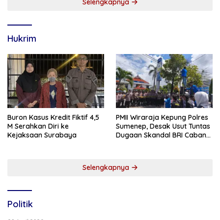
Selengkapnya
Hukrim
Buron Kasus Kredit Fiktif 4,5
PMII Wiraraja Kepung Polres
M Serahkan Diri ke
Sumenep, Desak Usut Tuntas
Kejaksaan Surabaya
Dugaan Skandal BRI Cabang
Sumenep
Selengkapnya
Politik