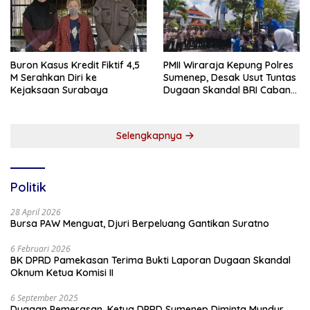
Buron Kasus Kredit Fiktif 4,5
PMII Wiraraja Kepung Polres
M Serahkan Diri ke
Sumenep, Desak Usut Tuntas
Kejaksaan Surabaya
Dugaan Skandal BRI Cabang
Sumenep
Selengkapnya
Politik
28 April 2026
Bursa PAW Menguat, Djuri Berpeluang Gantikan Suratno
6 Februari 2026
BK DPRD Pamekasan Terima Bukti Laporan Dugaan Skandal
Oknum Ketua Komisi II
6 September 2025
Dugaan Pemerasan, Ketua DPRD Sumenep Diminta Mundur