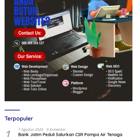
Terpopuler
1
7 Agustus 2026
0 Komentar
Bank Jatim Peduli Salurkan CSR Pompa Air Tenaga