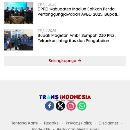
29 Juli 2026
DPRD Kabupaten Madiun Sahkan Perda
Pertanggungjawaban APBD 2025, Bupati
Tekankan Tiga Agenda Prioritas
28 Juli 2026
Bupati Magetan Ambil Sumpah 230 PNS,
Tekankan Integritas dan Pengabdian
Selengkapnya
Tentang Kami
Redaksi
Privacy Policy
Disclaimer
Kode Etik
Pedoman Media Siber