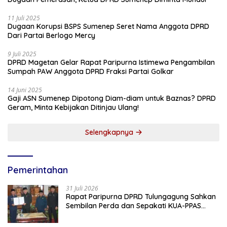
11 Juli 2025
Dugaan Korupsi BSPS Sumenep Seret Nama Anggota DPRD
Dari Partai Berlogo Mercy
9 Juli 2025
DPRD Magetan Gelar Rapat Paripurna Istimewa Pengambilan
Sumpah PAW Anggota DPRD Fraksi Partai Golkar
14 Juni 2025
Gaji ASN Sumenep Dipotong Diam-diam untuk Baznas? DPRD
Geram, Minta Kebijakan Ditinjau Ulang!
Selengkapnya
Pemerintahan
31 Juli 2026
Rapat Paripurna DPRD Tulungagung Sahkan
Sembilan Perda dan Sepakati KUA-PPAS
2027