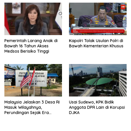
Pemerintah Larang Anak di
Kapolri Tolak Usulan Polri di
Bawah 16 Tahun Akses
Bawah Kementerian Khusus
Medsos Berisiko Tinggi
Malaysia Jelaskan 3 Desa RI
Usai Sudewo, KPK Bidik
Masuk Wilayahnya,
Anggota DPR Lain di Korupsi
Perundingan Sejak Era
DJKA
Jokowi