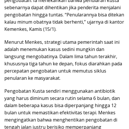
pengobatan. Ia menekankan bahwa penularan kusta
sebenarnya dapat dihentikan jika penderita menjalani
pengobatan hingga tuntas. “Penularannya bisa ditekan
kalau minum obatnya tidak berhenti,” ujarnya di kantor
Kemenkes, Kamis (15/1).
Menurut Menkes, strategi utama pemerintah saat ini
adalah menemukan kasus sedini mungkin dan
langsung mengobatinya. Dalam lima tahun terakhir,
khususnya tiga tahun ke depan, fokus diarahkan pada
percepatan pengobatan untuk memutus siklus
penularan ke masyarakat.
Pengobatan Kusta sendiri menggunakan antibiotik
yang harus diminum secara rutin selama 6 bulan, dan
dalam beberapa kasus bisa diperpanjang hingga 12
bulan untuk memastikan efektivitas terapi. Menkes
mengingatkan bahwa menghentikan pengobatan di
tengah jalan justru berisiko memperpanjang