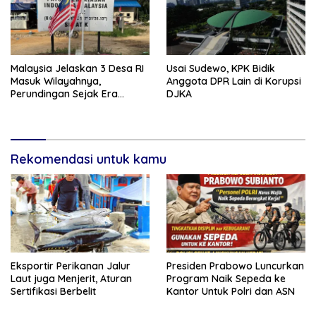
Malaysia Jelaskan 3 Desa RI
Usai Sudewo, KPK Bidik
Masuk Wilayahnya,
Anggota DPR Lain di Korupsi
Perundingan Sejak Era
DJKA
Jokowi
Rekomendasi untuk kamu
Eksportir Perikanan Jalur
Presiden Prabowo Luncurkan
Laut juga Menjerit, Aturan
Program Naik Sepeda ke
Sertifikasi Berbelit
Kantor Untuk Polri dan ASN