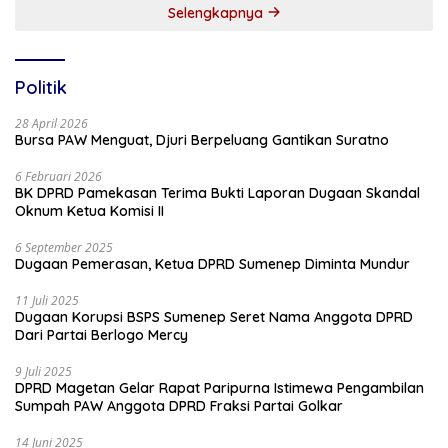
Selengkapnya
Politik
28 April 2026
Bursa PAW Menguat, Djuri Berpeluang Gantikan Suratno
6 Februari 2026
BK DPRD Pamekasan Terima Bukti Laporan Dugaan Skandal
Oknum Ketua Komisi II
6 September 2025
Dugaan Pemerasan, Ketua DPRD Sumenep Diminta Mundur
11 Juli 2025
Dugaan Korupsi BSPS Sumenep Seret Nama Anggota DPRD
Dari Partai Berlogo Mercy
9 Juli 2025
DPRD Magetan Gelar Rapat Paripurna Istimewa Pengambilan
Sumpah PAW Anggota DPRD Fraksi Partai Golkar
14 Juni 2025