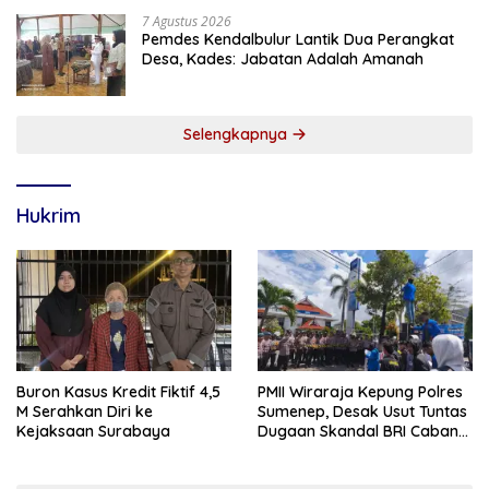
7 Agustus 2026
Pemdes Kendalbulur Lantik Dua Perangkat
Desa, Kades: Jabatan Adalah Amanah
Selengkapnya
Hukrim
Buron Kasus Kredit Fiktif 4,5
PMII Wiraraja Kepung Polres
M Serahkan Diri ke
Sumenep, Desak Usut Tuntas
Kejaksaan Surabaya
Dugaan Skandal BRI Cabang
Sumenep