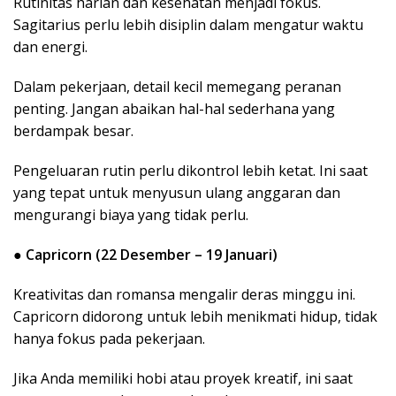
Rutinitas harian dan kesehatan menjadi fokus.
Sagitarius perlu lebih disiplin dalam mengatur waktu
dan energi.
Dalam pekerjaan, detail kecil memegang peranan
penting. Jangan abaikan hal-hal sederhana yang
berdampak besar.
Pengeluaran rutin perlu dikontrol lebih ketat. Ini saat
yang tepat untuk menyusun ulang anggaran dan
mengurangi biaya yang tidak perlu.
●
Capricorn (22 Desember – 19 Januari)
Kreativitas dan romansa mengalir deras minggu ini.
Capricorn didorong untuk lebih menikmati hidup, tidak
hanya fokus pada pekerjaan.
Jika Anda memiliki hobi atau proyek kreatif, ini saat