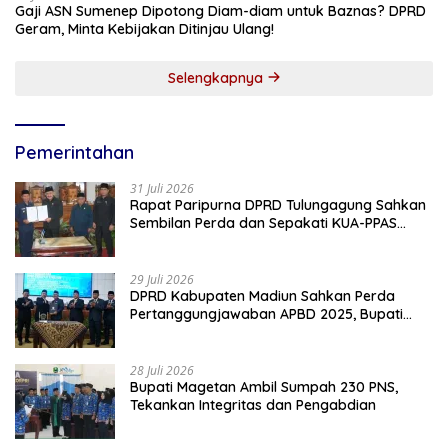
Gaji ASN Sumenep Dipotong Diam-diam untuk Baznas? DPRD
Geram, Minta Kebijakan Ditinjau Ulang!
Selengkapnya
Pemerintahan
31 Juli 2026
Rapat Paripurna DPRD Tulungagung Sahkan
Sembilan Perda dan Sepakati KUA-PPAS
2027
29 Juli 2026
DPRD Kabupaten Madiun Sahkan Perda
Pertanggungjawaban APBD 2025, Bupati
Tekankan Tiga Agenda Prioritas
28 Juli 2026
Bupati Magetan Ambil Sumpah 230 PNS,
Tekankan Integritas dan Pengabdian