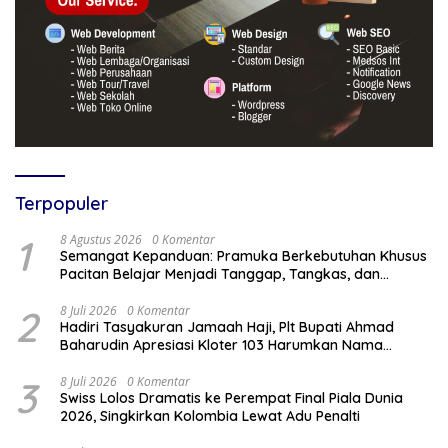
Terpopuler
1
8 Agustus 2026
0 Komentar
Semangat Kepanduan: Pramuka Berkebutuhan Khusus
Pacitan Belajar Menjadi Tanggap, Tangkas, dan
Tangguh
2
8 Juli 2026
0 Komentar
Hadiri Tasyakuran Jamaah Haji, Plt Bupati Ahmad
Baharudin Apresiasi Kloter 103 Harumkan Nama
Tulungagung
3
8 Juli 2026
0 Komentar
Swiss Lolos Dramatis ke Perempat Final Piala Dunia
2026, Singkirkan Kolombia Lewat Adu Penalti