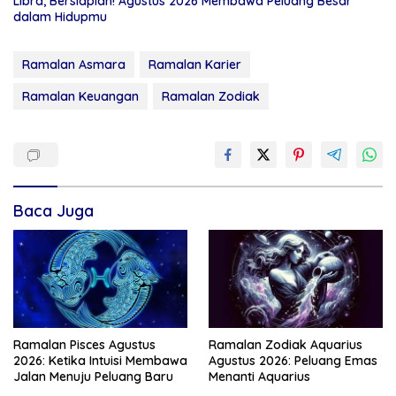
Libra, Bersiaplah! Agustus 2026 Membawa Peluang Besar
dalam Hidupmu
Ramalan Asmara
Ramalan Karier
Ramalan Keuangan
Ramalan Zodiak
Baca Juga
Ramalan Pisces Agustus
Ramalan Zodiak Aquarius
2026: Ketika Intuisi Membawa
Agustus 2026: Peluang Emas
Jalan Menuju Peluang Baru
Menanti Aquarius