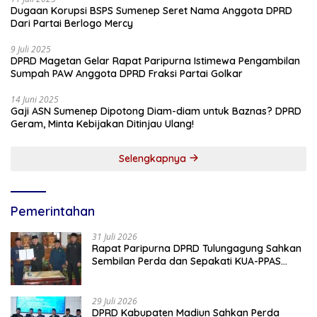
Dugaan Korupsi BSPS Sumenep Seret Nama Anggota DPRD
Dari Partai Berlogo Mercy
9 Juli 2025
DPRD Magetan Gelar Rapat Paripurna Istimewa Pengambilan
Sumpah PAW Anggota DPRD Fraksi Partai Golkar
14 Juni 2025
Gaji ASN Sumenep Dipotong Diam-diam untuk Baznas? DPRD
Geram, Minta Kebijakan Ditinjau Ulang!
Selengkapnya
Pemerintahan
31 Juli 2026
Rapat Paripurna DPRD Tulungagung Sahkan
Sembilan Perda dan Sepakati KUA-PPAS
2027
29 Juli 2026
DPRD Kabupaten Madiun Sahkan Perda