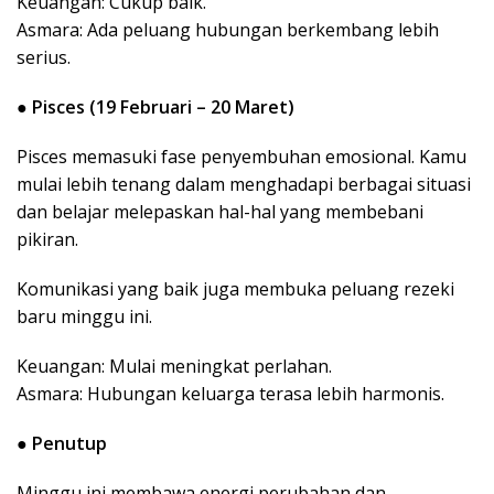
Keuangan: Cukup baik.
Asmara: Ada peluang hubungan berkembang lebih
serius.
●
Pisces (19 Februari – 20 Maret)
Pisces memasuki fase penyembuhan emosional. Kamu
mulai lebih tenang dalam menghadapi berbagai situasi
dan belajar melepaskan hal-hal yang membebani
pikiran.
Komunikasi yang baik juga membuka peluang rezeki
baru minggu ini.
Keuangan: Mulai meningkat perlahan.
Asmara: Hubungan keluarga terasa lebih harmonis.
●
Penutup
Minggu ini membawa energi perubahan dan