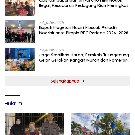
Operasi Gabungan di Ngraho Nihil Rokok
Ilegal, Kesadaran Pedagang Kian Meningkat
7 Agustus 2026
Bupati Magetan Hadiri Muscab Peradin,
Noorbiyanto Pimpin BPC Periode 2026–2028
7 Agustus 2026
Jaga Stabilitas Harga, Pemkab Tulungagung
Gelar Gerakan Pangan Murah dan Pameran
Produk Unggulan
Selengkapnya
Hukrim