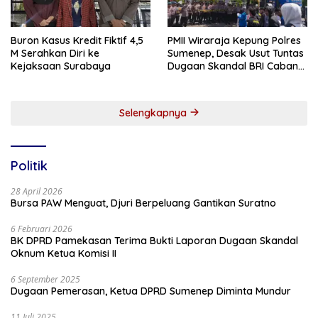
Buron Kasus Kredit Fiktif 4,5
PMII Wiraraja Kepung Polres
M Serahkan Diri ke
Sumenep, Desak Usut Tuntas
Kejaksaan Surabaya
Dugaan Skandal BRI Cabang
Sumenep
Selengkapnya
Politik
28 April 2026
Bursa PAW Menguat, Djuri Berpeluang Gantikan Suratno
6 Februari 2026
BK DPRD Pamekasan Terima Bukti Laporan Dugaan Skandal
Oknum Ketua Komisi II
6 September 2025
Dugaan Pemerasan, Ketua DPRD Sumenep Diminta Mundur
11 Juli 2025