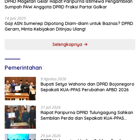
DPRD Magetan Gelar Rapat Paripurna Istimewa Pengambilan
Sumpah PAW Anggota DPRD Fraksi Partai Golkar
14 Juni 2025
Gaji ASN Sumenep Dipotong Diam-diam untuk Baznas? DPRD
Geram, Minta Kebijakan Ditinjau Ulang!
Selengkapnya
Pemerintahan
9 Agustus 2026
Bupati Setyo Wahono dan DPRD Bojonegoro
Sepakati KUA-PPAS Perubahan APBD 2026
31 Juli 2026
Rapat Paripurna DPRD Tulungagung Sahkan
Sembilan Perda dan Sepakati KUA-PPAS
2027
29 Juli 2026