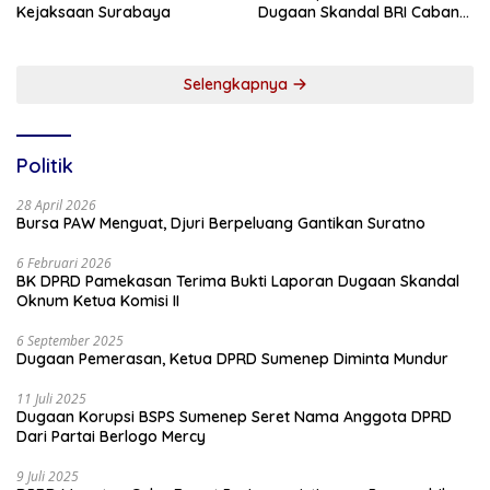
Kejaksaan Surabaya
Dugaan Skandal BRI Cabang
Sumenep
Selengkapnya
Politik
28 April 2026
Bursa PAW Menguat, Djuri Berpeluang Gantikan Suratno
6 Februari 2026
BK DPRD Pamekasan Terima Bukti Laporan Dugaan Skandal
Oknum Ketua Komisi II
6 September 2025
Dugaan Pemerasan, Ketua DPRD Sumenep Diminta Mundur
11 Juli 2025
Dugaan Korupsi BSPS Sumenep Seret Nama Anggota DPRD
Dari Partai Berlogo Mercy
9 Juli 2025