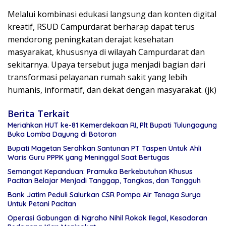
Melalui kombinasi edukasi langsung dan konten digital
kreatif, RSUD Campurdarat berharap dapat terus
mendorong peningkatan derajat kesehatan
masyarakat, khususnya di wilayah Campurdarat dan
sekitarnya. Upaya tersebut juga menjadi bagian dari
transformasi pelayanan rumah sakit yang lebih
humanis, informatif, dan dekat dengan masyarakat. (jk)
Berita Terkait
Meriahkan HUT ke-81 Kemerdekaan RI, Plt Bupati Tulungagung
Buka Lomba Dayung di Botoran
Bupati Magetan Serahkan Santunan PT Taspen Untuk Ahli
Waris Guru PPPK yang Meninggal Saat Bertugas
Semangat Kepanduan: Pramuka Berkebutuhan Khusus
Pacitan Belajar Menjadi Tanggap, Tangkas, dan Tangguh
Bank Jatim Peduli Salurkan CSR Pompa Air Tenaga Surya
Untuk Petani Pacitan
Operasi Gabungan di Ngraho Nihil Rokok Ilegal, Kesadaran