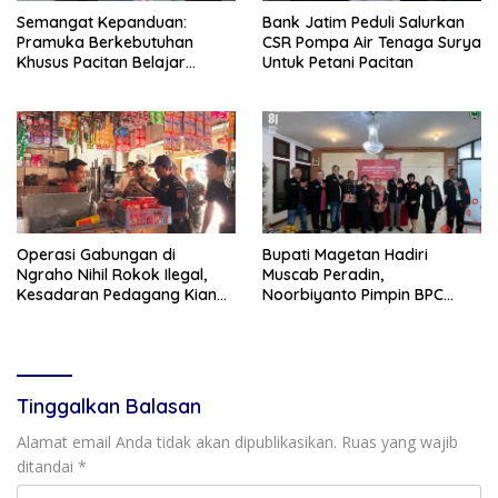
Semangat Kepanduan:
Bank Jatim Peduli Salurkan
Pramuka Berkebutuhan
CSR Pompa Air Tenaga Surya
Khusus Pacitan Belajar
Untuk Petani Pacitan
Menjadi Tanggap, Tangkas,
dan Tangguh
Operasi Gabungan di
Bupati Magetan Hadiri
Ngraho Nihil Rokok Ilegal,
Muscab Peradin,
Kesadaran Pedagang Kian
Noorbiyanto Pimpin BPC
Meningkat
Periode 2026–2028
Tinggalkan Balasan
Alamat email Anda tidak akan dipublikasikan.
Ruas yang wajib
ditandai
*