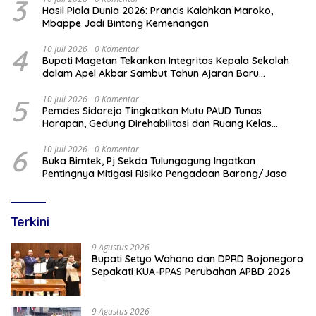
3
Hasil Piala Dunia 2026: Prancis Kalahkan Maroko,
Mbappe Jadi Bintang Kemenangan
4
10 Juli 2026
0 Komentar
Bupati Magetan Tekankan Integritas Kepala Sekolah
dalam Apel Akbar Sambut Tahun Ajaran Baru
2026/2027
5
10 Juli 2026
0 Komentar
Pemdes Sidorejo Tingkatkan Mutu PAUD Tunas
Harapan, Gedung Direhabilitasi dan Ruang Kelas
Dilengkapi AC
6
10 Juli 2026
0 Komentar
Buka Bimtek, Pj Sekda Tulungagung Ingatkan
Pentingnya Mitigasi Risiko Pengadaan Barang/Jasa
Terkini
9 Agustus 2026
Bupati Setyo Wahono dan DPRD Bojonegoro
Sepakati KUA-PPAS Perubahan APBD 2026
9 Agustus 2026