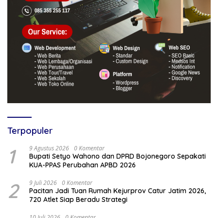
Terpopuler
1
9 Agustus 2026
0 Komentar
Bupati Setyo Wahono dan DPRD Bojonegoro Sepakati
KUA-PPAS Perubahan APBD 2026
2
9 Juli 2026
0 Komentar
Pacitan Jadi Tuan Rumah Kejurprov Catur Jatim 2026,
720 Atlet Siap Beradu Strategi
10 Juli 2026
0 Komentar