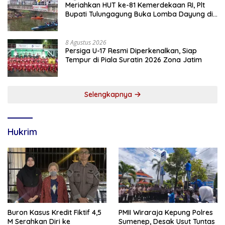
Meriahkan HUT ke-81 Kemerdekaan RI, Plt
Bupati Tulungagung Buka Lomba Dayung di
Botoran
8 Agustus 2026
Persiga U-17 Resmi Diperkenalkan, Siap
Tempur di Piala Suratin 2026 Zona Jatim
Selengkapnya
Hukrim
Buron Kasus Kredit Fiktif 4,5
PMII Wiraraja Kepung Polres
M Serahkan Diri ke
Sumenep, Desak Usut Tuntas