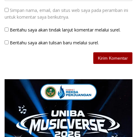
Simpan nama, email, dan situs web saya pada peramban ini
untuk komentar saya berikutnya.
Beritahu saya akan tindak lanjut komentar melalui surel.
Beritahu saya akan tulisan baru melalui surel.