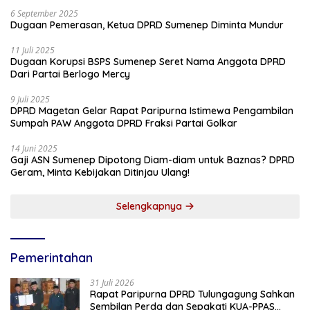
6 September 2025
Dugaan Pemerasan, Ketua DPRD Sumenep Diminta Mundur
11 Juli 2025
Dugaan Korupsi BSPS Sumenep Seret Nama Anggota DPRD
Dari Partai Berlogo Mercy
9 Juli 2025
DPRD Magetan Gelar Rapat Paripurna Istimewa Pengambilan
Sumpah PAW Anggota DPRD Fraksi Partai Golkar
14 Juni 2025
Gaji ASN Sumenep Dipotong Diam-diam untuk Baznas? DPRD
Geram, Minta Kebijakan Ditinjau Ulang!
Selengkapnya
Pemerintahan
31 Juli 2026
Rapat Paripurna DPRD Tulungagung Sahkan
Sembilan Perda dan Sepakati KUA-PPAS