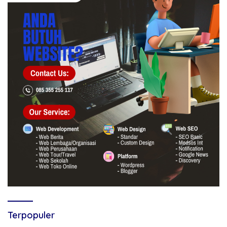
Terpopuler