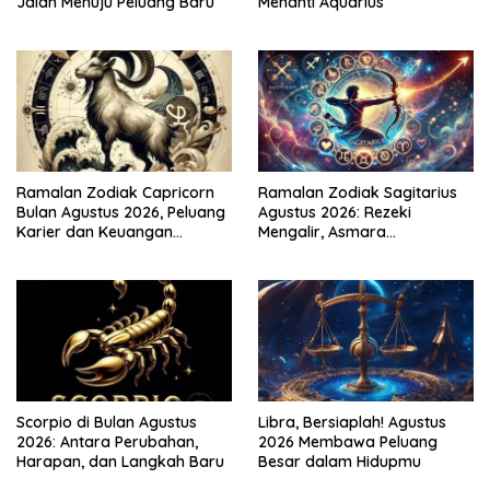
Jalan Menuju Peluang Baru
Menanti Aquarius
Ramalan Zodiak Capricorn
Ramalan Zodiak Sagitarius
Bulan Agustus 2026, Peluang
Agustus 2026: Rezeki
Karier dan Keuangan
Mengalir, Asmara
Meningkat
Menghangat
Scorpio di Bulan Agustus
Libra, Bersiaplah! Agustus
2026: Antara Perubahan,
2026 Membawa Peluang
Harapan, dan Langkah Baru
Besar dalam Hidupmu