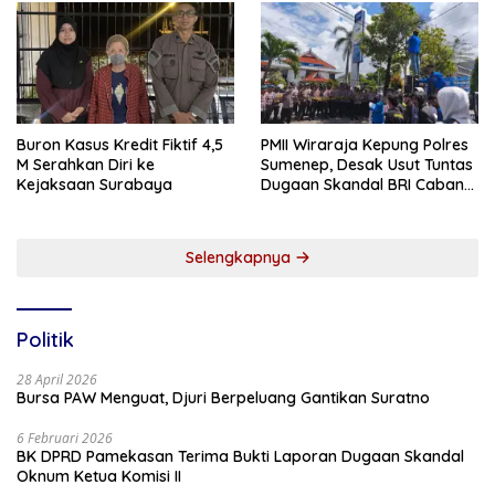
Buron Kasus Kredit Fiktif 4,5
PMII Wiraraja Kepung Polres
M Serahkan Diri ke
Sumenep, Desak Usut Tuntas
Kejaksaan Surabaya
Dugaan Skandal BRI Cabang
Sumenep
Selengkapnya
Politik
28 April 2026
Bursa PAW Menguat, Djuri Berpeluang Gantikan Suratno
6 Februari 2026
BK DPRD Pamekasan Terima Bukti Laporan Dugaan Skandal
Oknum Ketua Komisi II