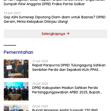
Sumpah PAW Anggota DPRD Fraksi Partai Golkar
14 Juni 2025
Gaji ASN Sumenep Dipotong Diam-diam untuk Baznas? DPRD
Geram, Minta Kebijakan Ditinjau Ulang!
Selengkapnya
Pemerintahan
31 Juli 2026
Rapat Paripurna DPRD Tulungagung Sahkan
Sembilan Perda dan Sepakati KUA-PPAS
2027
29 Juli 2026
DPRD Kabupaten Madiun Sahkan Perda
Pertanggungjawaban APBD 2025, Bupati
Tekankan Tiga Agenda Prioritas
28 Juli 2026
Bupati Magetan Ambil Sumpah 230 PNS,