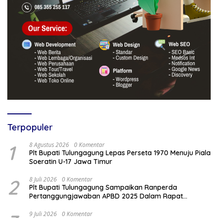
Terpopuler
1
8 Agustus 2026
0 Komentar
Plt Bupati Tulungagung Lepas Perseta 1970 Menuju Piala
Soeratin U-17 Jawa Timur
2
8 Juli 2026
0 Komentar
Plt Bupati Tulungagung Sampaikan Ranperda
Pertanggungjawaban APBD 2025 Dalam Rapat
Paripurna DPRD
9 Juli 2026
0 Komentar