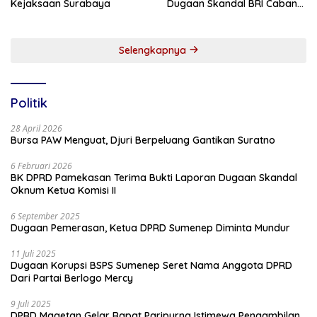
Kejaksaan Surabaya
Dugaan Skandal BRI Cabang
Sumenep
Selengkapnya
Politik
28 April 2026
Bursa PAW Menguat, Djuri Berpeluang Gantikan Suratno
6 Februari 2026
BK DPRD Pamekasan Terima Bukti Laporan Dugaan Skandal
Oknum Ketua Komisi II
6 September 2025
Dugaan Pemerasan, Ketua DPRD Sumenep Diminta Mundur
11 Juli 2025
Dugaan Korupsi BSPS Sumenep Seret Nama Anggota DPRD
Dari Partai Berlogo Mercy
9 Juli 2025
DPRD Magetan Gelar Rapat Paripurna Istimewa Pengambilan