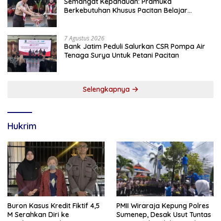
Semangat Kepanduan: Pramuka
Berkebutuhan Khusus Pacitan Belajar
Menjadi Tanggap, Tangkas, dan Tangguh
7 Agustus 2026
Bank Jatim Peduli Salurkan CSR Pompa Air
Tenaga Surya Untuk Petani Pacitan
Selengkapnya
Hukrim
Buron Kasus Kredit Fiktif 4,5
PMII Wiraraja Kepung Polres
M Serahkan Diri ke
Sumenep, Desak Usut Tuntas