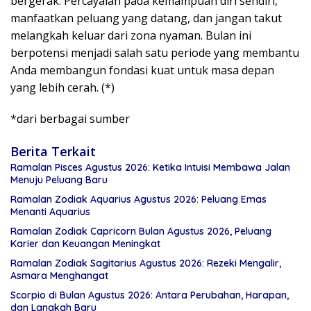
bergerak. Percayalah pada kemampuan diri sendiri,
manfaatkan peluang yang datang, dan jangan takut
melangkah keluar dari zona nyaman. Bulan ini
berpotensi menjadi salah satu periode yang membantu
Anda membangun fondasi kuat untuk masa depan
yang lebih cerah. (*)
*dari berbagai sumber
Berita Terkait
Ramalan Pisces Agustus 2026: Ketika Intuisi Membawa Jalan
Menuju Peluang Baru
Ramalan Zodiak Aquarius Agustus 2026: Peluang Emas
Menanti Aquarius
Ramalan Zodiak Capricorn Bulan Agustus 2026, Peluang
Karier dan Keuangan Meningkat
Ramalan Zodiak Sagitarius Agustus 2026: Rezeki Mengalir,
Asmara Menghangat
Scorpio di Bulan Agustus 2026: Antara Perubahan, Harapan,
dan Langkah Baru