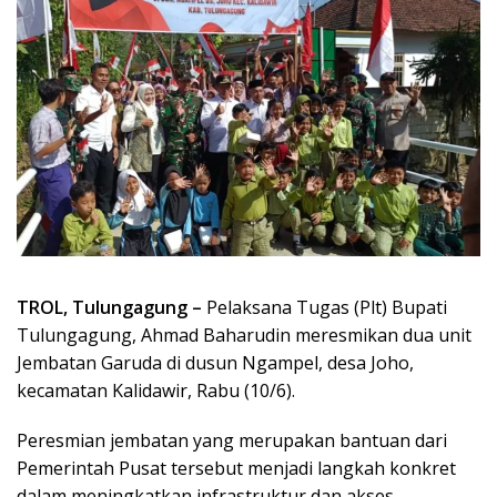
TROL, Tulungagung –
Pelaksana Tugas (Plt) Bupati
Tulungagung, Ahmad Baharudin meresmikan dua unit
Jembatan Garuda di dusun Ngampel, desa Joho,
kecamatan Kalidawir, Rabu (10/6).
Peresmian jembatan yang merupakan bantuan dari
Pemerintah Pusat tersebut menjadi langkah konkret
dalam meningkatkan infrastruktur dan akses