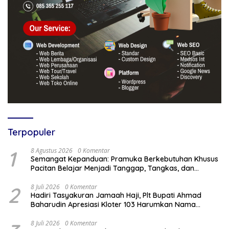
Terpopuler
1
8 Agustus 2026
0 Komentar
Semangat Kepanduan: Pramuka Berkebutuhan Khusus
Pacitan Belajar Menjadi Tanggap, Tangkas, dan
Tangguh
2
8 Juli 2026
0 Komentar
Hadiri Tasyakuran Jamaah Haji, Plt Bupati Ahmad
Baharudin Apresiasi Kloter 103 Harumkan Nama
Tulungagung
8 Juli 2026
0 Komentar