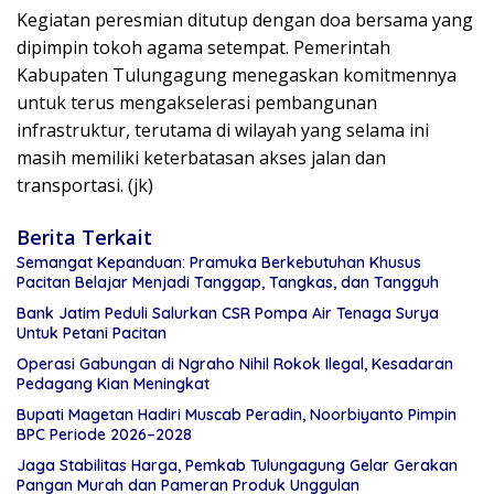
Kegiatan peresmian ditutup dengan doa bersama yang
dipimpin tokoh agama setempat. Pemerintah
Kabupaten Tulungagung menegaskan komitmennya
untuk terus mengakselerasi pembangunan
infrastruktur, terutama di wilayah yang selama ini
masih memiliki keterbatasan akses jalan dan
transportasi. (jk)
Berita Terkait
Semangat Kepanduan: Pramuka Berkebutuhan Khusus
Pacitan Belajar Menjadi Tanggap, Tangkas, dan Tangguh
Bank Jatim Peduli Salurkan CSR Pompa Air Tenaga Surya
Untuk Petani Pacitan
Operasi Gabungan di Ngraho Nihil Rokok Ilegal, Kesadaran
Pedagang Kian Meningkat
Bupati Magetan Hadiri Muscab Peradin, Noorbiyanto Pimpin
BPC Periode 2026–2028
Jaga Stabilitas Harga, Pemkab Tulungagung Gelar Gerakan
Pangan Murah dan Pameran Produk Unggulan