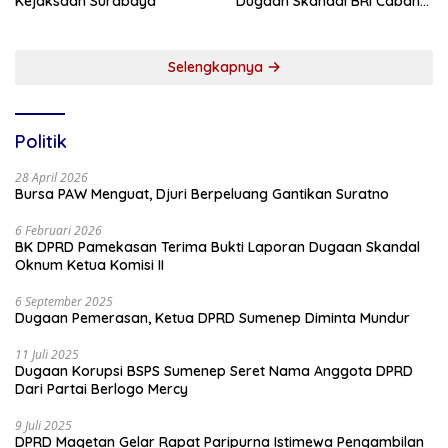
Kejaksaan Surabaya
Dugaan Skandal BRI Cabang
Sumenep
Selengkapnya
Politik
28 April 2026
Bursa PAW Menguat, Djuri Berpeluang Gantikan Suratno
6 Februari 2026
BK DPRD Pamekasan Terima Bukti Laporan Dugaan Skandal
Oknum Ketua Komisi II
6 September 2025
Dugaan Pemerasan, Ketua DPRD Sumenep Diminta Mundur
11 Juli 2025
Dugaan Korupsi BSPS Sumenep Seret Nama Anggota DPRD
Dari Partai Berlogo Mercy
9 Juli 2025
DPRD Magetan Gelar Rapat Paripurna Istimewa Pengambilan