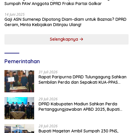
Sumpah PAW Anggota DPRD Fraksi Partai Golkar
14 Juni 2025
Gaji ASN Sumenep Dipotong Diam-diam untuk Baznas? DPRD
Geram, Minta Kebijakan Ditinjau Ulang!
Selengkapnya
Pemerintahan
31 Juli 2026
Rapat Paripurna DPRD Tulungagung Sahkan
Sembilan Perda dan Sepakati KUA-PPAS
2027
29 Juli 2026
DPRD Kabupaten Madiun Sahkan Perda
Pertanggungjawaban APBD 2025, Bupati
Tekankan Tiga Agenda Prioritas
28 Juli 2026
Bupati Magetan Ambil Sumpah 230 PNS,