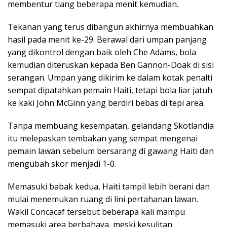
membentur tiang beberapa menit kemudian.
Tekanan yang terus dibangun akhirnya membuahkan
hasil pada menit ke-29. Berawal dari umpan panjang
yang dikontrol dengan baik oleh Che Adams, bola
kemudian diteruskan kepada Ben Gannon-Doak di sisi
serangan. Umpan yang dikirim ke dalam kotak penalti
sempat dipatahkan pemain Haiti, tetapi bola liar jatuh
ke kaki John McGinn yang berdiri bebas di tepi area.
Tanpa membuang kesempatan, gelandang Skotlandia
itu melepaskan tembakan yang sempat mengenai
pemain lawan sebelum bersarang di gawang Haiti dan
mengubah skor menjadi 1-0.
Memasuki babak kedua, Haiti tampil lebih berani dan
mulai menemukan ruang di lini pertahanan lawan.
Wakil Concacaf tersebut beberapa kali mampu
memasuki area berbahaya, meski kesulitan