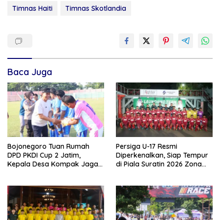
Timnas Haiti
Timnas Skotlandia
Baca Juga
Bojonegoro Tuan Rumah
Persiga U-17 Resmi
DPD PKDI Cup 2 Jatim,
Diperkenalkan, Siap Tempur
Kepala Desa Kompak Jaga
di Piala Suratin 2026 Zona
Sportivitas dan Semangat
Jatim
Persaudaraan