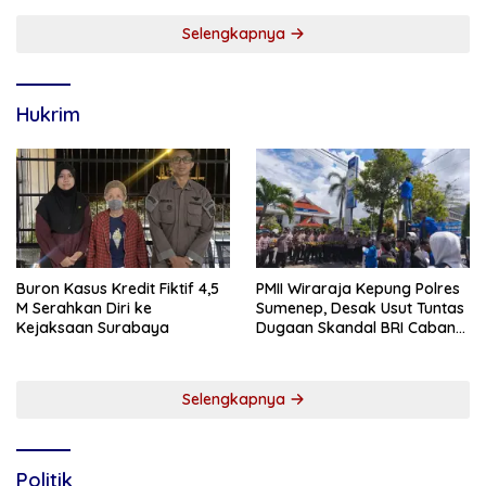
Selengkapnya
Hukrim
Buron Kasus Kredit Fiktif 4,5
PMII Wiraraja Kepung Polres
M Serahkan Diri ke
Sumenep, Desak Usut Tuntas
Kejaksaan Surabaya
Dugaan Skandal BRI Cabang
Sumenep
Selengkapnya
Politik