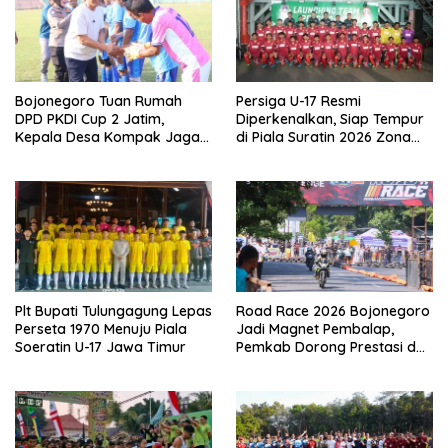
Bojonegoro Tuan Rumah
Persiga U-17 Resmi
DPD PKDI Cup 2 Jatim,
Diperkenalkan, Siap Tempur
Kepala Desa Kompak Jaga
di Piala Suratin 2026 Zona
Sportivitas dan Semangat
Jatim
Persaudaraan
Plt Bupati Tulungagung Lepas
Road Race 2026 Bojonegoro
Perseta 1970 Menuju Piala
Jadi Magnet Pembalap,
Soeratin U-17 Jawa Timur
Pemkab Dorong Prestasi dan
Ekonomi Lokal