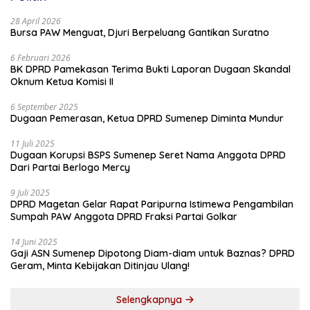
28 April 2026
Bursa PAW Menguat, Djuri Berpeluang Gantikan Suratno
6 Februari 2026
BK DPRD Pamekasan Terima Bukti Laporan Dugaan Skandal
Oknum Ketua Komisi II
6 September 2025
Dugaan Pemerasan, Ketua DPRD Sumenep Diminta Mundur
11 Juli 2025
Dugaan Korupsi BSPS Sumenep Seret Nama Anggota DPRD
Dari Partai Berlogo Mercy
9 Juli 2025
DPRD Magetan Gelar Rapat Paripurna Istimewa Pengambilan
Sumpah PAW Anggota DPRD Fraksi Partai Golkar
14 Juni 2025
Gaji ASN Sumenep Dipotong Diam-diam untuk Baznas? DPRD
Geram, Minta Kebijakan Ditinjau Ulang!
Selengkapnya