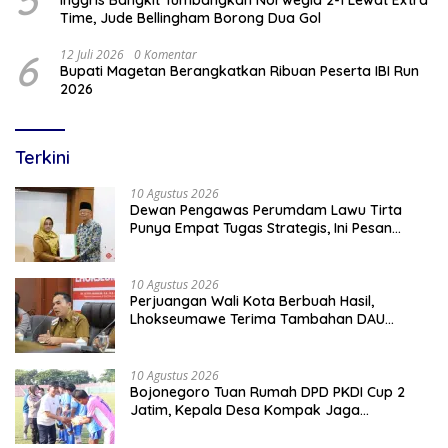
Time, Jude Bellingham Borong Dua Gol
6
12 Juli 2026
0 Komentar
Bupati Magetan Berangkatkan Ribuan Peserta IBI Run
2026
Terkini
10 Agustus 2026
Dewan Pengawas Perumdam Lawu Tirta
Punya Empat Tugas Strategis, Ini Pesan
Bupati Magetan
10 Agustus 2026
Perjuangan Wali Kota Berbuah Hasil,
Lhokseumawe Terima Tambahan DAU
Rp86,95 Miliar Untuk Perkuat Belanja ASN
2026
10 Agustus 2026
Bojonegoro Tuan Rumah DPD PKDI Cup 2
Jatim, Kepala Desa Kompak Jaga
Sportivitas dan Semangat Persaudaraan