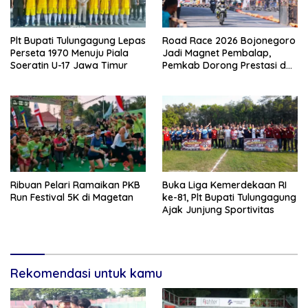
Plt Bupati Tulungagung Lepas
Road Race 2026 Bojonegoro
Perseta 1970 Menuju Piala
Jadi Magnet Pembalap,
Soeratin U-17 Jawa Timur
Pemkab Dorong Prestasi dan
Ekonomi Lokal
Ribuan Pelari Ramaikan PKB
Buka Liga Kemerdekaan RI
Run Festival 5K di Magetan
ke-81, Plt Bupati Tulungagung
Ajak Junjung Sportivitas
Rekomendasi untuk kamu