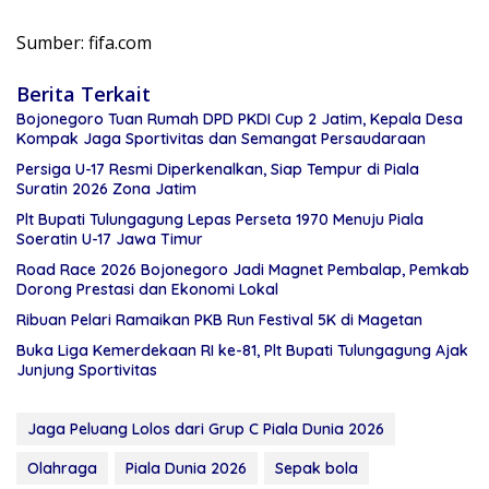
Sumber: fifa.com
Berita Terkait
Bojonegoro Tuan Rumah DPD PKDI Cup 2 Jatim, Kepala Desa
Kompak Jaga Sportivitas dan Semangat Persaudaraan
Persiga U-17 Resmi Diperkenalkan, Siap Tempur di Piala
Suratin 2026 Zona Jatim
Plt Bupati Tulungagung Lepas Perseta 1970 Menuju Piala
Soeratin U-17 Jawa Timur
Road Race 2026 Bojonegoro Jadi Magnet Pembalap, Pemkab
Dorong Prestasi dan Ekonomi Lokal
Ribuan Pelari Ramaikan PKB Run Festival 5K di Magetan
Buka Liga Kemerdekaan RI ke-81, Plt Bupati Tulungagung Ajak
Junjung Sportivitas
Jaga Peluang Lolos dari Grup C Piala Dunia 2026
Olahraga
Piala Dunia 2026
Sepak bola