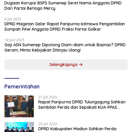
Dugaan Korupsi BSPS Sumenep Seret Nama Anggota DPRD
Dari Partai Berlogo Mercy
9 Juli 2025
DPRD Magetan Gelar Rapat Paripurna Istimewa Pengambilan
Sumpah PAW Anggota DPRD Fraksi Partai Golkar
14 Juni 2025
Gaji ASN Sumenep Dipotong Diam-diam untuk Baznas? DPRD
Geram, Minta Kebijakan Ditinjau Ulang!
Selengkapnya
Pemerintahan
31 Juli 2026
Rapat Paripurna DPRD Tulungagung Sahkan
Sembilan Perda dan Sepakati KUA-PPAS
2027
29 Juli 2026
DPRD Kabupaten Madiun Sahkan Perda