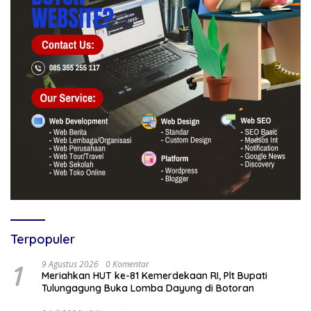
Terpopuler
1
9 Agustus 2026
0 Komentar
Meriahkan HUT ke-81 Kemerdekaan RI, Plt Bupati
Tulungagung Buka Lomba Dayung di Botoran