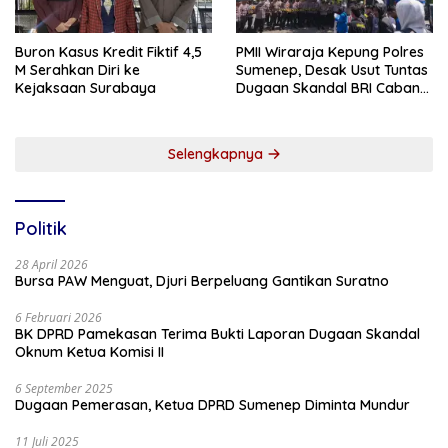
Buron Kasus Kredit Fiktif 4,5
PMII Wiraraja Kepung Polres
M Serahkan Diri ke
Sumenep, Desak Usut Tuntas
Kejaksaan Surabaya
Dugaan Skandal BRI Cabang
Sumenep
Selengkapnya
Politik
28 April 2026
Bursa PAW Menguat, Djuri Berpeluang Gantikan Suratno
6 Februari 2026
BK DPRD Pamekasan Terima Bukti Laporan Dugaan Skandal
Oknum Ketua Komisi II
6 September 2025
Dugaan Pemerasan, Ketua DPRD Sumenep Diminta Mundur
11 Juli 2025