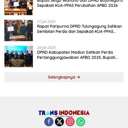
Bupati Setyo Wahono dan DPRD Bojonegoro
Sepakati KUA-PPAS Perubahan APBD 2026
31 Juli 2026
Rapat Paripurna DPRD Tulungagung Sahkan
Sembilan Perda dan Sepakati KUA-PPAS
2027
29 Juli 2026
DPRD Kabupaten Madiun Sahkan Perda
Pertanggungjawaban APBD 2025, Bupati
Tekankan Tiga Agenda Prioritas
Selengkapnya