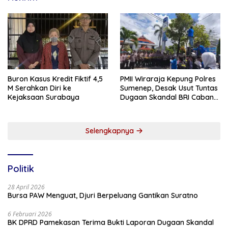
Buron Kasus Kredit Fiktif 4,5
PMII Wiraraja Kepung Polres
M Serahkan Diri ke
Sumenep, Desak Usut Tuntas
Kejaksaan Surabaya
Dugaan Skandal BRI Cabang
Sumenep
Selengkapnya
Politik
28 April 2026
Bursa PAW Menguat, Djuri Berpeluang Gantikan Suratno
6 Februari 2026
BK DPRD Pamekasan Terima Bukti Laporan Dugaan Skandal