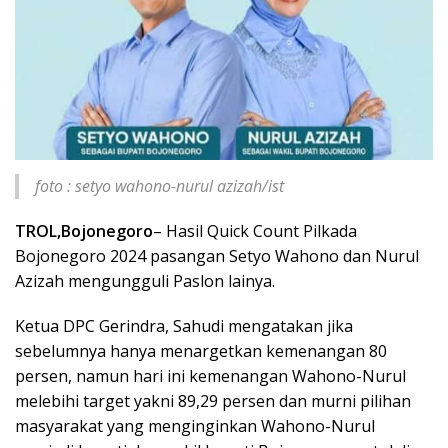
foto : setyo wahono-nurul azizah/ist
TROL,Bojonegoro
– Hasil Quick Count Pilkada
Bojonegoro 2024 pasangan Setyo Wahono dan Nurul
Azizah mengungguli Paslon lainya.
Ketua DPC Gerindra, Sahudi mengatakan jika
sebelumnya hanya menargetkan kemenangan 80
persen, namun hari ini kemenangan Wahono-Nurul
melebihi target yakni 89,29 persen dan murni pilihan
masyarakat yang menginginkan Wahono-Nurul