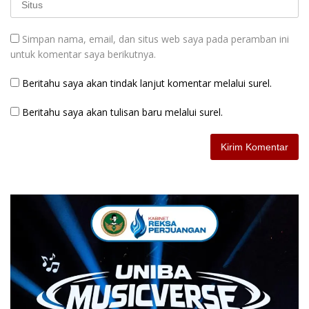
Simpan nama, email, dan situs web saya pada peramban ini
untuk komentar saya berikutnya.
Beritahu saya akan tindak lanjut komentar melalui surel.
Beritahu saya akan tulisan baru melalui surel.