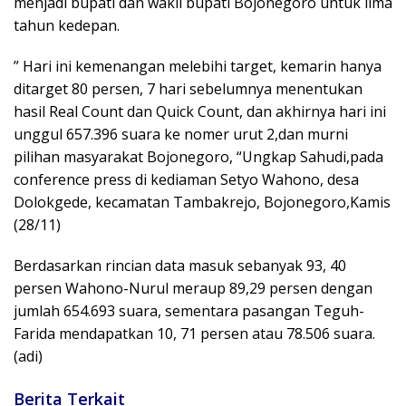
menjadi bupati dan wakil bupati Bojonegoro untuk lima
tahun kedepan.
” Hari ini kemenangan melebihi target, kemarin hanya
ditarget 80 persen, 7 hari sebelumnya menentukan
hasil Real Count dan Quick Count, dan akhirnya hari ini
unggul 657.396 suara ke nomer urut 2,dan murni
pilihan masyarakat Bojonegoro, “Ungkap Sahudi,pada
conference press di kediaman Setyo Wahono, desa
Dolokgede, kecamatan Tambakrejo, Bojonegoro,Kamis
(28/11)
Berdasarkan rincian data masuk sebanyak 93, 40
persen Wahono-Nurul meraup 89,29 persen dengan
jumlah 654.693 suara, sementara pasangan Teguh-
Farida mendapatkan 10, 71 persen atau 78.506 suara.
(adi)
Berita Terkait