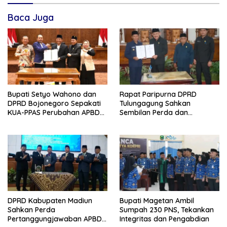
Baca Juga
Bupati Setyo Wahono dan
Rapat Paripurna DPRD
DPRD Bojonegoro Sepakati
Tulungagung Sahkan
KUA-PPAS Perubahan APBD
Sembilan Perda dan
2026
Sepakati KUA-PPAS 2027
DPRD Kabupaten Madiun
Bupati Magetan Ambil
Sahkan Perda
Sumpah 230 PNS, Tekankan
Pertanggungjawaban APBD
Integritas dan Pengabdian