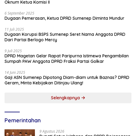
Oknum Ketua Komisi II
6 September 2025
Dugaan Pemerasan, Ketua DPRD Sumenep Diminta Mundur
11 Juli 2025
Dugaan Korupsi BSPS Sumenep Seret Nama Anggota DPRD
Dari Partai Berlogo Mercy
9 Juli 2025
DPRD Magetan Gelar Rapat Paripurna Istimewa Pengambilan
Sumpah PAW Anggota DPRD Fraksi Partai Golkar
14 Juni 2025
Gaji ASN Sumenep Dipotong Diam-diam untuk Baznas? DPRD
Geram, Minta Kebijakan Ditinjau Ulang!
Selengkapnya
Pemerintahan
9 Agustus 2026