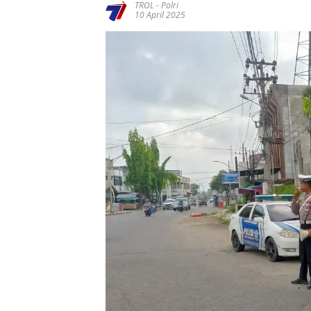
TROL
-
Polri
10 April 2025