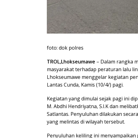
foto: dok polres
TROL,Lhokseumawe
– Dalam rangka m
masyarakat terhadap peraturan lalu lint
Lhokseumawe menggelar kegiatan peny
Lantas Cunda, Kamis (10/4/) pagi.
Kegiatan yang dimulai sejak pagi ini 
M. Abdhi Hendriyatna, S.I.K dan meliba
Satlantas. Penyuluhan dilakukan seca
yang melintas di wilayah tersebut.
Penyuluhan keliling ini menyampaikan