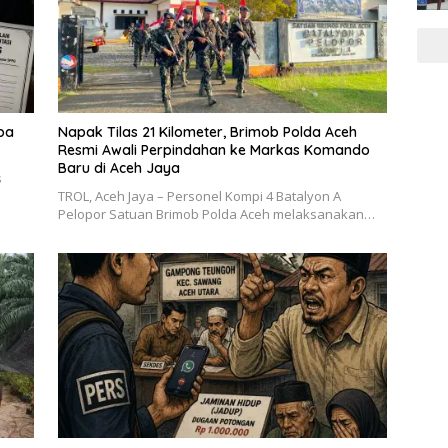
pa
Napak Tilas 21 Kilometer, Brimob Polda Aceh
Resmi Awali Perpindahan ke Markas Komando
Baru di Aceh Jaya
s
TROL, Aceh Jaya – Personel Kompi 4 Batalyon A
Pelopor Satuan Brimob Polda Aceh melaksanakan…