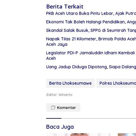
Berita Terkait
PKB Aceh Utara Buka Pintu Lebar, Ajak Putr
Ekonomi Tak Boleh Halangi Pendidikan, Angg
Skandal Salak Busuk, SPPG di Seumirah Tanp
Napak Tilas 21 Kilometer, Brimob Polda Ac
Aceh Jaya
Legislator PDI-P Jamaluddin Idham Kembali 
Aceh
Uang Jadup Diduga Dipotong, Siapa Dalan
Berita Lhokseumawe
Polres Lhokseum
Editor: Winarto
Komentar
Baca Juga