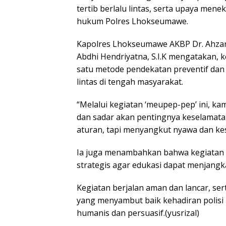
tertib berlalu lintas, serta upaya men
hukum Polres Lhokseumawe.
Kapolres Lhokseumawe AKBP Dr. Ahzan, 
Abdhi Hendriyatna, S.I.K mengatakan, k
satu metode pendekatan preventif dan
lintas di tengah masyarakat.
“Melalui kegiatan ‘meupep-pep’ ini, ka
dan sadar akan pentingnya keselamatan 
aturan, tapi menyangkut nyawa dan ke
Ia juga menambahkan bahwa kegiatan sep
strategis agar edukasi dapat menjangk
Kegiatan berjalan aman dan lancar, se
yang menyambut baik kehadiran polisi 
humanis dan persuasif.(yusrizal)