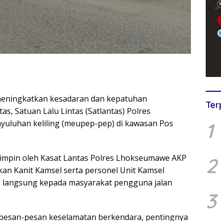
eningkatkan kesadaran dan kepatuhan
Ter
as, Satuan Lalu Lintas (Satlantas) Polres
uluhan keliling (meupep-pep) di kawasan Pos
1
dipimpin oleh Kasat Lantas Polres Lhokseumawe AKP
2
tkan Kanit Kamsel serta personel Unit Kamsel
ra langsung kepada masyarakat pengguna jalan
3
 pesan-pesan keselamatan berkendara, pentingnya