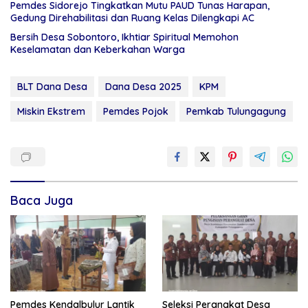
Pemdes Sidorejo Tingkatkan Mutu PAUD Tunas Harapan,
Gedung Direhabilitasi dan Ruang Kelas Dilengkapi AC
Bersih Desa Sobontoro, Ikhtiar Spiritual Memohon
Keselamatan dan Keberkahan Warga
BLT Dana Desa
Dana Desa 2025
KPM
Miskin Ekstrem
Pemdes Pojok
Pemkab Tulungagung
Baca Juga
Pemdes Kendalbulur Lantik
Seleksi Perangkat Desa