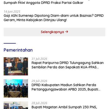
Sumpah PAW Anggota DPRD Fraksi Partai Golkar
14 Juni 2025
Gaji ASN Sumenep Dipotong Diam-diam untuk Baznas? DPRD
Geram, Minta Kebijakan Ditinjau Ulang!
Selengkapnya
Pemerintahan
31 Juli 2026
Rapat Paripurna DPRD Tulungagung Sahkan
Sembilan Perda dan Sepakati KUA-PPAS
2027
29 Juli 2026
DPRD Kabupaten Madiun Sahkan Perda
Pertanggungjawaban APBD 2025, Bupati
Tekankan Tiga Agenda Prioritas
28 Juli 2026
Bupati Magetan Ambil Sumpah 230 PNS,