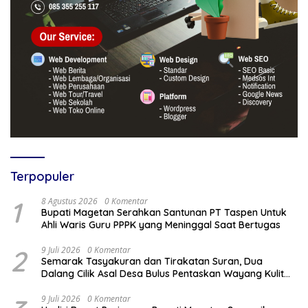
Terpopuler
1
8 Agustus 2026
0 Komentar
Bupati Magetan Serahkan Santunan PT Taspen Untuk
Ahli Waris Guru PPPK yang Meninggal Saat Bertugas
2
9 Juli 2026
0 Komentar
Semarak Tasyakuran dan Tirakatan Suran, Dua
Dalang Cilik Asal Desa Bulus Pentaskan Wayang Kulit
Lakon “Gathutkaca Winisuda”
9 Juli 2026
0 Komentar