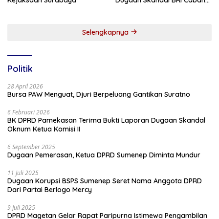
Sumenep
Selengkapnya
Politik
28 April 2026
Bursa PAW Menguat, Djuri Berpeluang Gantikan Suratno
6 Februari 2026
BK DPRD Pamekasan Terima Bukti Laporan Dugaan Skandal
Oknum Ketua Komisi II
6 September 2025
Dugaan Pemerasan, Ketua DPRD Sumenep Diminta Mundur
11 Juli 2025
Dugaan Korupsi BSPS Sumenep Seret Nama Anggota DPRD
Dari Partai Berlogo Mercy
9 Juli 2025
DPRD Magetan Gelar Rapat Paripurna Istimewa Pengambilan