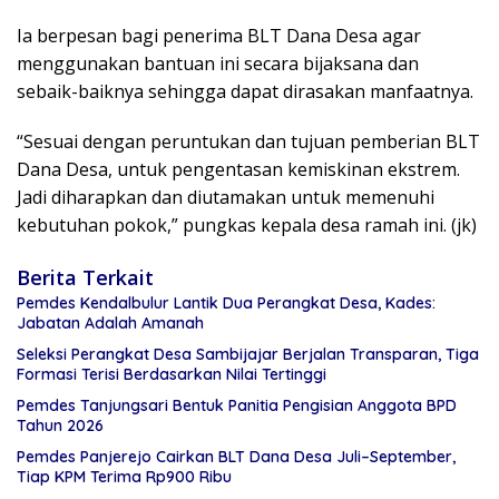
Ia berpesan bagi penerima BLT Dana Desa agar
menggunakan bantuan ini secara bijaksana dan
sebaik-baiknya sehingga dapat dirasakan manfaatnya.
“Sesuai dengan peruntukan dan tujuan pemberian BLT
Dana Desa, untuk pengentasan kemiskinan ekstrem.
Jadi diharapkan dan diutamakan untuk memenuhi
kebutuhan pokok,” pungkas kepala desa ramah ini. (jk)
Berita Terkait
Pemdes Kendalbulur Lantik Dua Perangkat Desa, Kades:
Jabatan Adalah Amanah
Seleksi Perangkat Desa Sambijajar Berjalan Transparan, Tiga
Formasi Terisi Berdasarkan Nilai Tertinggi
Pemdes Tanjungsari Bentuk Panitia Pengisian Anggota BPD
Tahun 2026
Pemdes Panjerejo Cairkan BLT Dana Desa Juli–September,
Tiap KPM Terima Rp900 Ribu