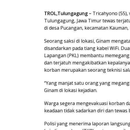
TROL,Tulungagung –
Tricahyono (55),
Tulungagung, Jawa Timur tewas terjatuh
di desa Pucangan, kecamatan Kauman, S
Seorang saksi di lokasi, Ginam mengat
disandarkan pada tiang kabel WiFi. Dua
Lapangan (PKL) membantu memegang t
dan terjatuh mengakibatkan kepalanya 
korban merupakan seorang teknisi sala
“Yang manjat satu orang yang megangi 
Ginam di lokasi kejadian.
Warga segera mengevakuasi korban dar
keadaan tidak sadarkan diri dan tewas
Polisi yang menerima laporan langsun