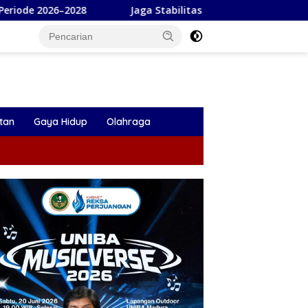
Jaga Stabilitas Harga, Pemkab Tulungagung Gelar Geraka
tan
Gaya Hidup
Olahraga