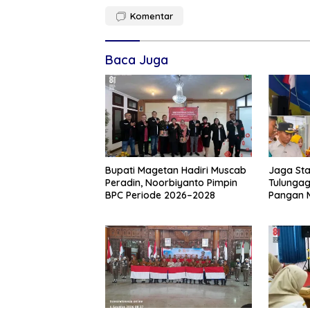
Komentar
Baca Juga
Bupati Magetan Hadiri Muscab
Jaga Sta
Peradin, Noorbiyanto Pimpin
Tulungag
BPC Periode 2026–2028
Pangan 
Produk 