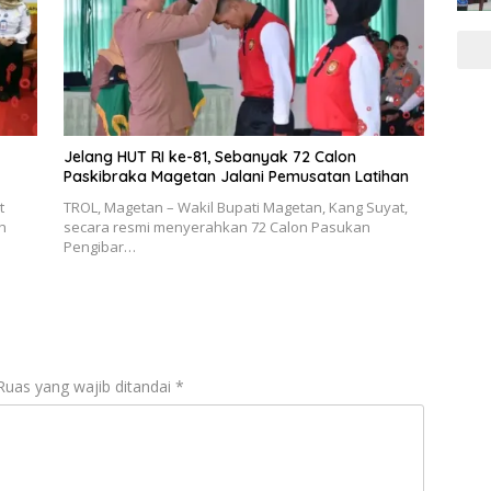
Jelang HUT RI ke-81, Sebanyak 72 Calon
Paskibraka Magetan Jalani Pemusatan Latihan
t
TROL, Magetan – Wakil Bupati Magetan, Kang Suyat,
h
secara resmi menyerahkan 72 Calon Pasukan
Pengibar…
Ruas yang wajib ditandai
*