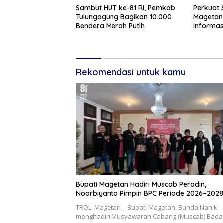
Sambut HUT ke-81 RI, Pemkab
Perkuat S
Tulungagung Bagikan 10.000
Magetan 
Bendera Merah Putih
Informas
Rekomendasi untuk kamu
Bupati Magetan Hadiri Muscab Peradin,
Noorbiyanto Pimpin BPC Periode 2026–2028
TROL, Magetan – Bupati Magetan, Bunda Nanik
menghadiri Musyawarah Cabang (Muscab) Bada