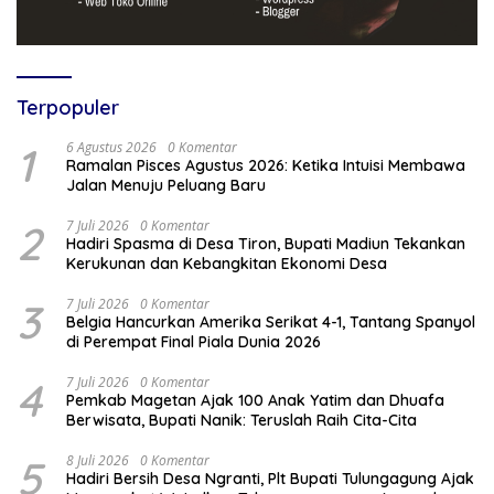
Terpopuler
1
6 Agustus 2026
0 Komentar
Ramalan Pisces Agustus 2026: Ketika Intuisi Membawa
Jalan Menuju Peluang Baru
2
7 Juli 2026
0 Komentar
Hadiri Spasma di Desa Tiron, Bupati Madiun Tekankan
Kerukunan dan Kebangkitan Ekonomi Desa
3
7 Juli 2026
0 Komentar
Belgia Hancurkan Amerika Serikat 4-1, Tantang Spanyol
di Perempat Final Piala Dunia 2026
4
7 Juli 2026
0 Komentar
Pemkab Magetan Ajak 100 Anak Yatim dan Dhuafa
Berwisata, Bupati Nanik: Teruslah Raih Cita-Cita
5
8 Juli 2026
0 Komentar
Hadiri Bersih Desa Ngranti, Plt Bupati Tulungagung Ajak