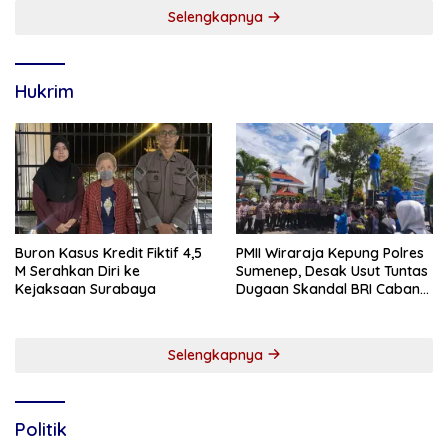
Selengkapnya
Hukrim
Buron Kasus Kredit Fiktif 4,5
PMII Wiraraja Kepung Polres
M Serahkan Diri ke
Sumenep, Desak Usut Tuntas
Kejaksaan Surabaya
Dugaan Skandal BRI Cabang
Sumenep
Selengkapnya
Politik