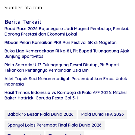
Sumber: fifa.com
Berita Terkait
Road Race 2026 Bojonegoro Jadi Magnet Pembalap, Pemkab
Dorong Prestasi dan Ekonomi Lokal
Ribuan Pelari Ramaikan PKB Run Festival 5K di Magetan
Buka Liga Kemerdekaan RI ke-81, Plt Bupati Tulungagung Ajak
Junjung Sportivitas
Piala Soeratin U-13 Tulungagung Resmi Ditutup, Plt Bupati
Tekankan Pentingnya Pembinaan Usia Dini
Atlet Tapak Suci Muhammadiyah Persembahkan Emas Untuk
Indonesia
Hasil Timnas Indonesia vs Kamboja di Piala AFF 2026: Mitchell
Baker Hattrick, Garuda Pesta Gol 5-1
Babak 16 Besar Piala Dunia 2026
Piala Dunia FIFA 2026
Spanyol Lolos Perempat Final Piala Dunia 2026