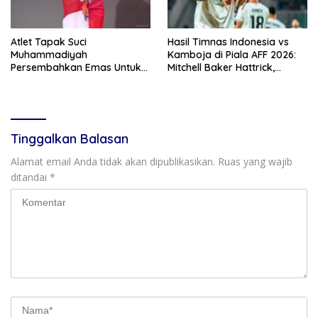
Atlet Tapak Suci
Hasil Timnas Indonesia vs
Muhammadiyah
Kamboja di Piala AFF 2026:
Persembahkan Emas Untuk
Mitchell Baker Hattrick,
Indonesia
Garuda Pesta Gol 5-1
Tinggalkan Balasan
Alamat email Anda tidak akan dipublikasikan.
Ruas yang wajib
ditandai
*