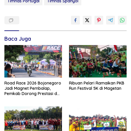
Timnas Portugal
Timnas Spanyol
Baca Juga
Road Race 2026 Bojonegoro
Ribuan Pelari Ramaikan PKB
Jadi Magnet Pembalap,
Run Festival 5K di Magetan
Pemkab Dorong Prestasi dan
Ekonomi Lokal