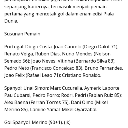
sepanjang kariernya, termasuk menjadi pemain
pertama yang mencetak gol dalam enam edisi Piala
Dunia.
Susunan Pemain
Portugal: Diogo Costa; Joao Cancelo (Diego Dalot 71),
Renato Veiga, Ruben Dias, Nuno Mendes (Nelson
Semedo 56); Joao Neves, Vitinha (Bernardo Silva 83);
Pedro Neto (Francisco Conceicao 83), Bruno Fernandes,
Joao Felix (Rafael Leao 71); Cristiano Ronaldo.
Spanyol: Unai Simon; Marc Cucurella, Aymeric Laporte,
Pau Cubarsi, Pedro Porro; Rodri, Pedri (Fabian Ruiz 85);
Alex Baena (Ferran Torres 75), Dani Olmo (Mikel
Merino 85), Lamine Yamal; Mikel Oyarzabal.
Gol Spanyol: Merino (90+1). (jk)