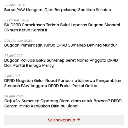
28 April 2026
Bursa PAW Menguat, Djuri Berpeluang Gantikan Suratno
6 Februari 2026
BK DPRD Pamekasan Terima Bukti Laporan Dugaan Skandal
Oknum Ketua Komisi II
6 September 2025
Dugaan Pemerasan, Ketua DPRD Sumenep Diminta Mundur
11 Juli 2025
Dugaan Korupsi BSPS Sumenep Seret Nama Anggota DPRD
Dari Partai Berlogo Mercy
9 Juli 2025
DPRD Magetan Gelar Rapat Paripurna Istimewa Pengambilan
Sumpah PAW Anggota DPRD Fraksi Partai Golkar
14 Juni 2025
Gaji ASN Sumenep Dipotong Diam-diam untuk Baznas? DPRD
Geram, Minta Kebijakan Ditinjau Ulang!
Selengkapnya