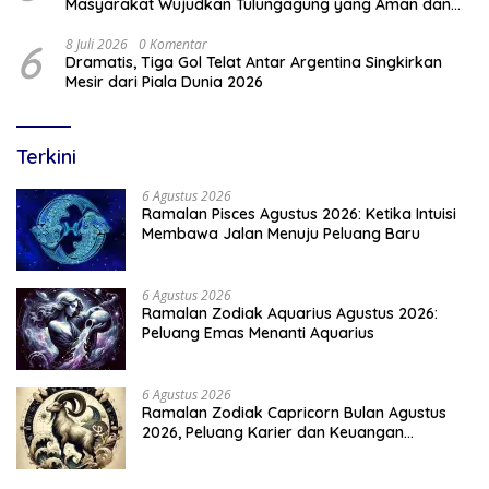
Masyarakat Wujudkan Tulungagung yang Aman dan
Rukun
6
8 Juli 2026
0 Komentar
Dramatis, Tiga Gol Telat Antar Argentina Singkirkan
Mesir dari Piala Dunia 2026
Terkini
6 Agustus 2026
Ramalan Pisces Agustus 2026: Ketika Intuisi
Membawa Jalan Menuju Peluang Baru
6 Agustus 2026
Ramalan Zodiak Aquarius Agustus 2026:
Peluang Emas Menanti Aquarius
6 Agustus 2026
Ramalan Zodiak Capricorn Bulan Agustus
2026, Peluang Karier dan Keuangan
Meningkat