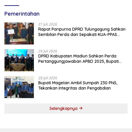
Pemerintahan
31 Juli 2026
Rapat Paripurna DPRD Tulungagung Sahkan
Sembilan Perda dan Sepakati KUA-PPAS
2027
29 Juli 2026
DPRD Kabupaten Madiun Sahkan Perda
Pertanggungjawaban APBD 2025, Bupati
Tekankan Tiga Agenda Prioritas
28 Juli 2026
Bupati Magetan Ambil Sumpah 230 PNS,
Tekankan Integritas dan Pengabdian
Selengkapnya