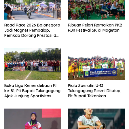
Road Race 2026 Bojonegoro
Ribuan Pelari Ramaikan PKB
Jadi Magnet Pembalap,
Run Festival 5K di Magetan
Pemkab Dorong Prestasi dan
Ekonomi Lokal
Buka Liga Kemerdekaan RI
Piala Soeratin U-13
ke-81, Plt Bupati Tulungagung
Tulungagung Resmi Ditutup,
Ajak Junjung Sportivitas
Plt Bupati Tekankan
Pentingnya Pembinaan Usia
Dini