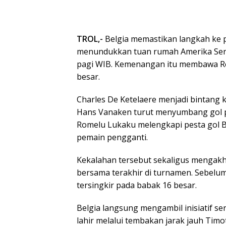
TROL,-
Belgia memastikan langkah ke pe
menundukkan tuan rumah Amerika Serika
pagi WIB. Kemenangan itu membawa Re
besar.
Charles De Ketelaere menjadi bintang 
Hans Vanaken turut menyumbang gol pe
Romelu Lukaku melengkapi pesta gol Be
pemain pengganti.
Kekalahan tersebut sekaligus mengakhi
bersama terakhir di turnamen. Sebelum
tersingkir pada babak 16 besar.
Belgia langsung mengambil inisiatif s
lahir melalui tembakan jarak jauh Tim