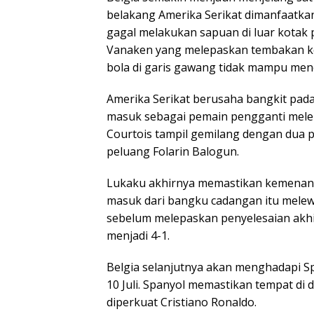
belakang Amerika Serikat dimanfaatkan
gagal melakukan sapuan di luar kotak
Vanaken yang melepaskan tembakan k
bola di garis gawang tidak mampu menc
Amerika Serikat berusaha bangkit pada
masuk sebagai pemain pengganti mele
Courtois tampil gemilang dengan dua
peluang Folarin Balogun.
Lukaku akhirnya memastikan kemenang
masuk dari bangku cadangan itu melew
sebelum melepaskan penyelesaian akh
menjadi 4-1.
Belgia selanjutnya akan menghadapi Sp
10 Juli. Spanyol memastikan tempat di
diperkuat Cristiano Ronaldo.