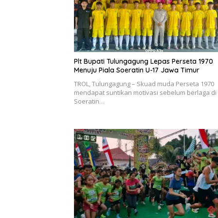
Plt Bupati Tulungagung Lepas Perseta 1970
Menuju Piala Soeratin U-17 Jawa Timur
TROL, Tulungagung – Skuad muda Perseta 1970
mendapat suntikan motivasi sebelum berlaga di 
Soeratin…