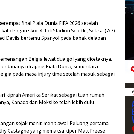
rempat final Piala Dunia FIFA 2026 setelah
t dengan skor 4-1 di Stadion Seattle, Selasa (7/7)
d Devils bertemu Spanyol pada babak delapan
kemenangan Belgia lewat dua gol yang dicetaknya.
rdananya di ajang Piala Dunia, sementara
lgia pada masa injury time setelah masuk sebagai
ri kiprah Amerika Serikat sebagai tuan rumah
nya, Kanada dan Meksiko telah lebih dulu
erangan sejak menit-menit awal. Peluang pertama
othy Castagne yang memaksa kiper Matt Freese