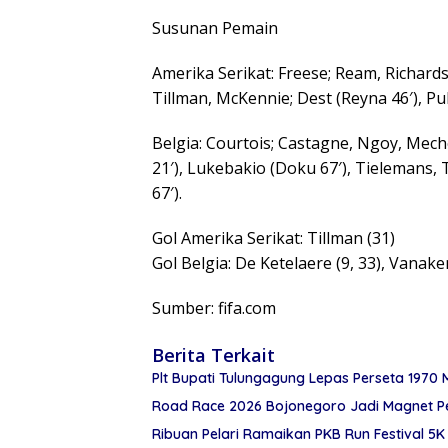
Susunan Pemain
Amerika Serikat: Freese; Ream, Richards
Tillman, McKennie; Dest (Reyna 46′), Pul
Belgia: Courtois; Castagne, Ngoy, Mech
21′), Lukebakio (Doku 67′), Tielemans,
67′).
Gol Amerika Serikat: Tillman (31)
Gol Belgia: De Ketelaere (9, 33), Vanaken
Sumber: fifa.com
Berita Terkait
Plt Bupati Tulungagung Lepas Perseta 1970 
Road Race 2026 Bojonegoro Jadi Magnet P
Ribuan Pelari Ramaikan PKB Run Festival 5K