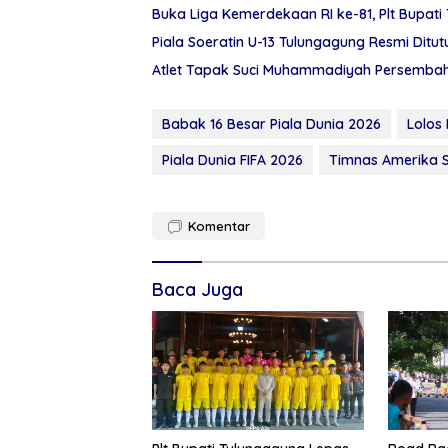
Buka Liga Kemerdekaan RI ke-81, Plt Bupati
Piala Soeratin U-13 Tulungagung Resmi Ditut
Atlet Tapak Suci Muhammadiyah Persembah
Babak 16 Besar Piala Dunia 2026
Lolos
Piala Dunia FIFA 2026
Timnas Amerika S
Komentar
Baca Juga