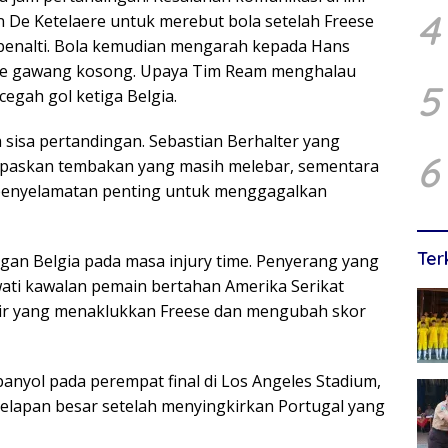
4
 De Ketelaere untuk merebut bola setelah Freese
 penalti. Bola kemudian mengarah kepada Hans
e gawang kosong. Upaya Tim Ream menghalau
5
egah gol ketiga Belgia.
 sisa pertandingan. Sebastian Berhalter yang
6
paskan tembakan yang masih melebar, sementara
 penyelamatan penting untuk menggagalkan
Ter
an Belgia pada masa injury time. Penyerang yang
ati kawalan pemain bertahan Amerika Serikat
ir yang menaklukkan Freese dan mengubah skor
anyol pada perempat final di Los Angeles Stadium,
 delapan besar setelah menyingkirkan Portugal yang