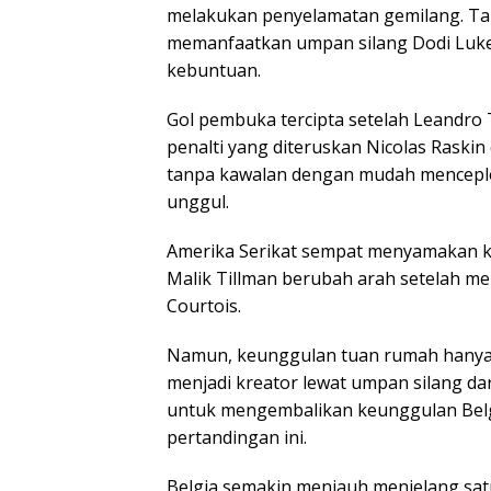
melakukan penyelamatan gemilang. Tak
memanfaatkan umpan silang Dodi Luke
kebuntuan.
Gol pembuka tercipta setelah Leandro
penalti yang diteruskan Nicolas Raskin
tanpa kawalan dengan mudah mencepl
unggul.
Amerika Serikat sempat menyamakan k
Malik Tillman berubah arah setelah m
Courtois.
Namun, keunggulan tuan rumah hanya b
menjadi kreator lewat umpan silang dar
untuk mengembalikan keunggulan Belg
pertandingan ini.
Belgia semakin menjauh menjelang satu