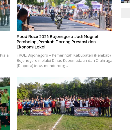
Road Race 2026 Bojonegoro Jadi Magnet
Pembalap, Pemkab Dorong Prestasi dan
Ekonomi Lokal
Piala
TROL, Bojonegoro – Pemerintah Kabupaten (Pemkab)
Bojonegoro melalui Dinas Kepemudaan dan Olahraga
(Dinpora) terus mendorong…