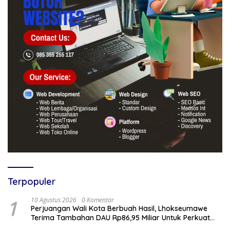
Terpopuler
1
10 Agustus 2026
0 Komentar
Perjuangan Wali Kota Berbuah Hasil, Lhokseumawe
Terima Tambahan DAU Rp86,95 Miliar Untuk Perkuat
Belanja ASN 2026