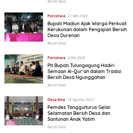
Bersih Desa
Peristiwa
11 Mei 2026
Bupati Madiun Ajak Warga Perkuat
Kerukunan dalam Pengajian Bersih
Desa Durenan
Bersih Desa
Peristiwa
4 Mei 2026
Plt Bupati Tulungagung Hadiri
Semaan Al-Qur’an dalam Tradisi
Bersih Desa Ngunggahan
Bersih Desa
Desa Kita
19 Agustus 2025
Pemdes Tanggulturus Gelar
Selamatan Bersih Desa dan
Santunan Anak Yatim
Bersih Desa