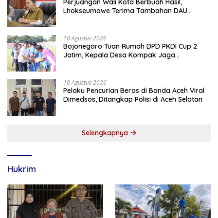
Perjuangan Wali Kota Berbuah Hasil,
Lhokseumawe Terima Tambahan DAU
Rp86,95 Miliar Untuk Perkuat Belanja ASN
2026
10 Agustus 2026
Bojonegoro Tuan Rumah DPD PKDI Cup 2
Jatim, Kepala Desa Kompak Jaga
Sportivitas dan Semangat Persaudaraan
10 Agustus 2026
Pelaku Pencurian Beras di Banda Aceh Viral
Dimedsos, Ditangkap Polisi di Aceh Selatan
Selengkapnya
Hukrim