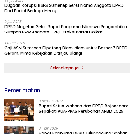
11 Juli 2025
Dugaan Korupsi BSPS Sumenep Seret Nama Anggota DPRD
Dari Partai Berlogo Mercy
9 Juli 2025
DPRD Magetan Gelar Rapat Paripurna Istimewa Pengambilan
Sumpah PAW Anggota DPRD Fraksi Partai Golkar
14 Juni 2025
Gaji ASN Sumenep Dipotong Diam-diam untuk Baznas? DPRD
Geram, Minta Kebijakan Ditinjau Ulang!
Selengkapnya
Pemerintahan
9 Agustus 2026
Bupati Setyo Wahono dan DPRD Bojonegoro
Sepakati KUA-PPAS Perubahan APBD 2026
31 Juli 2026
Rapat Paripurna DPRD Tulungagung Sahkan