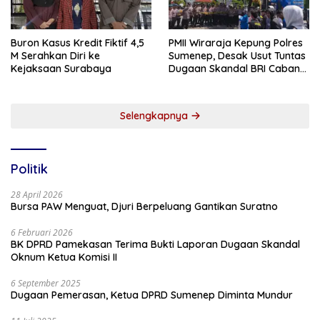
Buron Kasus Kredit Fiktif 4,5
PMII Wiraraja Kepung Polres
M Serahkan Diri ke
Sumenep, Desak Usut Tuntas
Kejaksaan Surabaya
Dugaan Skandal BRI Cabang
Sumenep
Selengkapnya
Politik
28 April 2026
Bursa PAW Menguat, Djuri Berpeluang Gantikan Suratno
6 Februari 2026
BK DPRD Pamekasan Terima Bukti Laporan Dugaan Skandal
Oknum Ketua Komisi II
6 September 2025
Dugaan Pemerasan, Ketua DPRD Sumenep Diminta Mundur