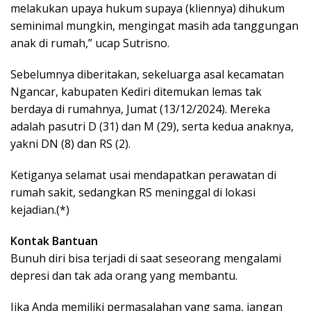
melakukan upaya hukum supaya (kliennya) dihukum
seminimal mungkin, mengingat masih ada tanggungan
anak di rumah,” ucap Sutrisno.
Sebelumnya diberitakan, sekeluarga asal kecamatan
Ngancar, kabupaten Kediri ditemukan lemas tak
berdaya di rumahnya, Jumat (13/12/2024). Mereka
adalah pasutri D (31) dan M (29), serta kedua anaknya,
yakni DN (8) dan RS (2).
Ketiganya selamat usai mendapatkan perawatan di
rumah sakit, sedangkan RS meninggal di lokasi
kejadian.(*)
Kontak Bantuan
Bunuh diri bisa terjadi di saat seseorang mengalami
depresi dan tak ada orang yang membantu.
Jika Anda memiliki permasalahan yang sama, jangan