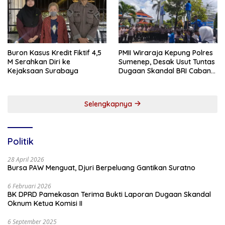
Buron Kasus Kredit Fiktif 4,5
PMII Wiraraja Kepung Polres
M Serahkan Diri ke
Sumenep, Desak Usut Tuntas
Kejaksaan Surabaya
Dugaan Skandal BRI Cabang
Sumenep
Selengkapnya
Politik
28 April 2026
Bursa PAW Menguat, Djuri Berpeluang Gantikan Suratno
6 Februari 2026
BK DPRD Pamekasan Terima Bukti Laporan Dugaan Skandal
Oknum Ketua Komisi II
6 September 2025