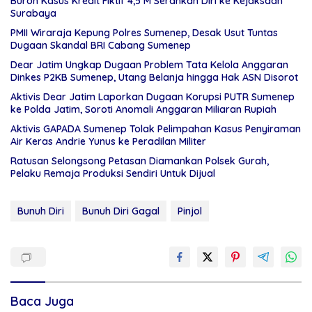
Buron Kasus Kredit Fiktif 4,5 M Serahkan Diri ke Kejaksaan
Surabaya
PMII Wiraraja Kepung Polres Sumenep, Desak Usut Tuntas
Dugaan Skandal BRI Cabang Sumenep
Dear Jatim Ungkap Dugaan Problem Tata Kelola Anggaran
Dinkes P2KB Sumenep, Utang Belanja hingga Hak ASN Disorot
Aktivis Dear Jatim Laporkan Dugaan Korupsi PUTR Sumenep
ke Polda Jatim, Soroti Anomali Anggaran Miliaran Rupiah
Aktivis GAPADA Sumenep Tolak Pelimpahan Kasus Penyiraman
Air Keras Andrie Yunus ke Peradilan Militer
Ratusan Selongsong Petasan Diamankan Polsek Gurah,
Pelaku Remaja Produksi Sendiri Untuk Dijual
Bunuh Diri
Bunuh Diri Gagal
Pinjol
Baca Juga