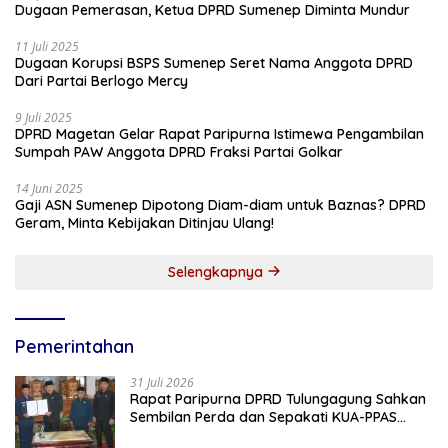
Dugaan Pemerasan, Ketua DPRD Sumenep Diminta Mundur
11 Juli 2025
Dugaan Korupsi BSPS Sumenep Seret Nama Anggota DPRD
Dari Partai Berlogo Mercy
9 Juli 2025
DPRD Magetan Gelar Rapat Paripurna Istimewa Pengambilan
Sumpah PAW Anggota DPRD Fraksi Partai Golkar
14 Juni 2025
Gaji ASN Sumenep Dipotong Diam-diam untuk Baznas? DPRD
Geram, Minta Kebijakan Ditinjau Ulang!
Selengkapnya
Pemerintahan
31 Juli 2026
Rapat Paripurna DPRD Tulungagung Sahkan
Sembilan Perda dan Sepakati KUA-PPAS
2027