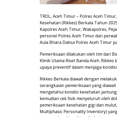
TROL, Aceh Timur – Polres Aceh Timur
Kesehatan (Rikkes) Berkala Tahun 2025 y
Kapolres Aceh Timur, Wakapolres, Peja
personel Polres Aceh Timur dan perwaki
Aula Bhara Daksa Polres Aceh Timur pad
Pemeriksaan dilakukan oleh tim dari B
Klinik Utama Riset Banda Aceh. Rikkes
upaya preventif dalam menjaga kondisi
Rikkes Berkala diawali dengan melakuk
serangkaian pemeriksaan yang diawali
mengetahui kondisi kesehatan jantung
kemudian cek fisik menyeluruh oleh d
pemeriksaan kesehatan gigi dan mulut
Multiphasic Personality Inventory) yang