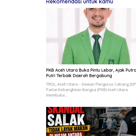
Rekomendasi untuk kamu
PKB Aceh Utara Buka Pintu Lebar, Ajak Putr
Putri Terbaik Daerah Bergabung
‎TROL, ‎Aceh Utara – Dewan Pengurus Cabang (DP
Partai Kebangkitan Bangsa (PKB) Aceh Utara
membuka…