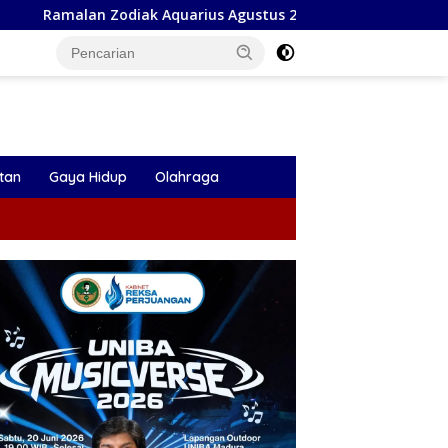
Aquarius Agustus 2026: Peluang Emas Menanti Aquarius
tan
Gaya Hidup
Olahraga