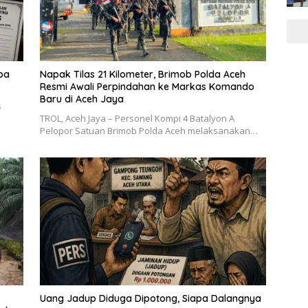
pa
Napak Tilas 21 Kilometer, Brimob Polda Aceh
Resmi Awali Perpindahan ke Markas Komando
Baru di Aceh Jaya
s
TROL, Aceh Jaya – Personel Kompi 4 Batalyon A
Pelopor Satuan Brimob Polda Aceh melaksanakan…
Uang Jadup Diduga Dipotong, Siapa Dalangnya