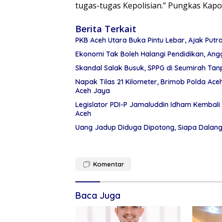
tugas-tugas Kepolisian.” Pungkas Kapol
Berita Terkait
PKB Aceh Utara Buka Pintu Lebar, Ajak Putr
Ekonomi Tak Boleh Halangi Pendidikan, Angg
Skandal Salak Busuk, SPPG di Seumirah Tanp
Napak Tilas 21 Kilometer, Brimob Polda Ac
Aceh Jaya
Legislator PDI-P Jamaluddin Idham Kembali 
Aceh
Uang Jadup Diduga Dipotong, Siapa Dalan
Komentar
Baca Juga