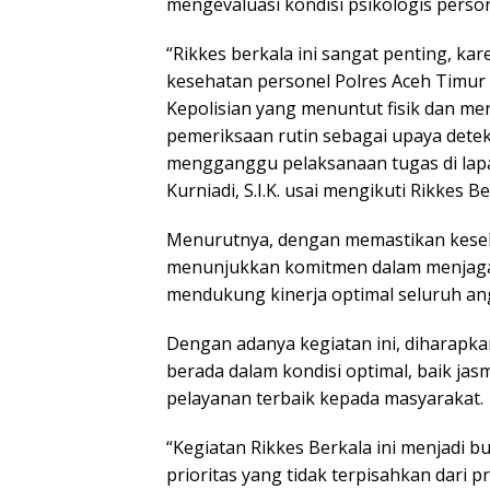
mengevaluasi kondisi psikologis person
“Rikkes berkala ini sangat penting, k
kesehatan personel Polres Aceh Timur
Kepolisian yang menuntut fisik dan men
pemeriksaan rutin sebagai upaya detek
mengganggu pelaksanaan tugas di lapa
Kurniadi, S.I.K. usai mengikuti Rikkes Be
Menurutnya, dengan memastikan keseh
menunjukkan komitmen dalam menjaga 
mendukung kinerja optimal seluruh an
Dengan adanya kegiatan ini, diharapka
berada dalam kondisi optimal, baik j
pelayanan terbaik kepada masyarakat.
“Kegiatan Rikkes Berkala ini menjadi 
prioritas yang tidak terpisahkan dari 