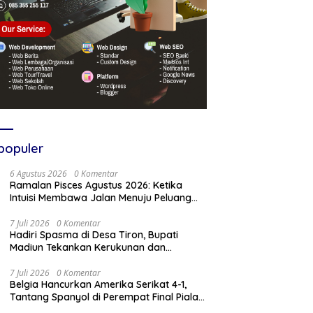
populer
6 Agustus 2026
0 Komentar
Ramalan Pisces Agustus 2026: Ketika
Intuisi Membawa Jalan Menuju Peluang
Baru
7 Juli 2026
0 Komentar
Hadiri Spasma di Desa Tiron, Bupati
Madiun Tekankan Kerukunan dan
Kebangkitan Ekonomi Desa
7 Juli 2026
0 Komentar
Belgia Hancurkan Amerika Serikat 4-1,
Tantang Spanyol di Perempat Final Piala
Dunia 2026